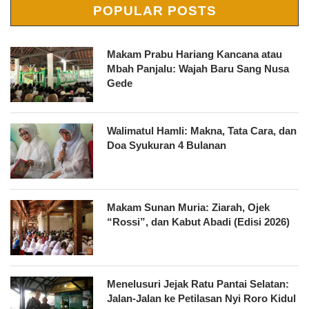
POPULAR POSTS
Makam Prabu Hariang Kancana atau
Mbah Panjalu: Wajah Baru Sang Nusa
Gede
Walimatul Hamli: Makna, Tata Cara, dan
Doa Syukuran 4 Bulanan
Makam Sunan Muria: Ziarah, Ojek
“Rossi”, dan Kabut Abadi (Edisi 2026)
Menelusuri Jejak Ratu Pantai Selatan:
Jalan-Jalan ke Petilasan Nyi Roro Kidul