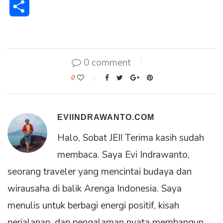
Share
0 comment
0
EVIINDRAWANTO.COM
Halo, Sobat JEI! Terima kasih sudah
membaca. Saya Evi Indrawanto,
seorang traveler yang mencintai budaya dan
wirausaha di balik Arenga Indonesia. Saya
menulis untuk berbagi energi positif, kisah
perjalanan, dan pengalaman nyata membangun