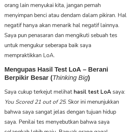
orang lain menyukai kita, jangan pernah
menyimpan benci atau dendam dalam pikiran. Hal
negatif hanya akan menarik hal negatif lainnya.
Saya pun penasaran dan mengikuti sebuah tes
untuk mengukur seberapa baik saya
mempraktikkan LoA.
Mengupas
Hasil Test LoA
– Berani
Berpikir Besar (
Thinking Big
)
Saya cukup terkejut melihat
hasil test LoA
saya:
You Scored 21 out of 25
. Skor ini menunjukkan
bahwa saya sangat jelas dengan tujuan hidup
saya. Penilai tes menyebutkan bahwa saya
selangkah lebih maju. Banyak orang gagal