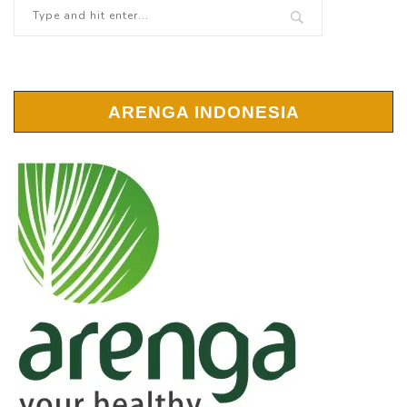
ARENGA INDONESIA