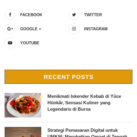
FACEBOOK
TWITTER
GOOGLE +
INSTAGRAM
YOUTUBE
RECENT POSTS
Menikmati Iskender Kebab di Yüce
Hünkâr, Sensasi Kuliner yang
Legendaris di Bursa
Strategi Pemasaran Digital untuk
UMKM: Meroketkan Omzet di Tengah