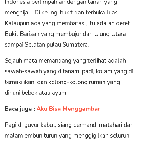
Indonesia berlimpah air dengan tanah yang
menghijau. Di kelingi bukit dan terbuka luas.
Kalaupun ada yang membatasi, itu adalah deret
Bukit Barisan yang membujur dari Ujung Utara
sampai Selatan pulau Sumatera.
Sejauh mata memandang yang terlihat adalah
sawah-sawah yang ditanami padi, kolam yang di
ternaki ikan, dan kolong-kolong rumah yang
dihuni bebek atau ayam.
Baca juga :
Aku Bisa Menggambar
Pagi di guyur kabut, siang bermandi matahari dan
malam embun turun yang menggigilkan seluruh