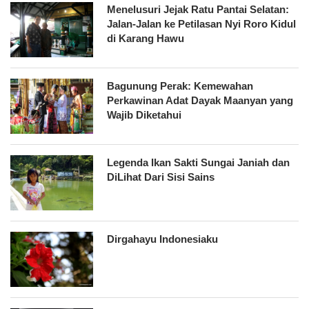
Menelusuri Jejak Ratu Pantai Selatan:
Jalan-Jalan ke Petilasan Nyi Roro Kidul
di Karang Hawu
Bagunung Perak: Kemewahan
Perkawinan Adat Dayak Maanyan yang
Wajib Diketahui
Legenda Ikan Sakti Sungai Janiah dan
DiLihat Dari Sisi Sains
Dirgahayu Indonesiaku