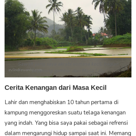
Sawah yang saya akrabi semasa kecil, bagian
Sepotong gambar dari Masa Lalu
Cerita Kenangan dari Masa Kecil
Lahir dan menghabiskan 10 tahun pertama di
kampung menggoreskan suatu telaga kenangan
yang indah. Yang bisa saya pakai sebagai refrensi
dalam mengarungi hidup sampai saat ini. Memang