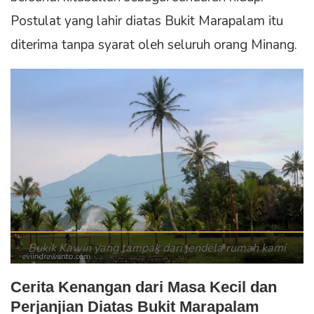
Postulat yang lahir diatas Bukit Marapalam itu
diterima tanpa syarat oleh seluruh orang Minang.
Bukik Kawin yang tampak dari jendela rumah kami
Cerita Kenangan dari Masa Kecil dan
Perjanjian Diatas Bukit Marapalam