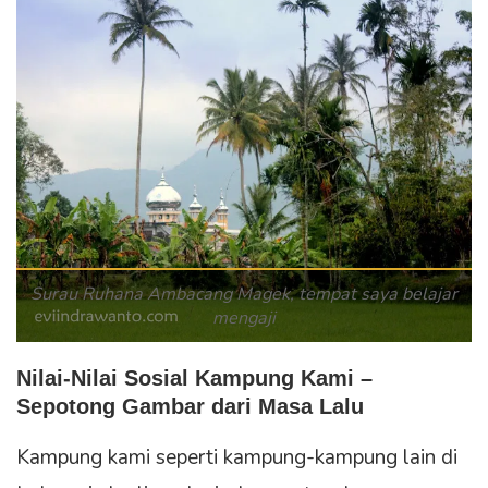
Surau Ruhana Ambacang Magek, tempat saya belajar
mengaji
Nilai-Nilai Sosial Kampung Kami –
Sepotong Gambar dari Masa Lalu
Kampung kami seperti kampung-kampung lain di