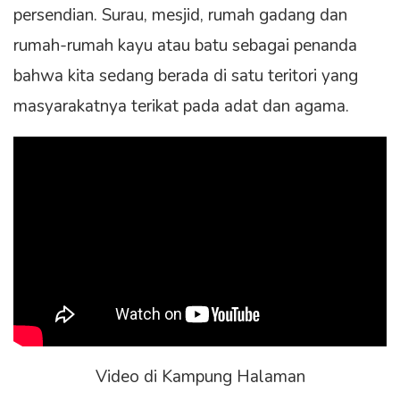
persendian. Surau, mesjid, rumah gadang dan
rumah-rumah kayu atau batu sebagai penanda
bahwa kita sedang berada di satu teritori yang
masyarakatnya terikat pada adat dan agama.
Video di Kampung Halaman