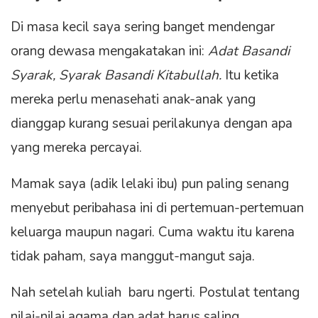
Di masa kecil saya sering banget mendengar
orang dewasa mengakatakan ini:
Adat Basandi
Syarak, Syarak Basandi Kitabullah.
Itu ketika
mereka perlu menasehati anak-anak yang
dianggap kurang sesuai perilakunya dengan apa
yang mereka percayai.
Mamak saya (adik lelaki ibu) pun paling senang
menyebut peribahasa ini di pertemuan-pertemuan
keluarga maupun nagari. Cuma waktu itu karena
tidak paham, saya manggut-mangut saja.
Nah setelah kuliah baru ngerti. Postulat tentang
nilai-nilai agama dan adat harus saling