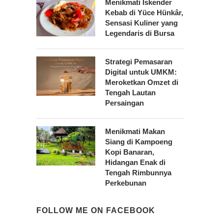
Menikmati Iskender
Kebab di Yüce Hünkâr,
Sensasi Kuliner yang
Legendaris di Bursa
Strategi Pemasaran
Digital untuk UMKM:
Meroketkan Omzet di
Tengah Lautan
Persaingan
Menikmati Makan
Siang di Kampoeng
Kopi Banaran,
Hidangan Enak di
Tengah Rimbunnya
Perkebunan
FOLLOW ME ON FACEBOOK