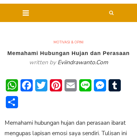
MOTIVASI & OPINI
Memahami Hubungan Hujan dan Perasaan
written by
Eviindrawanto.com
WhatsApp
Facebook
Twitter
Pinterest
Email
Line
Messenger
Tumblr
Share
Memahami hubungan hujan dan perasaan ibarat
mengupas lapisan emosi saya sendiri. Tulisan ini