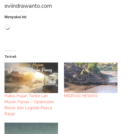
eviindrawanto.com
Menyukai ini:
Memuat...
Terkait
Habis Hujan Terbit Lah
MIGRASI HEWAN
Musim Panas – Optimisme
Bisnis dan Logistik Pasca
Banjir