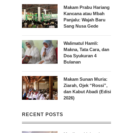
Makam Prabu Hariang
Kancana atau Mbah
Panjalu: Wajah Baru
Sang Nusa Gede
Walimatul Hamli:
Makna, Tata Cara, dan
Doa Syukuran 4
Bulanan
Makam Sunan Muria:
Ziarah, Ojek “Rossi”,
dan Kabut Abadi (Edisi
2026)
RECENT POSTS