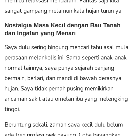
memicu relaksasi mendalam. Pantas saja kita
sangat gampang melamun kala hujan turun ya!
Nostalgia Masa Kecil dengan Bau Tanah
dan Ingatan yang Menari
Saya dulu sering bingung mencari tahu asal mula
perasaan melankolis ini. Sama seperti anak-anak
normal lainnya, saya punya sejarah panjang
bermain, berlari, dan mandi di bawah derasnya
hujan. Saya tidak pernah pusing memikirkan
ancaman sakit atau omelan ibu yang melengking
tinggi.
Beruntung sekali, zaman saya kecil dulu belum
ada tren profesi ojek payung. Coba bayangkan