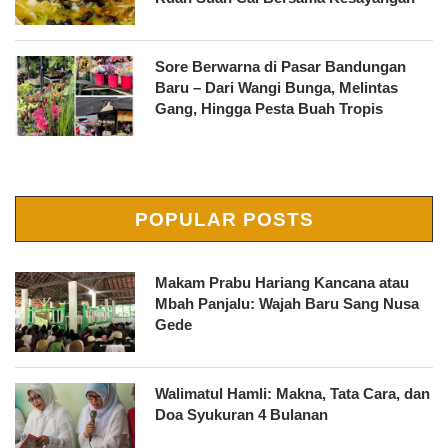
Sore Berwarna di Pasar Bandungan
Baru – Dari Wangi Bunga, Melintas
Gang, Hingga Pesta Buah Tropis
POPULAR POSTS
Makam Prabu Hariang Kancana atau
Mbah Panjalu: Wajah Baru Sang Nusa
Gede
Walimatul Hamli: Makna, Tata Cara, dan
Doa Syukuran 4 Bulanan