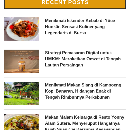
RECENT POSTS
Menikmati Iskender Kebab di Yüce
Hünkâr, Sensasi Kuliner yang
Legendaris di Bursa
Strategi Pemasaran Digital untuk
UMKM: Meroketkan Omzet di Tengah
Lautan Persaingan
Menikmati Makan Siang di Kampoeng
Kopi Banaran, Hidangan Enak di
Tengah Rimbunnya Perkebunan
Makan Malam Keluarga di Resto Yonny
Alam Sutera, Menyeruput Hangatnya
Kuah Suan Cai Bersama Kesayangan