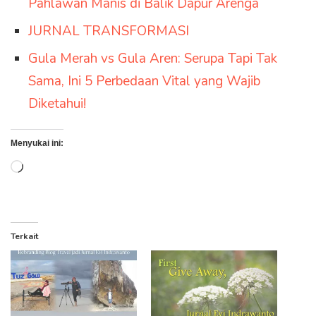
Pahlawan Manis di Balik Dapur Arenga
JURNAL TRANSFORMASI
Gula Merah vs Gula Aren: Serupa Tapi Tak
Sama, Ini 5 Perbedaan Vital yang Wajib
Diketahui!
Menyukai ini:
Memuat...
Terkait