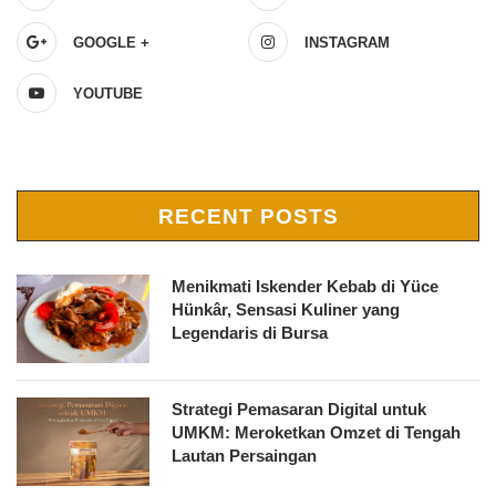
GOOGLE +
INSTAGRAM
YOUTUBE
RECENT POSTS
Menikmati Iskender Kebab di Yüce
Hünkâr, Sensasi Kuliner yang
Legendaris di Bursa
Strategi Pemasaran Digital untuk
UMKM: Meroketkan Omzet di Tengah
Lautan Persaingan