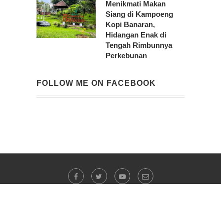
Menikmati Makan
Siang di Kampoeng
Kopi Banaran,
Hidangan Enak di
Tengah Rimbunnya
Perkebunan
FOLLOW ME ON FACEBOOK
@2023 -
Evi Indrawanto
. All Right Reserved.