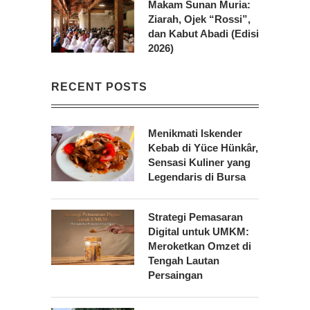
Makam Sunan Muria:
Ziarah, Ojek “Rossi”,
dan Kabut Abadi (Edisi
2026)
RECENT POSTS
Menikmati Iskender
Kebab di Yüce Hünkâr,
Sensasi Kuliner yang
Legendaris di Bursa
Strategi Pemasaran
Digital untuk UMKM:
Meroketkan Omzet di
Tengah Lautan
Persaingan