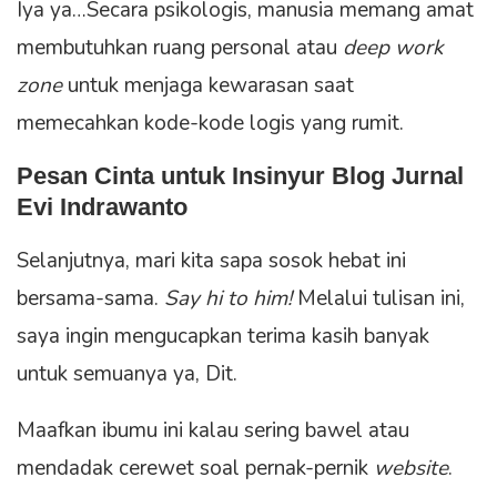
Iya ya…Secara psikologis, manusia memang amat
membutuhkan ruang personal atau
deep work
zone
untuk menjaga kewarasan saat
memecahkan kode-kode logis yang rumit.
Pesan Cinta untuk Insinyur Blog Jurnal
Evi Indrawanto
Selanjutnya, mari kita sapa sosok hebat ini
bersama-sama.
Say hi to him!
Melalui tulisan ini,
saya ingin mengucapkan terima kasih banyak
untuk semuanya ya, Dit.
Maafkan ibumu ini kalau sering bawel atau
mendadak cerewet soal pernak-pernik
website
.