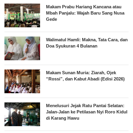
Makam Prabu Hariang Kancana atau
Mbah Panjalu: Wajah Baru Sang Nusa
Gede
Walimatul Hamli: Makna, Tata Cara, dan
Doa Syukuran 4 Bulanan
Makam Sunan Muria: Ziarah, Ojek
“Rossi”, dan Kabut Abadi (Edisi 2026)
Menelusuri Jejak Ratu Pantai Selatan:
Jalan-Jalan ke Petilasan Nyi Roro Kidul
di Karang Hawu