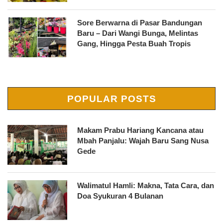
Sore Berwarna di Pasar Bandungan
Baru – Dari Wangi Bunga, Melintas
Gang, Hingga Pesta Buah Tropis
POPULAR POSTS
Makam Prabu Hariang Kancana atau
Mbah Panjalu: Wajah Baru Sang Nusa
Gede
Walimatul Hamli: Makna, Tata Cara, dan
Doa Syukuran 4 Bulanan