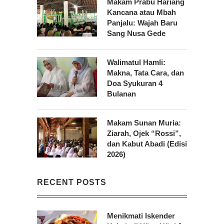
Makam Prabu Hariang
Kancana atau Mbah
Panjalu: Wajah Baru
Sang Nusa Gede
Walimatul Hamli:
Makna, Tata Cara, dan
Doa Syukuran 4
Bulanan
Makam Sunan Muria:
Ziarah, Ojek “Rossi”,
dan Kabut Abadi (Edisi
2026)
RECENT POSTS
Menikmati Iskender