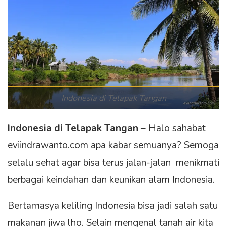
Indonesia di Telapak Tangan
Indonesia di Telapak Tangan
– Halo sahabat
eviindrawanto.com apa kabar semuanya? Semoga
selalu sehat agar bisa terus jalan-jalan menikmati
berbagai keindahan dan keunikan alam Indonesia.
Bertamasya keliling Indonesia bisa jadi salah satu
makanan jiwa lho. Selain mengenal tanah air kita