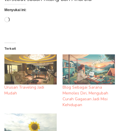
Menyukai ini:
Memuat...
Terkait
Urusan Traveling Jadi
Blog Sebagai Sarana
Mudah
Memoles Diri, Mengubah
Curah Gagasan Jadi Misi
Kehidupan