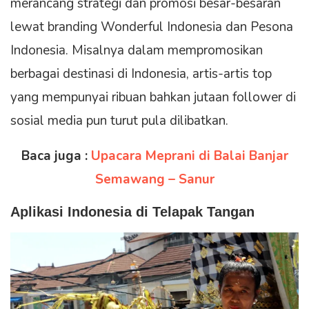
merancang strategi dan promosi besar-besaran
lewat branding Wonderful Indonesia dan Pesona
Indonesia. Misalnya dalam mempromosikan
berbagai destinasi di Indonesia, artis-artis top
yang mempunyai ribuan bahkan jutaan follower di
sosial media pun turut pula dilibatkan.
Baca juga :
Upacara Meprani di Balai Banjar
Semawang – Sanur
Aplikasi Indonesia di Telapak Tangan