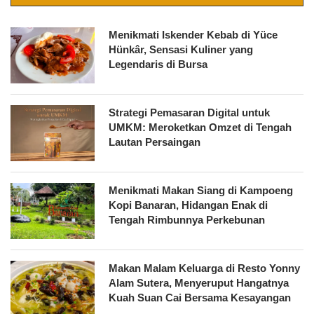
Menikmati Iskender Kebab di Yüce
Hünkâr, Sensasi Kuliner yang
Legendaris di Bursa
Strategi Pemasaran Digital untuk
UMKM: Meroketkan Omzet di Tengah
Lautan Persaingan
Menikmati Makan Siang di Kampoeng
Kopi Banaran, Hidangan Enak di
Tengah Rimbunnya Perkebunan
Makan Malam Keluarga di Resto Yonny
Alam Sutera, Menyeruput Hangatnya
Kuah Suan Cai Bersama Kesayangan