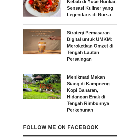
Kebab di Yüce Hünkâr,
Sensasi Kuliner yang
Legendaris di Bursa
Strategi Pemasaran
Digital untuk UMKM:
Meroketkan Omzet di
Tengah Lautan
Persaingan
Menikmati Makan
Siang di Kampoeng
Kopi Banaran,
Hidangan Enak di
Tengah Rimbunnya
Perkebunan
FOLLOW ME ON FACEBOOK