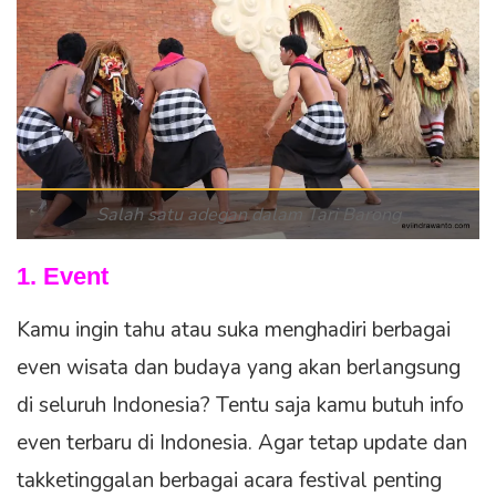
Salah satu adegan dalam Tari Barong
1. Event
Kamu ingin tahu atau suka menghadiri berbagai
even wisata dan budaya yang akan berlangsung
di seluruh Indonesia? Tentu saja kamu butuh info
even terbaru di Indonesia. Agar tetap update dan
takketinggalan berbagai acara festival penting