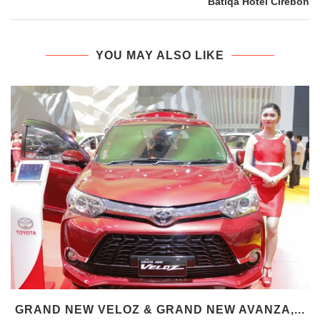
Batiqa Hotel Cirebon
YOU MAY ALSO LIKE
GRAND NEW VELOZ & GRAND NEW AVANZA,...