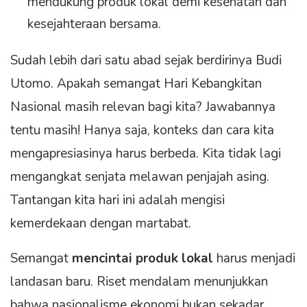
mendukung produk lokal demi kesehatan dan
kesejahteraan bersama.
Sudah lebih dari satu abad sejak berdirinya Budi
Utomo. Apakah semangat Hari Kebangkitan
Nasional masih relevan bagi kita? Jawabannya
tentu masih! Hanya saja, konteks dan cara kita
mengapresiasinya harus berbeda. Kita tidak lagi
mengangkat senjata melawan penjajah asing.
Tantangan kita hari ini adalah mengisi
kemerdekaan dengan martabat.
Semangat
mencintai produk lokal
harus menjadi
landasan baru. Riset mendalam menunjukkan
bahwa nasionalisme ekonomi bukan sekadar