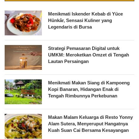
Menikmati Iskender Kebab di Yüce
Hünkâr, Sensasi Kuliner yang
Legendaris di Bursa
Strategi Pemasaran Digital untuk
UMKM: Meroketkan Omzet di Tengah
Lautan Persaingan
Menikmati Makan Siang di Kampoeng
Kopi Banaran, Hidangan Enak di
Tengah Rimbunnya Perkebunan
Makan Malam Keluarga di Resto Yonny
Alam Sutera, Menyeruput Hangatnya
Kuah Suan Cai Bersama Kesayangan