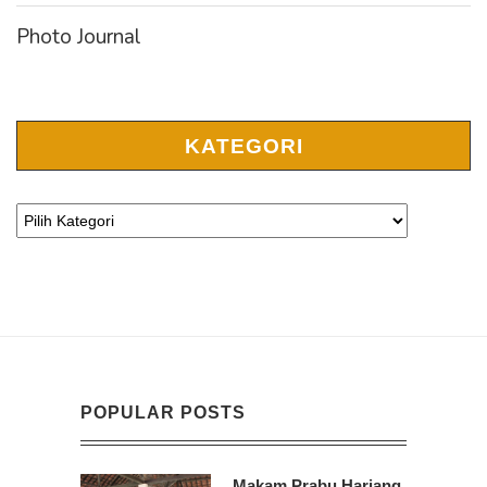
Photo Journal
KATEGORI
POPULAR POSTS
Makam Prabu Hariang