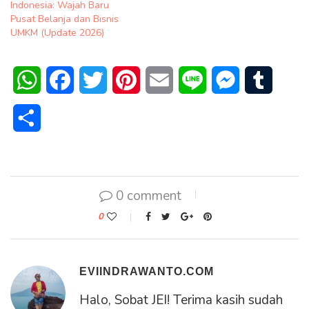
Indonesia: Wajah Baru
Pusat Belanja dan Bisnis
UMKM (Update 2026)
WhatsApp
Facebook
Twitter
Pinterest
Email
Line
Messenger
Tumblr
Share
0 comment
0
EVIINDRAWANTO.COM
Halo, Sobat JEI! Terima kasih sudah