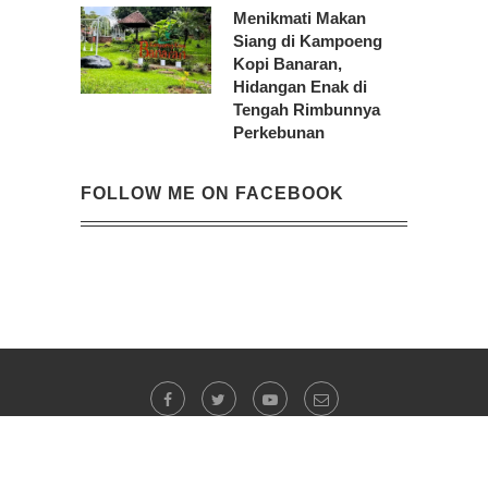
Menikmati Makan
Siang di Kampoeng
Kopi Banaran,
Hidangan Enak di
Tengah Rimbunnya
Perkebunan
FOLLOW ME ON FACEBOOK
@2023 -
Evi Indrawanto
. All Right Reserved.