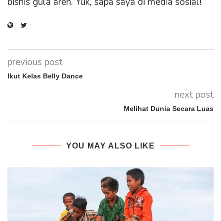
bisnis gula aren. Yuk, sapa saya di media sosial!
previous post
Ikut Kelas Belly Dance
next post
Melihat Dunia Secara Luas
YOU MAY ALSO LIKE