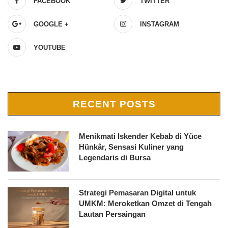
FACEBOOK
TWITTER
GOOGLE +
INSTAGRAM
YOUTUBE
RECENT POSTS
Menikmati Iskender Kebab di Yüce
Hünkâr, Sensasi Kuliner yang
Legendaris di Bursa
Strategi Pemasaran Digital untuk
UMKM: Meroketkan Omzet di Tengah
Lautan Persaingan