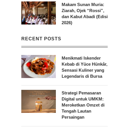
Makam Sunan Muria:
Ziarah, Ojek “Rossi”,
dan Kabut Abadi (Edisi
2026)
RECENT POSTS
Menikmati Iskender
Kebab di Yüce Hünkâr,
Sensasi Kuliner yang
Legendaris di Bursa
Strategi Pemasaran
Digital untuk UMKM:
Meroketkan Omzet di
Tengah Lautan
Persaingan