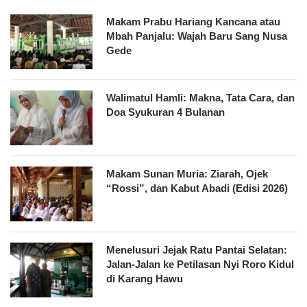
Makam Prabu Hariang Kancana atau
Mbah Panjalu: Wajah Baru Sang Nusa
Gede
Walimatul Hamli: Makna, Tata Cara, dan
Doa Syukuran 4 Bulanan
Makam Sunan Muria: Ziarah, Ojek
“Rossi”, dan Kabut Abadi (Edisi 2026)
Menelusuri Jejak Ratu Pantai Selatan:
Jalan-Jalan ke Petilasan Nyi Roro Kidul
di Karang Hawu