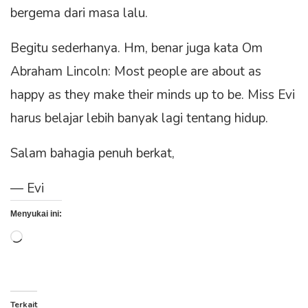
bergema dari masa lalu.
Begitu sederhanya. Hm, benar juga kata Om
Abraham Lincoln: Most people are about as
happy as they make their minds up to be. Miss Evi
harus belajar lebih banyak lagi tentang hidup.
Salam bahagia penuh berkat,
— Evi
Menyukai ini:
Memuat...
Terkait