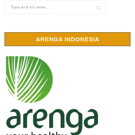
ARENGA INDONESIA