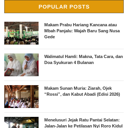
POPULAR POSTS
Makam Prabu Hariang Kancana atau
Mbah Panjalu: Wajah Baru Sang Nusa
Gede
Walimatul Hamli: Makna, Tata Cara, dan
Doa Syukuran 4 Bulanan
Makam Sunan Muria: Ziarah, Ojek
“Rossi”, dan Kabut Abadi (Edisi 2026)
Menelusuri Jejak Ratu Pantai Selatan:
Jalan-Jalan ke Petilasan Nyi Roro Kidul