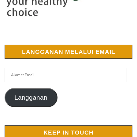
LANGGANAN MELALUI EMAIL
Alamat
Email
Langganan
KEEP IN TOUCH