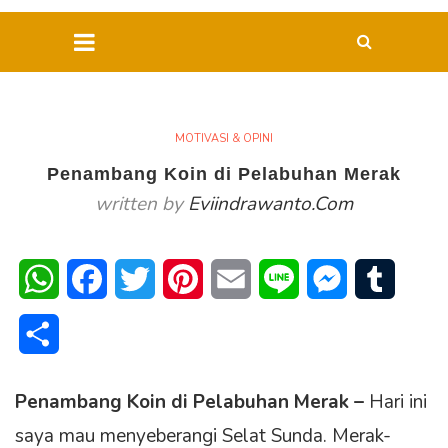
MOTIVASI & OPINI
Penambang Koin di Pelabuhan Merak
written by
Eviindrawanto.com
WhatsApp
Facebook
Twitter
Pinterest
Email
Line
Messenger
Tumblr
Share
Penambang Koin di Pelabuhan Merak –
Hari ini
saya mau menyeberangi Selat Sunda. Merak-