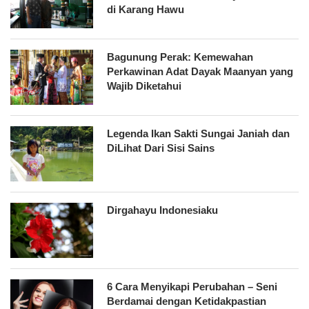
di Karang Hawu
Bagunung Perak: Kemewahan
Perkawinan Adat Dayak Maanyan yang
Wajib Diketahui
Legenda Ikan Sakti Sungai Janiah dan
DiLihat Dari Sisi Sains
Dirgahayu Indonesiaku
6 Cara Menyikapi Perubahan – Seni
Berdamai dengan Ketidakpastian