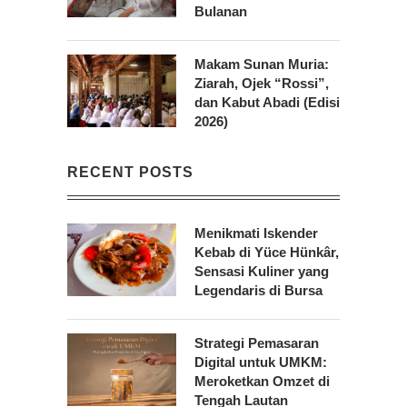
Bulanan
Makam Sunan Muria:
Ziarah, Ojek “Rossi”,
dan Kabut Abadi (Edisi
2026)
RECENT POSTS
Menikmati Iskender
Kebab di Yüce Hünkâr,
Sensasi Kuliner yang
Legendaris di Bursa
Strategi Pemasaran
Digital untuk UMKM:
Meroketkan Omzet di
Tengah Lautan