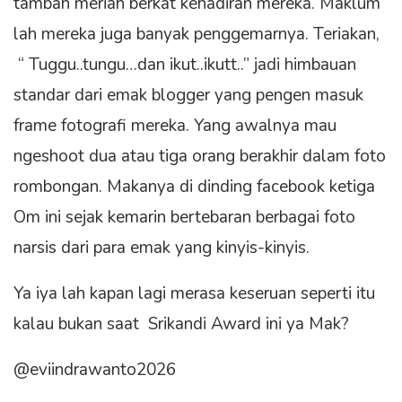
tambah meriah berkat kehadiran mereka. Maklum
lah mereka juga banyak penggemarnya. Teriakan,
“ Tuggu..tungu…dan ikut..ikutt..” jadi himbauan
standar dari emak blogger yang pengen masuk
frame fotografi mereka. Yang awalnya mau
ngeshoot dua atau tiga orang berakhir dalam foto
rombongan. Makanya di dinding facebook ketiga
Om ini sejak kemarin bertebaran berbagai foto
narsis dari para emak yang kinyis-kinyis.
Ya iya lah kapan lagi merasa keseruan seperti itu
kalau bukan saat Srikandi Award ini ya Mak?
@eviindrawanto2026