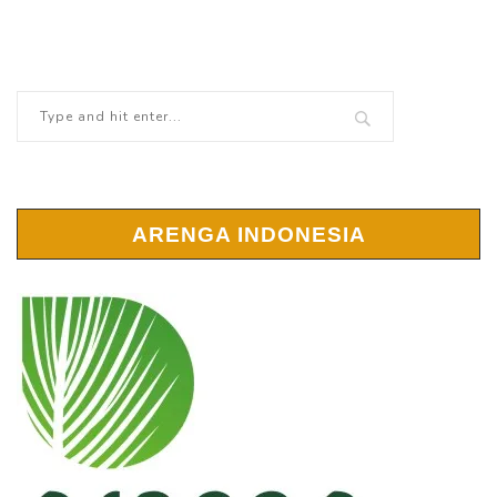
ARENGA INDONESIA