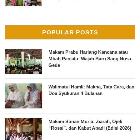
POPULAR POSTS
Makam Prabu Hariang Kancana atau
Mbah Panjalu: Wajah Baru Sang Nusa
Gede
Walimatul Hamli: Makna, Tata Cara, dan
Doa Syukuran 4 Bulanan
Makam Sunan Muria: Ziarah, Ojek
“Rossi”, dan Kabut Abadi (Edisi 2026)