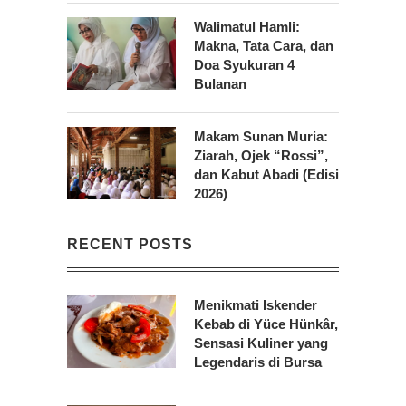
Walimatul Hamli:
Makna, Tata Cara, dan
Doa Syukuran 4
Bulanan
Makam Sunan Muria:
Ziarah, Ojek “Rossi”,
dan Kabut Abadi (Edisi
2026)
RECENT POSTS
Menikmati Iskender
Kebab di Yüce Hünkâr,
Sensasi Kuliner yang
Legendaris di Bursa