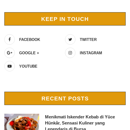
KEEP IN TOUCH
FACEBOOK
TWITTER
GOOGLE +
INSTAGRAM
YOUTUBE
RECENT POSTS
Menikmati Iskender Kebab di Yüce
Hünkâr, Sensasi Kuliner yang
Legendaris di Bursa