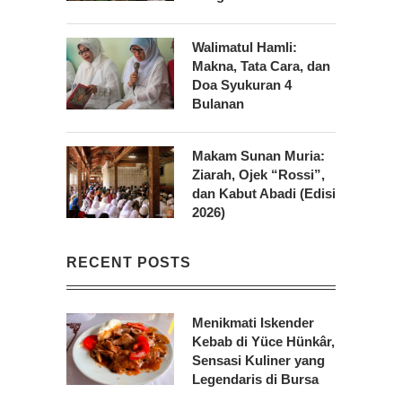
Walimatul Hamli:
Makna, Tata Cara, dan
Doa Syukuran 4
Bulanan
Makam Sunan Muria:
Ziarah, Ojek “Rossi”,
dan Kabut Abadi (Edisi
2026)
RECENT POSTS
Menikmati Iskender
Kebab di Yüce Hünkâr,
Sensasi Kuliner yang
Legendaris di Bursa