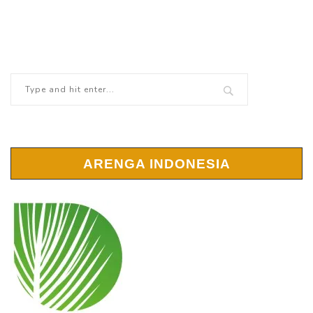
ARENGA INDONESIA