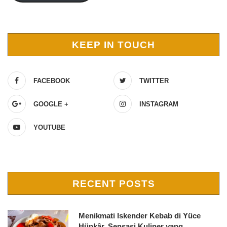
KEEP IN TOUCH
FACEBOOK
TWITTER
GOOGLE +
INSTAGRAM
YOUTUBE
RECENT POSTS
Menikmati Iskender Kebab di Yüce
Hünkâr, Sensasi Kuliner yang