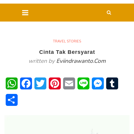
TRAVEL STORIES
Cinta Tak Bersyarat
written by
Eviindrawanto.com
WhatsApp
Facebook
Twitter
Pinterest
Email
Line
Messenger
Tumblr
Share