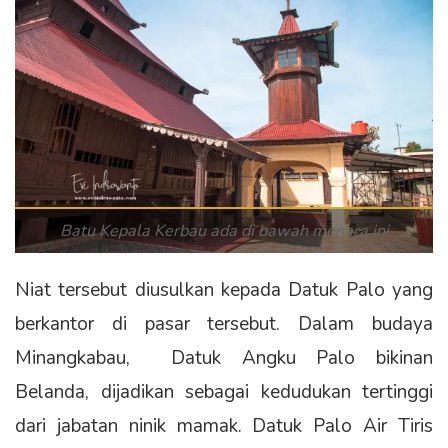
Batu Kepala Kerbau ada di bawah menara ini
Niat tersebut diusulkan kepada Datuk Palo yang
berkantor di pasar tersebut. Dalam budaya
Minangkabau, Datuk Angku Palo bikinan
Belanda, dijadikan sebagai kedudukan tertinggi
dari jabatan ninik mamak. Datuk Palo Air Tiris