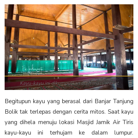
Kayu-kayu ini dikumpulkan oleh masyarakat
Begitupun kayu yang berasal dari Banjar Tanjung
Bolik tak terlepas dengan cerita mitos. Saat kayu
yang dihela menuju lokasi Masjid Jamik Air Tiris
kayu-kayu ini terhujam ke dalam lumpur.