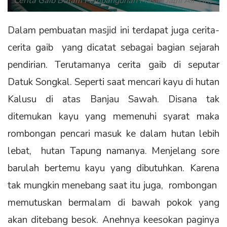
Cerita Gaib Dalam Pembangunan Masjid Jami Air Tiris
Dalam pembuatan masjid ini terdapat juga cerita-
cerita gaib yang dicatat sebagai bagian sejarah
pendirian. Terutamanya cerita gaib di seputar
Datuk Songkal. Seperti saat mencari kayu di hutan
Kalusu di atas Banjau Sawah. Disana tak
ditemukan kayu yang memenuhi syarat maka
rombongan pencari masuk ke dalam hutan lebih
lebat, hutan Tapung namanya. Menjelang sore
barulah bertemu kayu yang dibutuhkan. Karena
tak mungkin menebang saat itu juga, rombongan
memutuskan bermalam di bawah pokok yang
akan ditebang besok. Anehnya keesokan paginya