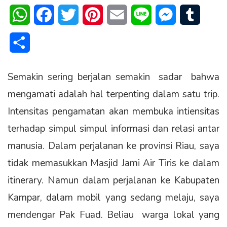
WhatsApp
Facebook
Twitter
Pinterest
Email
Line
Messenger
Tumblr
Share
Semakin sering berjalan semakin sadar bahwa
mengamati adalah hal terpenting dalam satu trip.
Intensitas pengamatan akan membuka intiensitas
terhadap simpul simpul informasi dan relasi antar
manusia. Dalam perjalanan ke provinsi Riau, saya
tidak memasukkan Masjid Jami Air Tiris ke dalam
itinerary. Namun dalam perjalanan ke Kabupaten
Kampar, dalam mobil yang sedang melaju, saya
mendengar Pak Fuad. Beliau warga lokal yang