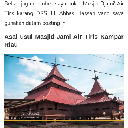
Beliau juga memberi saya buku Mesjid Djami’ Air
Tiris karang DRS. H. Abbas Hassan yang saya
gunakan dalam posting ini.
Asal usul Masjid Jami Air Tiris Kampar
Riau
Asal usul Masjid Jami Air Tiris Kampar Riau