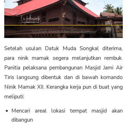
Sejarah Masjid Air Tiris Kampar
Setelah usulan Datuk Muda Songkal diterima,
para ninik mamak segera melanjutkan rembuk.
Panitia pelaksana pembangunan Masjid Jami Air
Tiris langsung dibentuk dan di bawah komando
Ninik Mamak XII. Kerangka kerja pun di buat yang
meliputi:
Mencari areal lokasi tempat masjid akan
dibangun