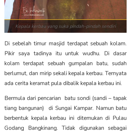
Kepala kerbau yang suka pindah-pindah sendiri
Di sebelah timur masjid terdapat sebuah kolam.
Pikir saya tadinya itu untuk wudhu. Di dasar
kolam terdapat sebuah gumpalan batu, sudah
berlumut, dan mirip sekali kepala kerbau. Ternyata
ada cerita keramat pula dibalik kepala kerbau ini.
Bermula dari pencarian batu sondi (sandi – tapak
tiang bangunan) di Sungai Kampar. Namun batu
berbentuk kepala kerbau ini ditemukan di Pulau
Godang Bangkinang. Tidak digunakan sebagai