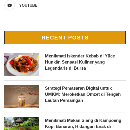
YOUTUBE
RECENT POSTS
Menikmati Iskender Kebab di Yüce
Hünkâr, Sensasi Kuliner yang
Legendaris di Bursa
Strategi Pemasaran Digital untuk
UMKM: Meroketkan Omzet di Tengah
Lautan Persaingan
Menikmati Makan Siang di Kampoeng
Kopi Banaran, Hidangan Enak di