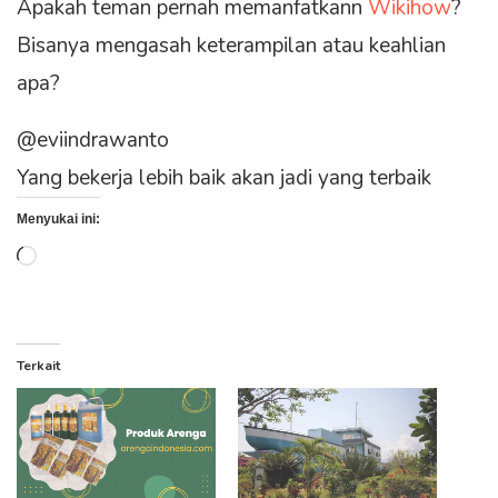
Apakah teman pernah memanfatkann
Wikihow
?
Bisanya mengasah keterampilan atau keahlian
apa?
@eviindrawanto
Yang bekerja lebih baik akan jadi yang terbaik
Menyukai ini:
Memuat...
Terkait