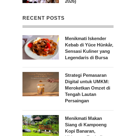
2026)
RECENT POSTS
Menikmati Iskender
Kebab di Yüce Hünkâr,
Sensasi Kuliner yang
Legendaris di Bursa
Strategi Pemasaran
Digital untuk UMKM:
Meroketkan Omzet di
Tengah Lautan
Persaingan
Menikmati Makan
Siang di Kampoeng
Kopi Banaran,