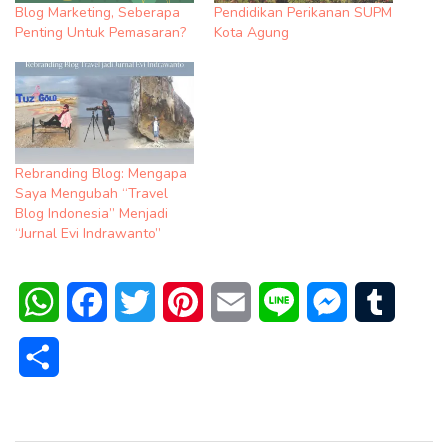
Blog Marketing, Seberapa
Pendidikan Perikanan SUPM
Penting Untuk Pemasaran?
Kota Agung
Rebranding Blog: Mengapa
Saya Mengubah “Travel
Blog Indonesia” Menjadi
“Jurnal Evi Indrawanto”
WhatsApp
Facebook
Twitter
Pinterest
Email
Line
Messenger
Tumblr
Share