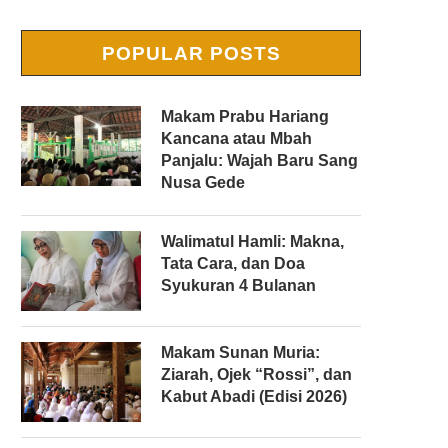
POPULAR POSTS
Makam Prabu Hariang
Kancana atau Mbah
Panjalu: Wajah Baru Sang
Nusa Gede
Walimatul Hamli: Makna,
Tata Cara, dan Doa
Syukuran 4 Bulanan
Makam Sunan Muria:
Ziarah, Ojek “Rossi”, dan
Kabut Abadi (Edisi 2026)