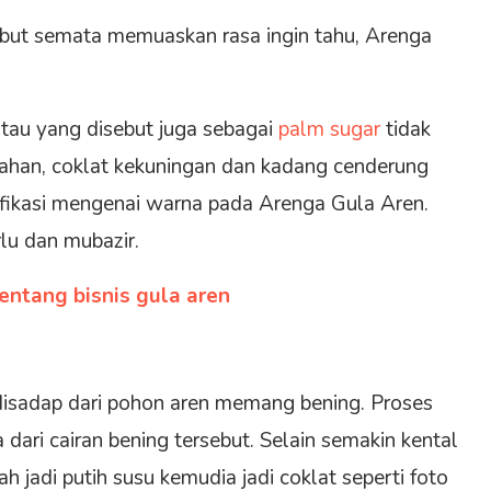
ut semata memuaskan rasa ingin tahu, Arenga
tau yang disebut juga sebagai
palm sugar
tidak
erahan, coklat kekuningan dan kadang cenderung
ifikasi mengenai warna pada Arenga Gula Aren.
lu dan mubazir.
entang bisnis gula aren
disadap dari pohon aren memang bening. Proses
dari cairan bening tersebut. Selain semakin kental
h jadi putih susu kemudia jadi coklat seperti foto