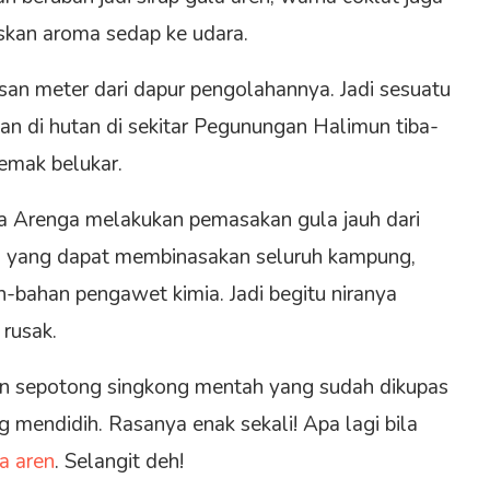
skan aroma sedap ke udara.
san meter dari dapur pengolahannya. Jadi sesuatu
an di hutan di sekitar Pegunungan Halimun tiba-
emak belukar.
a Arenga melakukan pemasakan gula jauh dari
n yang dapat membinasakan seluruh kampung,
-bahan pengawet kimia. Jadi begitu niranya
 rusak.
an sepotong singkong mentah yang sudah dikupas
 mendidih. Rasanya enak sekali! Apa lagi bila
a aren
. Selangit deh!