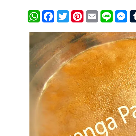
WhatsApp
Facebook
Twitter
Pinterest
Email
Line
Mes