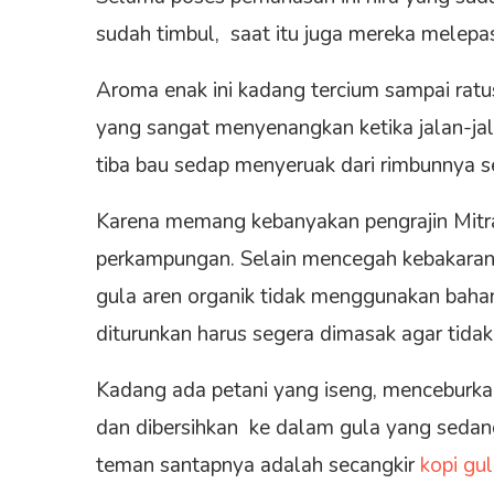
sudah timbul, saat itu juga mereka melepa
Aroma enak ini kadang tercium sampai ratu
yang sangat menyenangkan ketika jalan-jal
tiba bau sedap menyeruak dari rimbunnya s
Karena memang kebanyakan pengrajin Mitr
perkampungan. Selain mencegah kebakara
gula aren organik tidak menggunakan bahan
diturunkan harus segera dimasak agar tidak
Kadang ada petani yang iseng, menceburk
dan dibersihkan ke dalam gula yang sedang
teman santapnya adalah secangkir
kopi gul