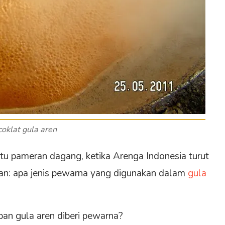
oklat gula aren
tu pameran dagang, ketika Arenga Indonesia turut
ggan: apa jenis pewarna yang digunakan dalam
gula
an gula aren diberi pewarna?