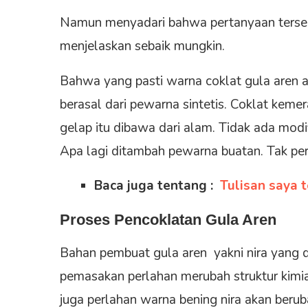
Namun menyadari bahwa pertanyaan terseb
menjelaskan sebaik mungkin.
Bahwa yang pasti warna coklat gula aren a
berasal dari pewarna sintetis. Coklat kem
gelap itu dibawa dari alam. Tidak ada mod
Apa lagi ditambah pewarna buatan. Tak per
Baca juga tentang :
Tulisan saya t
Proses Pencoklatan Gula Aren
Bahan pembuat gula aren yakni nira yang 
pemasakan perlahan merubah struktur kimia 
juga perlahan warna bening nira akan beruba