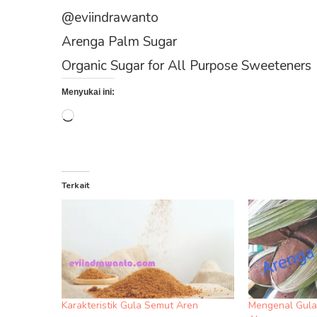
@eviindrawanto
Arenga Palm Sugar
Organic Sugar for All Purpose Sweeteners
Menyukai ini:
Memuat...
Terkait
Karakteristik Gula Semut Aren
Mengenal Gula