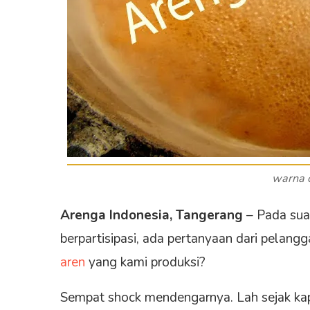
warna c
Arenga Indonesia, Tangerang
– Pada sua
berpartisipasi, ada pertanyaan dari pelan
aren
yang kami produksi?
Sempat shock mendengarnya. Lah sejak kap