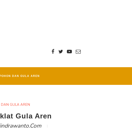
POHON DAN GULA AREN
 DAN GULA AREN
klat Gula Aren
iindrawanto.com