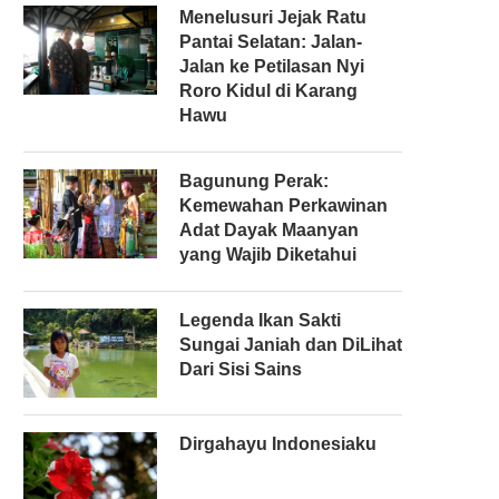
Menelusuri Jejak Ratu
Pantai Selatan: Jalan-
Jalan ke Petilasan Nyi
Roro Kidul di Karang
Hawu
Bagunung Perak:
Kemewahan Perkawinan
Adat Dayak Maanyan
yang Wajib Diketahui
Legenda Ikan Sakti
Sungai Janiah dan DiLihat
Dari Sisi Sains
Dirgahayu Indonesiaku