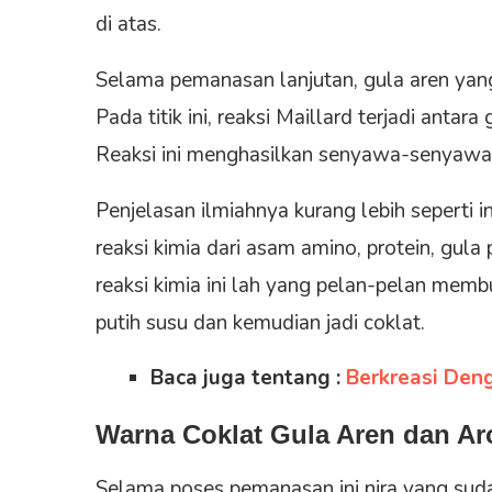
di atas.
Selama pemanasan lanjutan, gula aren yan
Pada titik ini, reaksi Maillard terjadi anta
Reaksi ini menghasilkan senyawa-senyawa
Penjelasan ilmiahnya kurang lebih seperti 
reaksi kimia dari asam amino, protein, gula
reaksi kimia ini lah yang pelan-pelan memb
putih susu dan kemudian jadi coklat.
Baca juga tentang :
Berkreasi Den
Warna Coklat Gula Aren dan A
Selama poses pemanasan ini nira yang sudah