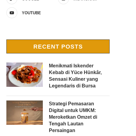
YOUTUBE
RECENT POSTS
Menikmati Iskender
Kebab di Yüce Hünkâr,
Sensasi Kuliner yang
Legendaris di Bursa
Strategi Pemasaran
Digital untuk UMKM:
Meroketkan Omzet di
Tengah Lautan
Persaingan