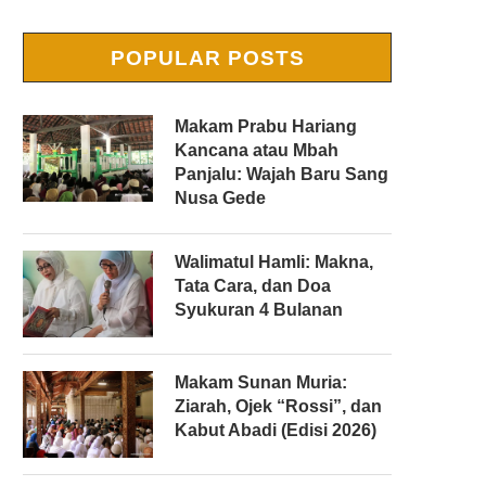
POPULAR POSTS
Makam Prabu Hariang
Kancana atau Mbah
Panjalu: Wajah Baru Sang
Nusa Gede
Walimatul Hamli: Makna,
Tata Cara, dan Doa
Syukuran 4 Bulanan
Makam Sunan Muria:
Ziarah, Ojek “Rossi”, dan
Kabut Abadi (Edisi 2026)