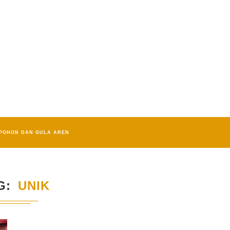
POHON DAN GULA AREN
G
UNIK