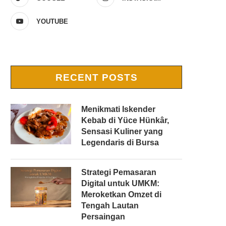
YOUTUBE
RECENT POSTS
Menikmati Iskender
Kebab di Yüce Hünkâr,
Sensasi Kuliner yang
Legendaris di Bursa
Strategi Pemasaran
Digital untuk UMKM:
Meroketkan Omzet di
Tengah Lautan
Persaingan