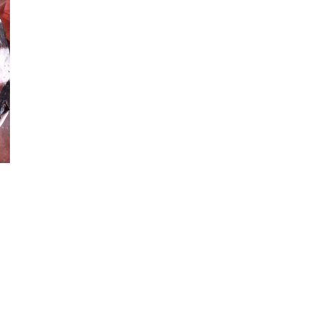
senger