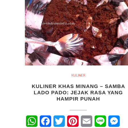
KULINER
KULINER KHAS MINANG – SAMBA
LADO PADO: JEJAK RASA YANG
HAMPIR PUNAH
WhatsApp
Facebook
Twitter
Pinterest
Email
Line
Mes