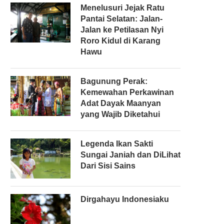
Menelusuri Jejak Ratu
Pantai Selatan: Jalan-
Jalan ke Petilasan Nyi
Roro Kidul di Karang
Hawu
Bagunung Perak:
Kemewahan Perkawinan
Adat Dayak Maanyan
yang Wajib Diketahui
Legenda Ikan Sakti
Sungai Janiah dan DiLihat
Dari Sisi Sains
Dirgahayu Indonesiaku