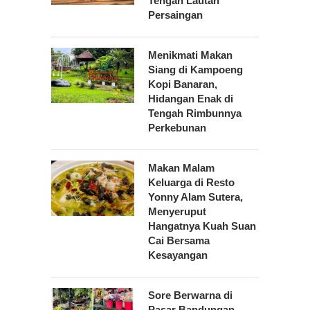
Tengah Lautan
Persaingan
Menikmati Makan
Siang di Kampoeng
Kopi Banaran,
Hidangan Enak di
Tengah Rimbunnya
Perkebunan
Makan Malam
Keluarga di Resto
Yonny Alam Sutera,
Menyeruput
Hangatnya Kuah Suan
Cai Bersama
Kesayangan
Sore Berwarna di
Pasar Bandungan