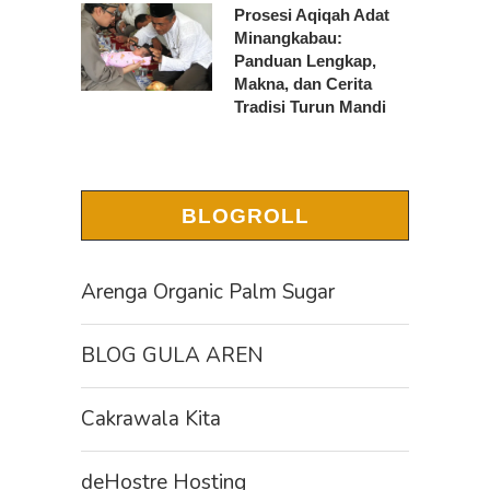
Prosesi Aqiqah Adat
Minangkabau:
Panduan Lengkap,
Makna, dan Cerita
Tradisi Turun Mandi
BLOGROLL
Arenga Organic Palm Sugar
BLOG GULA AREN
Cakrawala Kita
deHostre Hosting