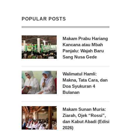
POPULAR POSTS
Makam Prabu Hariang
Kancana atau Mbah
Panjalu: Wajah Baru
Sang Nusa Gede
Walimatul Hamli:
Makna, Tata Cara, dan
Doa Syukuran 4
Bulanan
Makam Sunan Muria:
Ziarah, Ojek “Rossi”,
dan Kabut Abadi (Edisi
2026)