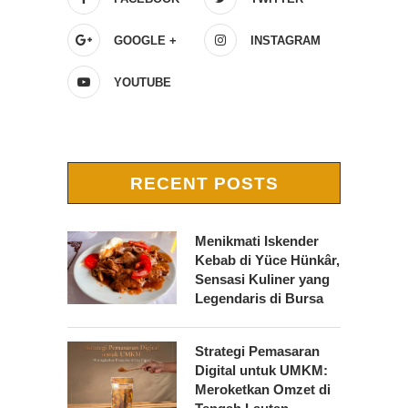
GOOGLE +
INSTAGRAM
YOUTUBE
RECENT POSTS
Menikmati Iskender
Kebab di Yüce Hünkâr,
Sensasi Kuliner yang
Legendaris di Bursa
Strategi Pemasaran
Digital untuk UMKM:
Meroketkan Omzet di