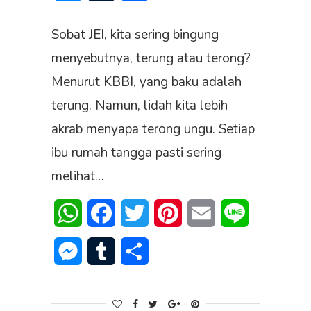
Sobat JEI, kita sering bingung
menyebutnya, terung atau terong?
Menurut KBBI, yang baku adalah
terung. Namun, lidah kita lebih
akrab menyapa terong ungu. Setiap
ibu rumah tangga pasti sering
melihat…
WhatsApp
Facebook
Twitter
Pinterest
Email
Line
Messenger
Tumblr
Share