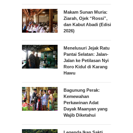
Makam Sunan Muria:
Ziarah, Ojek “Rossi”,
dan Kabut Abadi (Edisi
2026)
Menelusuri Jejak Ratu
Pantai Selatan: Jalan-
Jalan ke Petilasan Nyi
Roro Kidul di Karang
Hawu
Bagunung Perak:
Kemewahan
Perkawinan Adat
Dayak Maanyan yang
Wajib Diketahui
Legenda Ikan Sakti