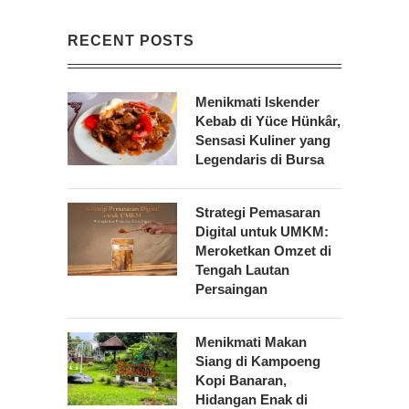
RECENT POSTS
Menikmati Iskender
Kebab di Yüce Hünkâr,
Sensasi Kuliner yang
Legendaris di Bursa
Strategi Pemasaran
Digital untuk UMKM:
Meroketkan Omzet di
Tengah Lautan
Persaingan
Menikmati Makan
Siang di Kampoeng
Kopi Banaran,
Hidangan Enak di