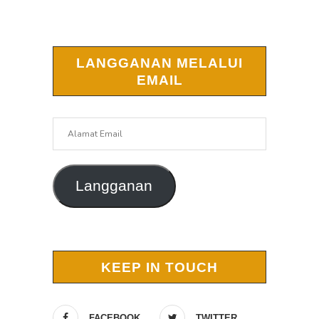
LANGGANAN MELALUI
EMAIL
Alamat
Email
Langganan
KEEP IN TOUCH
FACEBOOK
TWITTER