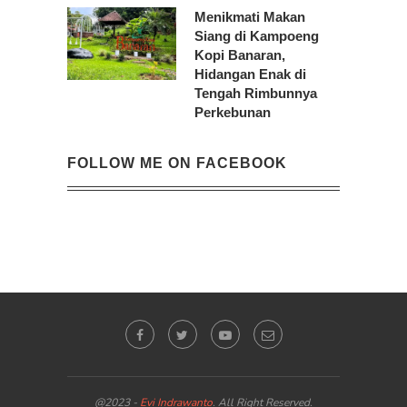
Menikmati Makan
Siang di Kampoeng
Kopi Banaran,
Hidangan Enak di
Tengah Rimbunnya
Perkebunan
FOLLOW ME ON FACEBOOK
@2023 -
Evi Indrawanto
. All Right Reserved.