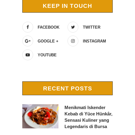
KEEP IN TOUCH
FACEBOOK
TWITTER
GOOGLE +
INSTAGRAM
YOUTUBE
RECENT POSTS
Menikmati Iskender
Kebab di Yüce Hünkâr,
Sensasi Kuliner yang
Legendaris di Bursa