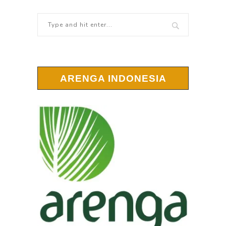
ARENGA INDONESIA