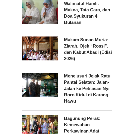
Walimatul Hamli:
Makna, Tata Cara, dan
Doa Syukuran 4
Bulanan
Makam Sunan Muria:
Ziarah, Ojek “Rossi”,
dan Kabut Abadi (Edisi
2026)
Menelusuri Jejak Ratu
Pantai Selatan: Jalan-
Jalan ke Petilasan Nyi
Roro Kidul di Karang
Hawu
Bagunung Perak:
Kemewahan
Perkawinan Adat