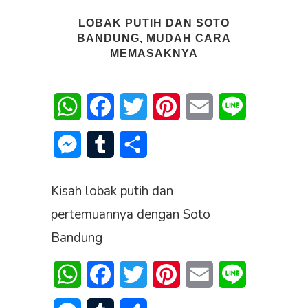
LOBAK PUTIH DAN SOTO
BANDUNG, MUDAH CARA
MEMASAKNYA
WhatsApp
Facebook
Twitter
Pinterest
Email
Line
Messenger
Tumblr
Share
Kisah lobak putih dan
pertemuannya dengan Soto
Bandung
WhatsApp
Facebook
Twitter
Pinterest
Email
Line