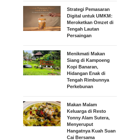
Strategi Pemasaran
Digital untuk UMKM:
Meroketkan Omzet di
Tengah Lautan
Persaingan
Menikmati Makan
Siang di Kampoeng
Kopi Banaran,
Hidangan Enak di
Tengah Rimbunnya
Perkebunan
Makan Malam
Keluarga di Resto
Yonny Alam Sutera,
Menyeruput
Hangatnya Kuah Suan
Cai Bersama