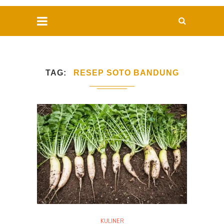
TAG
RESEP SOTO BANDUNG
KULINER