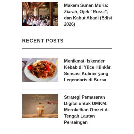
Makam Sunan Muria:
Ziarah, Ojek “Rossi”,
dan Kabut Abadi (Edisi
2026)
RECENT POSTS
Menikmati Iskender
Kebab di Yüce Hünkâr,
Sensasi Kuliner yang
Legendaris di Bursa
Strategi Pemasaran
Digital untuk UMKM:
Meroketkan Omzet di
Tengah Lautan
Persaingan