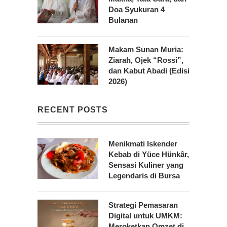
Doa Syukuran 4
Bulanan
Makam Sunan Muria:
Ziarah, Ojek “Rossi”,
dan Kabut Abadi (Edisi
2026)
RECENT POSTS
Menikmati Iskender
Kebab di Yüce Hünkâr,
Sensasi Kuliner yang
Legendaris di Bursa
Strategi Pemasaran
Digital untuk UMKM:
Meroketkan Omzet di