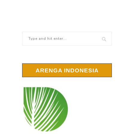
ARENGA INDONESIA