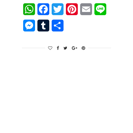
WhatsApp
Facebook
Twitter
Pinterest
Email
Line
Messenger
Tumblr
Share