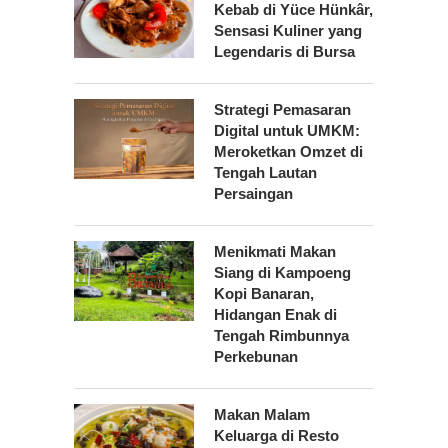
Kebab di Yüce Hünkâr,
Sensasi Kuliner yang
Legendaris di Bursa
Strategi Pemasaran
Digital untuk UMKM:
Meroketkan Omzet di
Tengah Lautan
Persaingan
Menikmati Makan
Siang di Kampoeng
Kopi Banaran,
Hidangan Enak di
Tengah Rimbunnya
Perkebunan
Makan Malam
Keluarga di Resto