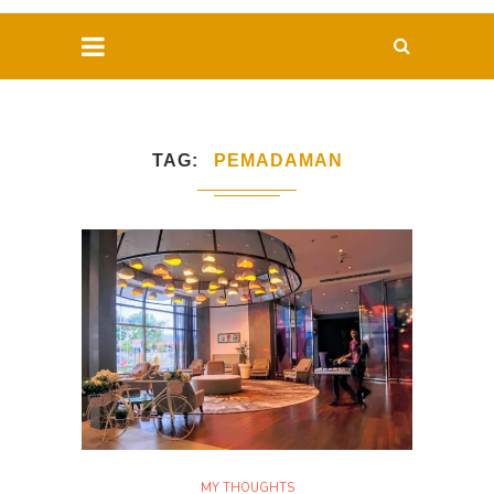
TAG
PEMADAMAN
MY THOUGHTS