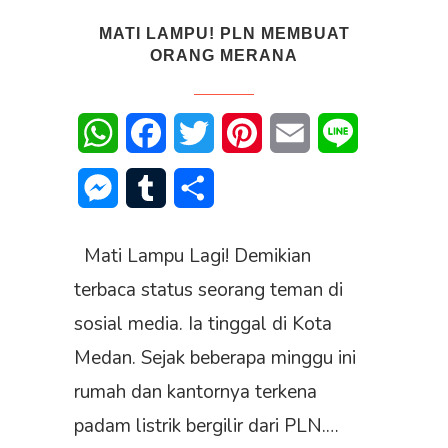
MATI LAMPU! PLN MEMBUAT
ORANG MERANA
WhatsApp
Facebook
Twitter
Pinterest
Email
Line
Messenger
Tumblr
Share
Mati Lampu Lagi! Demikian
terbaca status seorang teman di
sosial media. Ia tinggal di Kota
Medan. Sejak beberapa minggu ini
rumah dan kantornya terkena
padam listrik bergilir dari PLN.…