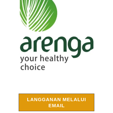
LANGGANAN MELALUI
EMAIL