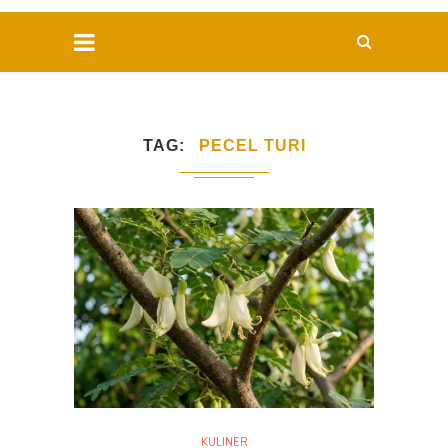
TAG
PECEL TURI
KULINER