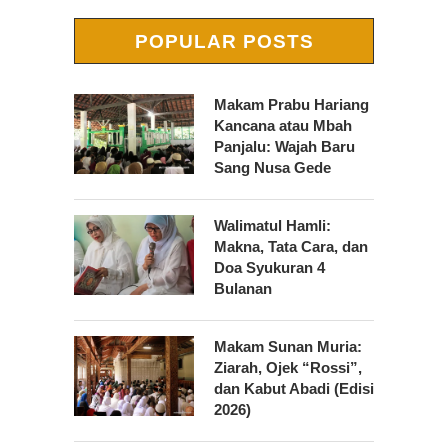
POPULAR POSTS
Makam Prabu Hariang
Kancana atau Mbah
Panjalu: Wajah Baru
Sang Nusa Gede
Walimatul Hamli:
Makna, Tata Cara, dan
Doa Syukuran 4
Bulanan
Makam Sunan Muria:
Ziarah, Ojek “Rossi”,
dan Kabut Abadi (Edisi
2026)