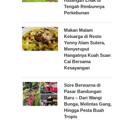
Hidangan Enak di
Tengah Rimbunnya
Perkebunan
Makan Malam
Keluarga di Resto
Yonny Alam Sutera,
Menyeruput
Hangatnya Kuah Suan
Cai Bersama
Kesayangan
Sore Berwarna di
Pasar Bandungan
Baru – Dari Wangi
Bunga, Melintas Gang,
Hingga Pesta Buah
Tropis