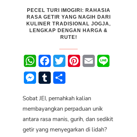
PECEL TURI IMOGIRI: RAHASIA
RASA GETIR YANG NAGIH DARI
KULINER TRADISIONAL JOGJA,
LENGKAP DENGAN HARGA &
RUTE!
WhatsApp
Facebook
Twitter
Pinterest
Email
Line
Messenger
Tumblr
Share
Sobat JEI, pernahkah kalian
membayangkan perpaduan unik
antara rasa manis, gurih, dan sedikit
getir yang menyegarkan di lidah?