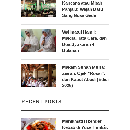
Kancana atau Mbah
Panjalu: Wajah Baru
Sang Nusa Gede
Walimatul Hamli:
Makna, Tata Cara, dan
Doa Syukuran 4
Bulanan
Makam Sunan Muria:
Ziarah, Ojek “Rossi”,
dan Kabut Abadi (Edisi
2026)
RECENT POSTS
Menikmati Iskender
Kebab di Yüce Hünkâr,