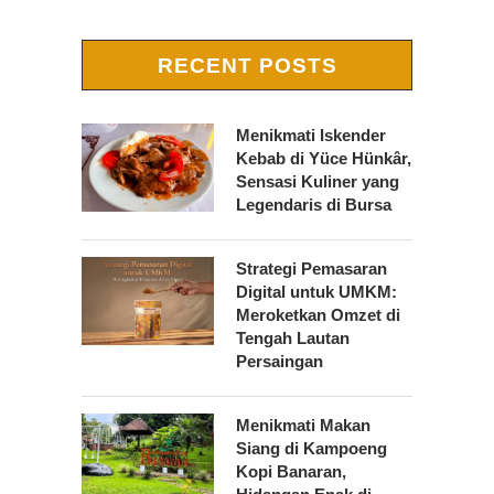
RECENT POSTS
Menikmati Iskender
Kebab di Yüce Hünkâr,
Sensasi Kuliner yang
Legendaris di Bursa
Strategi Pemasaran
Digital untuk UMKM:
Meroketkan Omzet di
Tengah Lautan
Persaingan
Menikmati Makan
Siang di Kampoeng
Kopi Banaran,