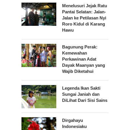
Menelusuri Jejak Ratu
Pantai Selatan: Jalan-
Jalan ke Petilasan Nyi
Roro Kidul di Karang
Hawu
Bagunung Perak:
Kemewahan
Perkawinan Adat
Dayak Maanyan yang
Wajib Diketahui
Legenda Ikan Sakti
Sungai Janiah dan
DiLihat Dari Sisi Sains
Dirgahayu
Indonesiaku