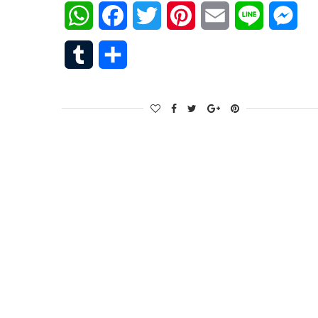
WhatsApp
Facebook
Twitter
Pinterest
Email
Line
Mes
Tumblr
Share