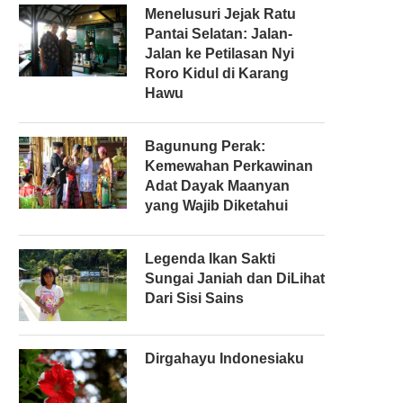
Menelusuri Jejak Ratu
Pantai Selatan: Jalan-
Jalan ke Petilasan Nyi
Roro Kidul di Karang
Hawu
Bagunung Perak:
Kemewahan Perkawinan
Adat Dayak Maanyan
yang Wajib Diketahui
Legenda Ikan Sakti
Sungai Janiah dan DiLihat
Dari Sisi Sains
Dirgahayu Indonesiaku