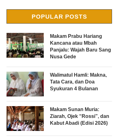
POPULAR POSTS
Makam Prabu Hariang
Kancana atau Mbah
Panjalu: Wajah Baru Sang
Nusa Gede
Walimatul Hamli: Makna,
Tata Cara, dan Doa
Syukuran 4 Bulanan
Makam Sunan Muria:
Ziarah, Ojek “Rossi”, dan
Kabut Abadi (Edisi 2026)