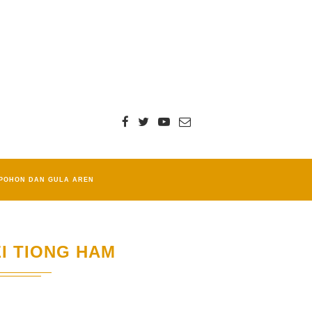
POHON DAN GULA AREN
I TIONG HAM