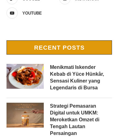
YOUTUBE
RECENT POSTS
Menikmati Iskender
Kebab di Yüce Hünkâr,
Sensasi Kuliner yang
Legendaris di Bursa
Strategi Pemasaran
Digital untuk UMKM:
Meroketkan Omzet di
Tengah Lautan
Persaingan