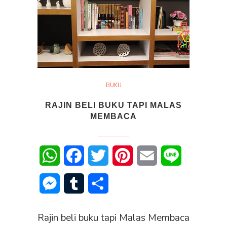
BUKU
RAJIN BELI BUKU TAPI MALAS
MEMBACA
WhatsApp
Facebook
Twitter
Pinterest
Email
Line
Messenger
Tumblr
Share
Rajin beli buku tapi Malas Membaca