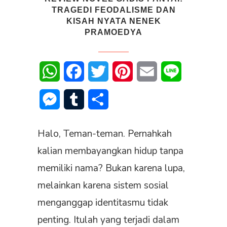
TRAGEDI FEODALISME DAN
KISAH NYATA NENEK
PRAMOEDYA
WhatsApp
Facebook
Twitter
Pinterest
Email
Line
Messenger
Tumblr
Share
Halo, Teman-teman. Pernahkah
kalian membayangkan hidup tanpa
memiliki nama? Bukan karena lupa,
melainkan karena sistem sosial
menganggap identitasmu tidak
penting. Itulah yang terjadi dalam