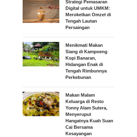
Strategi Pemasaran
Digital untuk UMKM:
Meroketkan Omzet di
Tengah Lautan
Persaingan
Menikmati Makan
Siang di Kampoeng
Kopi Banaran,
Hidangan Enak di
Tengah Rimbunnya
Perkebunan
Makan Malam
Keluarga di Resto
Yonny Alam Sutera,
Menyeruput
Hangatnya Kuah Suan
Cai Bersama
Kesayangan