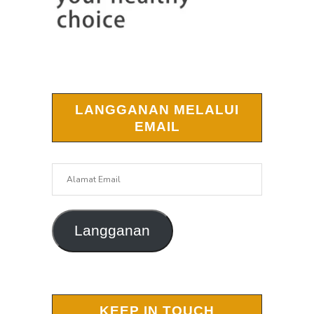
LANGGANAN MELALUI
EMAIL
Alamat
Email
Langganan
KEEP IN TOUCH