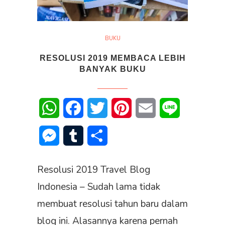
BUKU
RESOLUSI 2019 MEMBACA LEBIH
BANYAK BUKU
WhatsApp
Facebook
Twitter
Pinterest
Email
Line
Messenger
Tumblr
Share
Resolusi 2019 Travel Blog
Indonesia – Sudah lama tidak
membuat resolusi tahun baru dalam
blog ini. Alasannya karena pernah