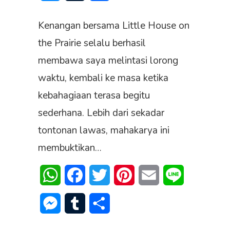
Kenangan bersama Little House on
the Prairie selalu berhasil
membawa saya melintasi lorong
waktu, kembali ke masa ketika
kebahagiaan terasa begitu
sederhana. Lebih dari sekadar
tontonan lawas, mahakarya ini
membuktikan…
WhatsApp
Facebook
Twitter
Pinterest
Email
Line
Messenger
Tumblr
Share