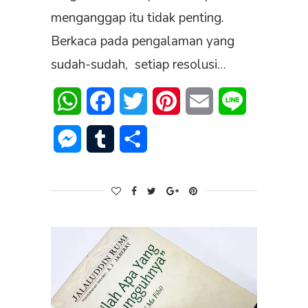
menganggap itu tidak penting.
Berkaca pada pengalaman yang
sudah-sudah, setiap resolusi…
WhatsApp
Facebook
Twitter
Pinterest
Email
Line
Messenger
Tumblr
Share