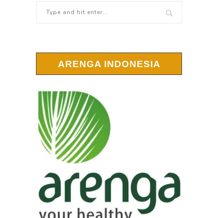
ARENGA INDONESIA