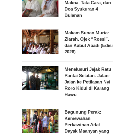
Makna, Tata Cara, dan
Doa Syukuran 4
Bulanan
Makam Sunan Muria:
Ziarah, Ojek “Rossi”,
dan Kabut Abadi (Edisi
2026)
Menelusuri Jejak Ratu
Pantai Selatan: Jalan-
Jalan ke Petilasan Nyi
Roro Kidul di Karang
Hawu
Bagunung Perak:
Kemewahan
Perkawinan Adat
Dayak Maanyan yang