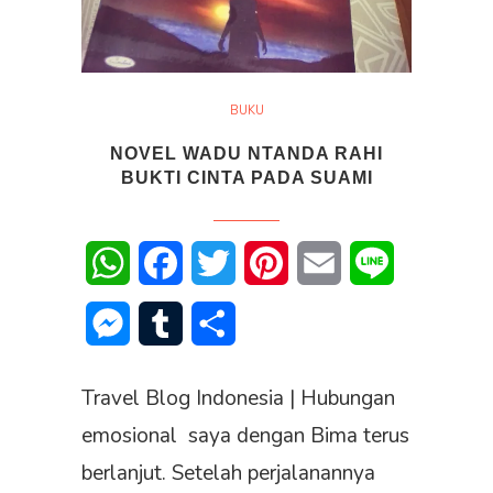
BUKU
NOVEL WADU NTANDA RAHI
BUKTI CINTA PADA SUAMI
WhatsApp
Facebook
Twitter
Pinterest
Email
Line
Messenger
Tumblr
Share
Travel Blog Indonesia | Hubungan
emosional saya dengan Bima terus
berlanjut. Setelah perjalanannya