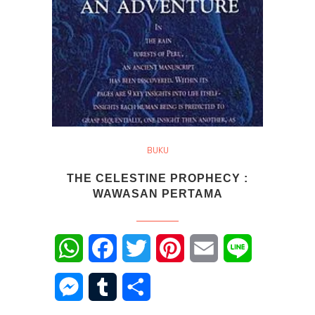
BUKU
THE CELESTINE PROPHECY :
WAWASAN PERTAMA
WhatsApp
Facebook
Twitter
Pinterest
Email
Line
Messenger
Tumblr
Share