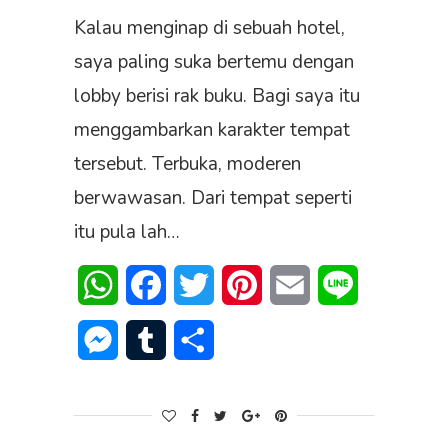
Kalau menginap di sebuah hotel,
saya paling suka bertemu dengan
lobby berisi rak buku. Bagi saya itu
menggambarkan karakter tempat
tersebut. Terbuka, moderen
berwawasan. Dari tempat seperti
itu pula lah…
WhatsApp
Facebook
Twitter
Pinterest
Email
Line
Messenger
Tumblr
Share