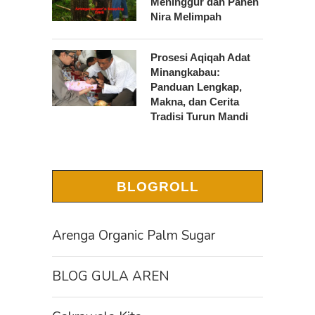
Meninggur dan Panen
Nira Melimpah
Prosesi Aqiqah Adat
Minangkabau:
Panduan Lengkap,
Makna, dan Cerita
Tradisi Turun Mandi
BLOGROLL
Arenga Organic Palm Sugar
BLOG GULA AREN