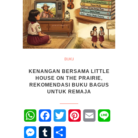
BUKU
KENANGAN BERSAMA LITTLE
HOUSE ON THE PRAIRIE,
REKOMENDASI BUKU BAGUS
UNTUK REMAJA
WhatsApp
Facebook
Twitter
Pinterest
Email
Line
Messenger
Tumblr
Share