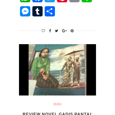
Messenger
Tumblr
Share
BUKU
REVIEW NOVEL GADIS PANTAI: