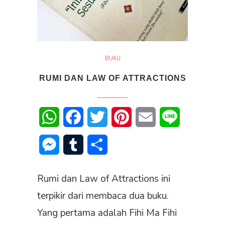
BUKU
RUMI DAN LAW OF ATTRACTIONS
WhatsApp
Facebook
Twitter
Pinterest
Email
Line
Messenger
Tumblr
Share
Rumi dan Law of Attractions ini
terpikir dari membaca dua buku.
Yang pertama adalah Fihi Ma Fihi