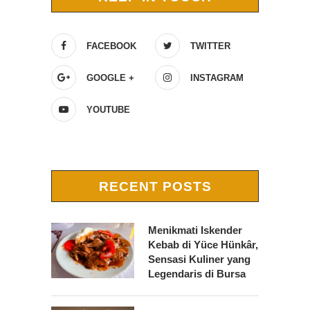
FACEBOOK
TWITTER
GOOGLE +
INSTAGRAM
YOUTUBE
RECENT POSTS
Menikmati Iskender
Kebab di Yüce Hünkâr,
Sensasi Kuliner yang
Legendaris di Bursa