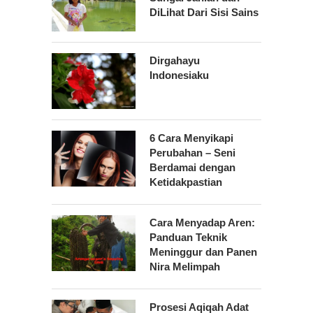
DiLihat Dari Sisi Sains
Dirgahayu
Indonesiaku
6 Cara Menyikapi
Perubahan – Seni
Berdamai dengan
Ketidakpastian
Cara Menyadap Aren:
Panduan Teknik
Meninggur dan Panen
Nira Melimpah
Prosesi Aqiqah Adat