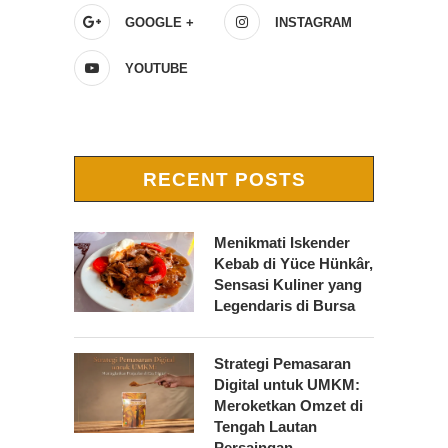
GOOGLE +
INSTAGRAM
YOUTUBE
RECENT POSTS
Menikmati Iskender
Kebab di Yüce Hünkâr,
Sensasi Kuliner yang
Legendaris di Bursa
Strategi Pemasaran
Digital untuk UMKM:
Meroketkan Omzet di
Tengah Lautan
Persaingan