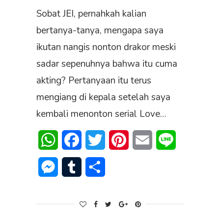
Sobat JEI, pernahkah kalian
bertanya-tanya, mengapa saya
ikutan nangis nonton drakor meski
sadar sepenuhnya bahwa itu cuma
akting? Pertanyaan itu terus
mengiang di kepala setelah saya
kembali menonton serial Love…
WhatsApp
Facebook
Twitter
Pinterest
Email
Line
Messenger
Tumblr
Share