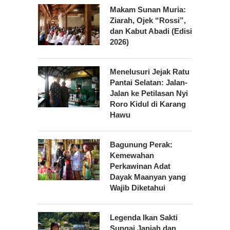
Makam Sunan Muria:
Ziarah, Ojek “Rossi”,
dan Kabut Abadi (Edisi
2026)
Menelusuri Jejak Ratu
Pantai Selatan: Jalan-
Jalan ke Petilasan Nyi
Roro Kidul di Karang
Hawu
Bagunung Perak:
Kemewahan
Perkawinan Adat
Dayak Maanyan yang
Wajib Diketahui
Legenda Ikan Sakti
Sungai Janiah dan