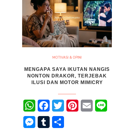
MOTIVASI & OPINI
MENGAPA SAYA IKUTAN NANGIS
NONTON DRAKOR, TERJEBAK
ILUSI DAN MOTOR MIMICRY
WhatsApp
Facebook
Twitter
Pinterest
Email
Line
Messenger
Tumblr
Share