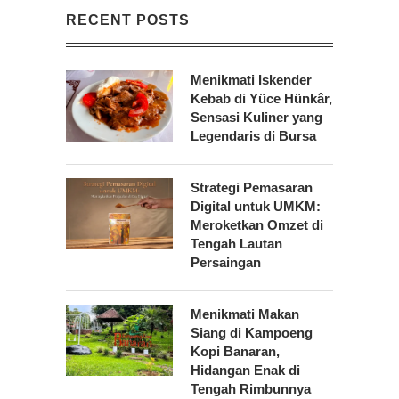
RECENT POSTS
Menikmati Iskender
Kebab di Yüce Hünkâr,
Sensasi Kuliner yang
Legendaris di Bursa
Strategi Pemasaran
Digital untuk UMKM:
Meroketkan Omzet di
Tengah Lautan
Persaingan
Menikmati Makan
Siang di Kampoeng
Kopi Banaran,
Hidangan Enak di
Tengah Rimbunnya