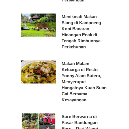
Menikmati Makan
Siang di Kampoeng
Kopi Banaran,
Hidangan Enak di
Tengah Rimbunnya
Perkebunan
Makan Malam
Keluarga di Resto
Yonny Alam Sutera,
Menyeruput
Hangatnya Kuah Suan
Cai Bersama
Kesayangan
Sore Berwarna di
Pasar Bandungan
Baru – Dari Wangi