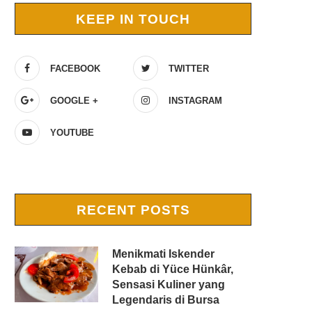
KEEP IN TOUCH
FACEBOOK
TWITTER
GOOGLE +
INSTAGRAM
YOUTUBE
RECENT POSTS
Menikmati Iskender
Kebab di Yüce Hünkâr,
Sensasi Kuliner yang
Legendaris di Bursa