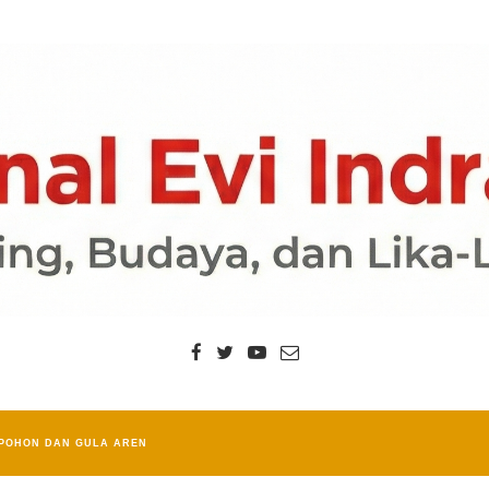
POHON DAN GULA AREN