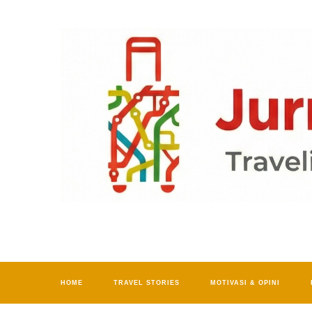
HOME
TRAVEL STORIES
MOTIVASI & OPINI