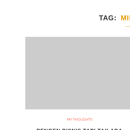
TAG
M
MY THOUGHTS