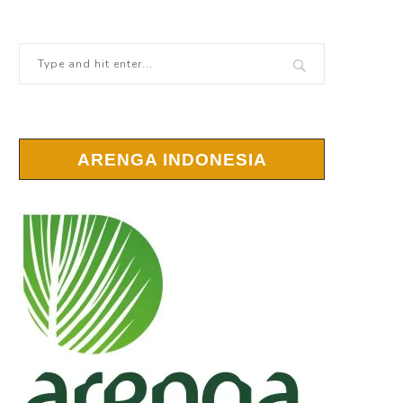
ARENGA INDONESIA