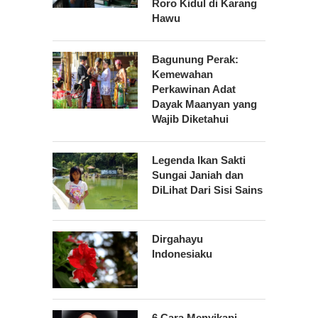
Roro Kidul di Karang
Hawu
Bagunung Perak:
Kemewahan
Perkawinan Adat
Dayak Maanyan yang
Wajib Diketahui
Legenda Ikan Sakti
Sungai Janiah dan
DiLihat Dari Sisi Sains
Dirgahayu
Indonesiaku
6 Cara Menyikapi