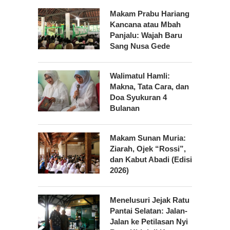
Makam Prabu Hariang
Kancana atau Mbah
Panjalu: Wajah Baru
Sang Nusa Gede
Walimatul Hamli:
Makna, Tata Cara, dan
Doa Syukuran 4
Bulanan
Makam Sunan Muria:
Ziarah, Ojek “Rossi”,
dan Kabut Abadi (Edisi
2026)
Menelusuri Jejak Ratu
Pantai Selatan: Jalan-
Jalan ke Petilasan Nyi