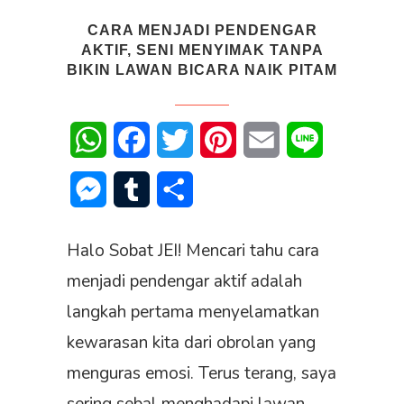
CARA MENJADI PENDENGAR
AKTIF, SENI MENYIMAK TANPA
BIKIN LAWAN BICARA NAIK PITAM
WhatsApp
Facebook
Twitter
Pinterest
Email
Line
Messenger
Tumblr
Share
Halo Sobat JEI! Mencari tahu cara
menjadi pendengar aktif adalah
langkah pertama menyelamatkan
kewarasan kita dari obrolan yang
menguras emosi. Terus terang, saya