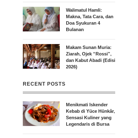
Walimatul Hamli:
Makna, Tata Cara, dan
Doa Syukuran 4
Bulanan
Makam Sunan Muria:
Ziarah, Ojek “Rossi”,
dan Kabut Abadi (Edisi
2026)
RECENT POSTS
Menikmati Iskender
Kebab di Yüce Hünkâr,
Sensasi Kuliner yang
Legendaris di Bursa