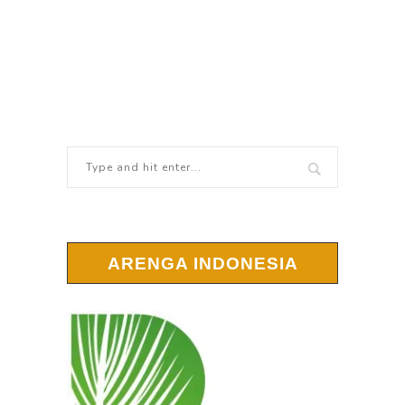
ARENGA INDONESIA