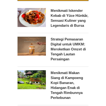
Menikmati Iskender
Kebab di Yüce Hünkâr,
Sensasi Kuliner yang
Legendaris di Bursa
Strategi Pemasaran
Digital untuk UMKM:
Meroketkan Omzet di
Tengah Lautan
Persaingan
Menikmati Makan
Siang di Kampoeng
Kopi Banaran,
Hidangan Enak di
Tengah Rimbunnya
Perkebunan