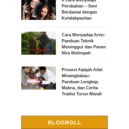
Perubahan – Seni
Berdamai dengan
Ketidakpastian
Cara Menyadap Aren:
Panduan Teknik
Meninggur dan Panen
Nira Melimpah
Prosesi Aqiqah Adat
Minangkabau:
Panduan Lengkap,
Makna, dan Cerita
Tradisi Turun Mandi
BLOGROLL