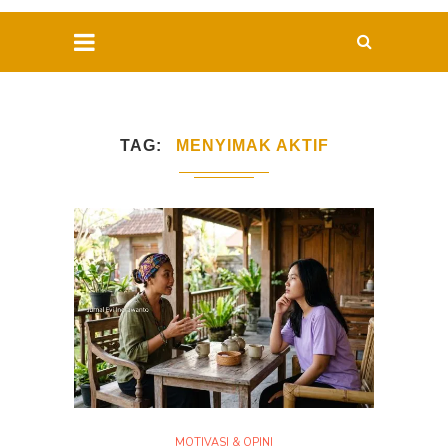
TAG
MENYIMAK AKTIF
MOTIVASI & OPINI