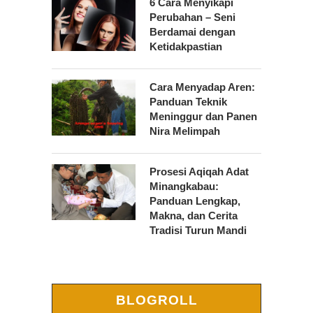
6 Cara Menyikapi
Perubahan – Seni
Berdamai dengan
Ketidakpastian
Cara Menyadap Aren:
Panduan Teknik
Meninggur dan Panen
Nira Melimpah
Prosesi Aqiqah Adat
Minangkabau:
Panduan Lengkap,
Makna, dan Cerita
Tradisi Turun Mandi
BLOGROLL