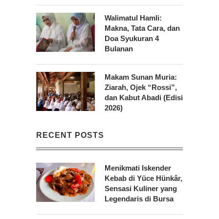
Walimatul Hamli:
Makna, Tata Cara, dan
Doa Syukuran 4
Bulanan
Makam Sunan Muria:
Ziarah, Ojek “Rossi”,
dan Kabut Abadi (Edisi
2026)
RECENT POSTS
Menikmati Iskender
Kebab di Yüce Hünkâr,
Sensasi Kuliner yang
Legendaris di Bursa