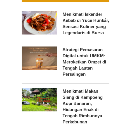
Menikmati Iskender
Kebab di Yüce Hünkâr,
Sensasi Kuliner yang
Legendaris di Bursa
Strategi Pemasaran
Digital untuk UMKM:
Meroketkan Omzet di
Tengah Lautan
Persaingan
Menikmati Makan
Siang di Kampoeng
Kopi Banaran,
Hidangan Enak di
Tengah Rimbunnya
Perkebunan