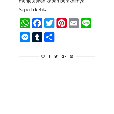
menjelaskan kapan berakhirnya.
Seperti ketika…
WhatsApp
Facebook
Twitter
Pinterest
Email
Line
Messenger
Tumblr
Share