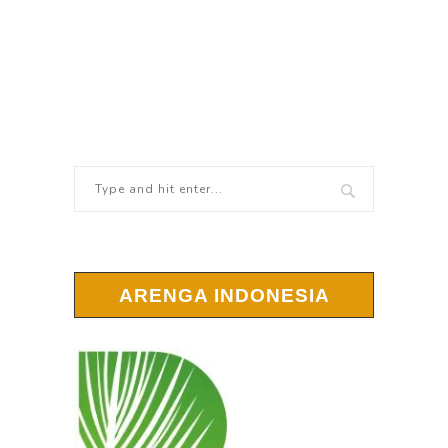
ARENGA INDONESIA