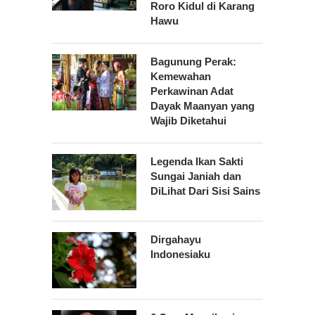
Roro Kidul di Karang
Hawu
Bagunung Perak:
Kemewahan
Perkawinan Adat
Dayak Maanyan yang
Wajib Diketahui
Legenda Ikan Sakti
Sungai Janiah dan
DiLihat Dari Sisi Sains
Dirgahayu
Indonesiaku