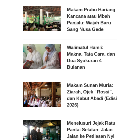
Makam Prabu Hariang
Kancana atau Mbah
Panjalu: Wajah Baru
Sang Nusa Gede
Walimatul Hamli:
Makna, Tata Cara, dan
Doa Syukuran 4
Bulanan
Makam Sunan Muria:
Ziarah, Ojek “Rossi”,
dan Kabut Abadi (Edisi
2026)
Menelusuri Jejak Ratu
Pantai Selatan: Jalan-
Jalan ke Petilasan Nyi