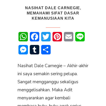
NASIHAT DALE CARNEGIE,
MEMAHAMI SIFAT DASAR
KEMANUSIAAN KITA
WhatsApp
Facebook
Twitter
Pinterest
Email
Line
Messenger
Tumblr
Share
Nasihat Dale Carnegie – Akhir-akhir
ini saya semakin sering pelupa.
Sangat mengganggu sekaligus
menggelisahkan. Maka Adit
menyarankan agar kembali