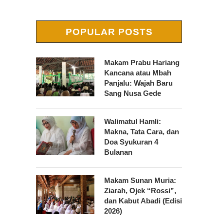
POPULAR POSTS
Makam Prabu Hariang
Kancana atau Mbah
Panjalu: Wajah Baru
Sang Nusa Gede
Walimatul Hamli:
Makna, Tata Cara, dan
Doa Syukuran 4
Bulanan
Makam Sunan Muria:
Ziarah, Ojek “Rossi”,
dan Kabut Abadi (Edisi
2026)