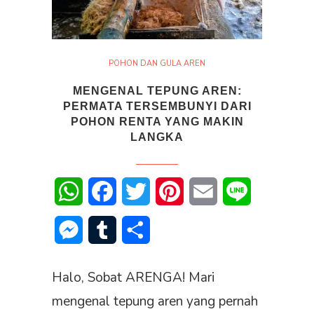
POHON DAN GULA AREN
MENGENAL TEPUNG AREN:
PERMATA TERSEMBUNYI DARI
POHON RENTA YANG MAKIN
LANGKA
WhatsApp
Facebook
Twitter
Pinterest
Email
Line
Messenger
Tumblr
Share
Halo, Sobat ARENGA! Mari
mengenal tepung aren yang pernah