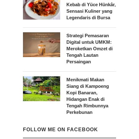
Kebab di Yüce Hünkâr,
Sensasi Kuliner yang
Legendaris di Bursa
Strategi Pemasaran
Digital untuk UMKM:
Meroketkan Omzet di
Tengah Lautan
Persaingan
Menikmati Makan
Siang di Kampoeng
Kopi Banaran,
Hidangan Enak di
Tengah Rimbunnya
Perkebunan
FOLLOW ME ON FACEBOOK