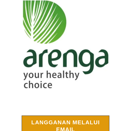
LANGGANAN MELALUI
EMAIL