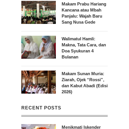
Makam Prabu Hariang
Kancana atau Mbah
Panjalu: Wajah Baru
Sang Nusa Gede
Walimatul Hamli:
Makna, Tata Cara, dan
Doa Syukuran 4
Bulanan
Makam Sunan Muria:
Ziarah, Ojek “Rossi”,
dan Kabut Abadi (Edisi
2026)
RECENT POSTS
Menikmati Iskender