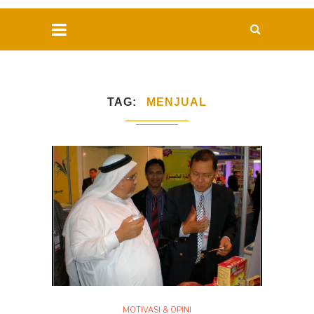
TAG
MENJUAL
MOTIVASI & OPINI