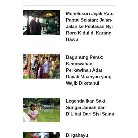
Menelusuri Jejak Ratu
Pantai Selatan: Jalan-
Jalan ke Petilasan Nyi
Roro Kidul di Karang
Hawu
Bagunung Perak:
Kemewahan
Perkawinan Adat
Dayak Maanyan yang
Wajib Diketahui
Legenda Ikan Sakti
Sungai Janiah dan
DiLihat Dari Sisi Sains
Dirgahayu