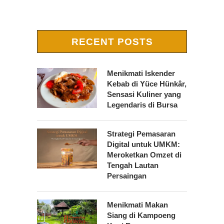
RECENT POSTS
Menikmati Iskender
Kebab di Yüce Hünkâr,
Sensasi Kuliner yang
Legendaris di Bursa
Strategi Pemasaran
Digital untuk UMKM:
Meroketkan Omzet di
Tengah Lautan
Persaingan
Menikmati Makan
Siang di Kampoeng