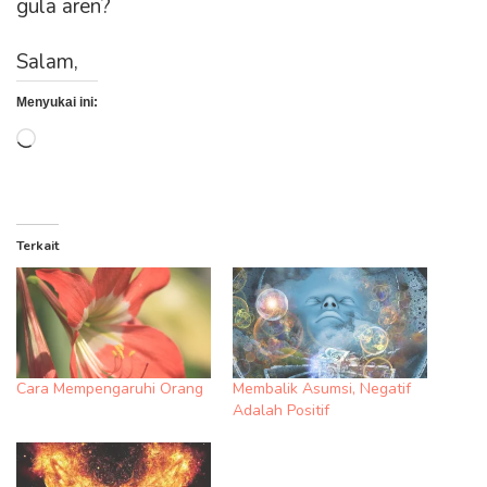
gula aren?
Salam,
Menyukai ini:
Memuat...
Terkait
Cara Mempengaruhi Orang
Membalik Asumsi, Negatif
Adalah Positif