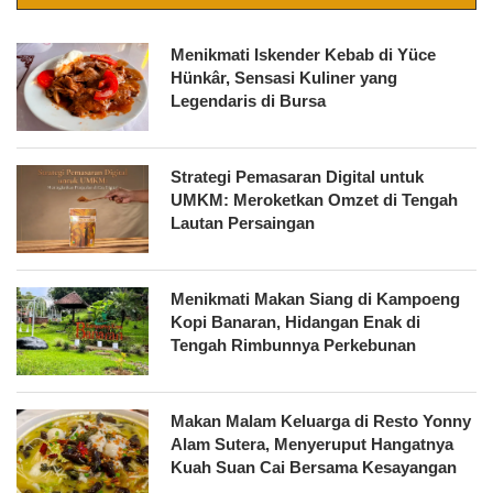
Menikmati Iskender Kebab di Yüce
Hünkâr, Sensasi Kuliner yang
Legendaris di Bursa
Strategi Pemasaran Digital untuk
UMKM: Meroketkan Omzet di Tengah
Lautan Persaingan
Menikmati Makan Siang di Kampoeng
Kopi Banaran, Hidangan Enak di
Tengah Rimbunnya Perkebunan
Makan Malam Keluarga di Resto Yonny
Alam Sutera, Menyeruput Hangatnya
Kuah Suan Cai Bersama Kesayangan