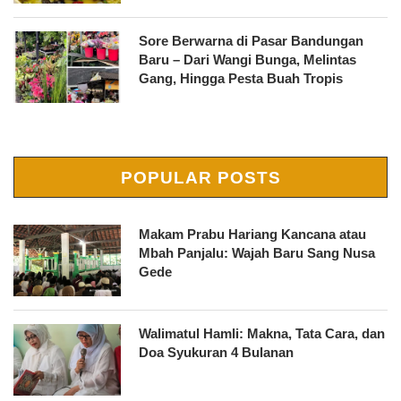
Sore Berwarna di Pasar Bandungan
Baru – Dari Wangi Bunga, Melintas
Gang, Hingga Pesta Buah Tropis
POPULAR POSTS
Makam Prabu Hariang Kancana atau
Mbah Panjalu: Wajah Baru Sang Nusa
Gede
Walimatul Hamli: Makna, Tata Cara, dan
Doa Syukuran 4 Bulanan