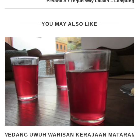
Pesona Air Terjun Way Lalaan – Lampung
YOU MAY ALSO LIKE
WEDANG UWUH WARISAN KERAJAAN MATARAM