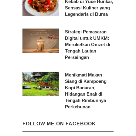
Kebab di Yüce Hünkâr,
Sensasi Kuliner yang
Legendaris di Bursa
Strategi Pemasaran
Digital untuk UMKM:
Meroketkan Omzet di
Tengah Lautan
Persaingan
Menikmati Makan
Siang di Kampoeng
Kopi Banaran,
Hidangan Enak di
Tengah Rimbunnya
Perkebunan
FOLLOW ME ON FACEBOOK