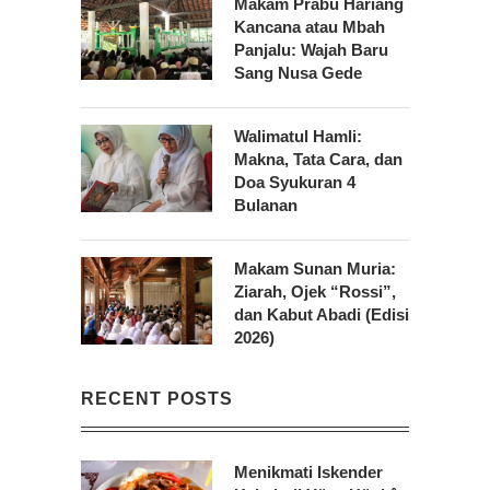
Makam Prabu Hariang
Kancana atau Mbah
Panjalu: Wajah Baru
Sang Nusa Gede
Walimatul Hamli:
Makna, Tata Cara, dan
Doa Syukuran 4
Bulanan
Makam Sunan Muria:
Ziarah, Ojek “Rossi”,
dan Kabut Abadi (Edisi
2026)
RECENT POSTS
Menikmati Iskender