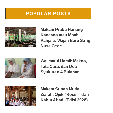
POPULAR POSTS
Makam Prabu Hariang
Kancana atau Mbah
Panjalu: Wajah Baru Sang
Nusa Gede
Walimatul Hamli: Makna,
Tata Cara, dan Doa
Syukuran 4 Bulanan
Makam Sunan Muria:
Ziarah, Ojek “Rossi”, dan
Kabut Abadi (Edisi 2026)