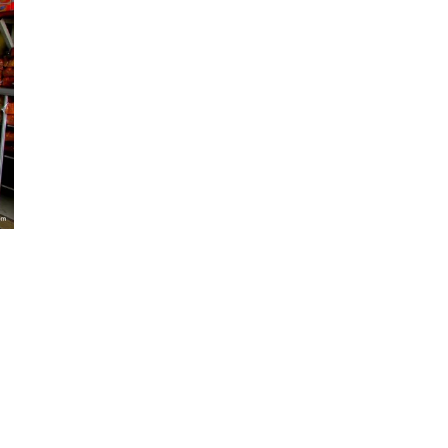
senger