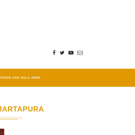
POHON DAN GULA AREN
MARTAPURA