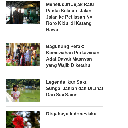
Menelusuri Jejak Ratu
Pantai Selatan: Jalan-
Jalan ke Petilasan Nyi
Roro Kidul di Karang
Hawu
Bagunung Perak:
Kemewahan Perkawinan
Adat Dayak Maanyan
yang Wajib Diketahui
Legenda Ikan Sakti
Sungai Janiah dan DiLihat
Dari Sisi Sains
Dirgahayu Indonesiaku