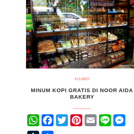
KULINER
MINUM KOPI GRATIS DI NOOR AIDA
BAKERY
WhatsApp
Facebook
Twitter
Pinterest
Email
Line
Mes