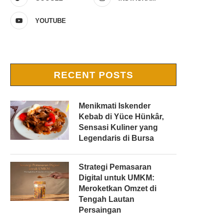
YOUTUBE
RECENT POSTS
Menikmati Iskender
Kebab di Yüce Hünkâr,
Sensasi Kuliner yang
Legendaris di Bursa
Strategi Pemasaran
Digital untuk UMKM:
Meroketkan Omzet di
Tengah Lautan
Persaingan