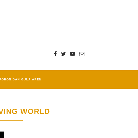
POHON DAN GULA AREN
IVING WORLD