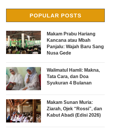
POPULAR POSTS
Makam Prabu Hariang
Kancana atau Mbah
Panjalu: Wajah Baru Sang
Nusa Gede
Walimatul Hamli: Makna,
Tata Cara, dan Doa
Syukuran 4 Bulanan
Makam Sunan Muria:
Ziarah, Ojek “Rossi”, dan
Kabut Abadi (Edisi 2026)