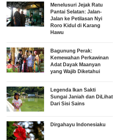
Menelusuri Jejak Ratu
Pantai Selatan: Jalan-
Jalan ke Petilasan Nyi
Roro Kidul di Karang
Hawu
Bagunung Perak:
Kemewahan Perkawinan
Adat Dayak Maanyan
yang Wajib Diketahui
Legenda Ikan Sakti
Sungai Janiah dan DiLihat
Dari Sisi Sains
Dirgahayu Indonesiaku