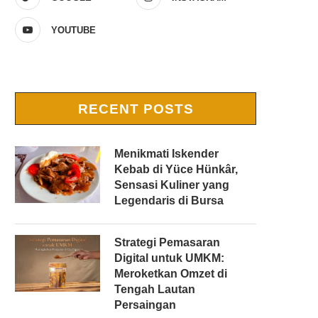
YOUTUBE
RECENT POSTS
Menikmati Iskender
Kebab di Yüce Hünkâr,
Sensasi Kuliner yang
Legendaris di Bursa
Strategi Pemasaran
Digital untuk UMKM:
Meroketkan Omzet di
Tengah Lautan
Persaingan