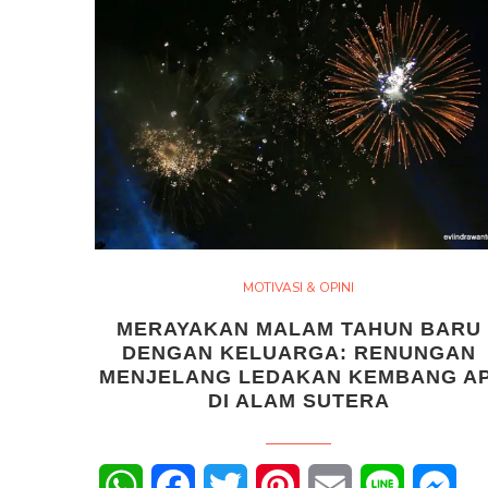
MOTIVASI & OPINI
MERAYAKAN MALAM TAHUN BARU
DENGAN KELUARGA: RENUNGAN
MENJELANG LEDAKAN KEMBANG AP
DI ALAM SUTERA
WhatsApp
Facebook
Twitter
Pinterest
Email
Line
Mes