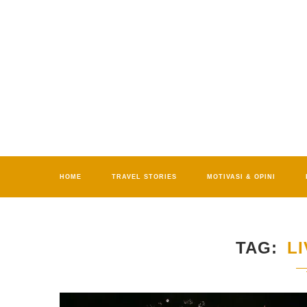
HOME
TRAVEL STORIES
MOTIVASI & OPINI
TAG
L