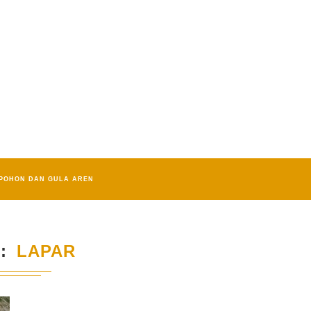
POHON DAN GULA AREN
G
LAPAR