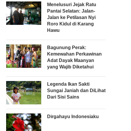
Menelusuri Jejak Ratu
Pantai Selatan: Jalan-
Jalan ke Petilasan Nyi
Roro Kidul di Karang
Hawu
Bagunung Perak:
Kemewahan Perkawinan
Adat Dayak Maanyan
yang Wajib Diketahui
Legenda Ikan Sakti
Sungai Janiah dan DiLihat
Dari Sisi Sains
Dirgahayu Indonesiaku