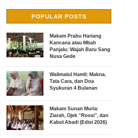
POPULAR POSTS
Makam Prabu Hariang
Kancana atau Mbah
Panjalu: Wajah Baru Sang
Nusa Gede
Walimatul Hamli: Makna,
Tata Cara, dan Doa
Syukuran 4 Bulanan
Makam Sunan Muria:
Ziarah, Ojek “Rossi”, dan
Kabut Abadi (Edisi 2026)