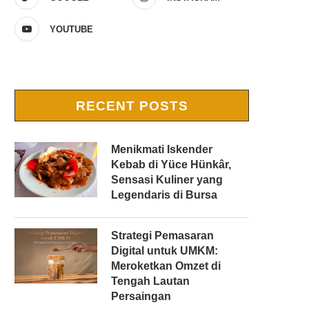
YOUTUBE
RECENT POSTS
Menikmati Iskender
Kebab di Yüce Hünkâr,
Sensasi Kuliner yang
Legendaris di Bursa
Strategi Pemasaran
Digital untuk UMKM:
Meroketkan Omzet di
Tengah Lautan
Persaingan