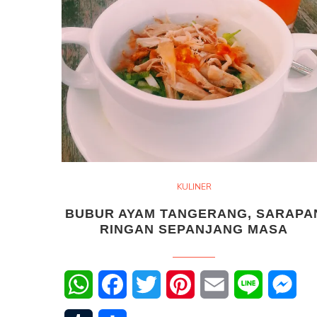
KULINER
BUBUR AYAM TANGERANG, SARAPA
RINGAN SEPANJANG MASA
WhatsApp
Facebook
Twitter
Pinterest
Email
Line
Mes