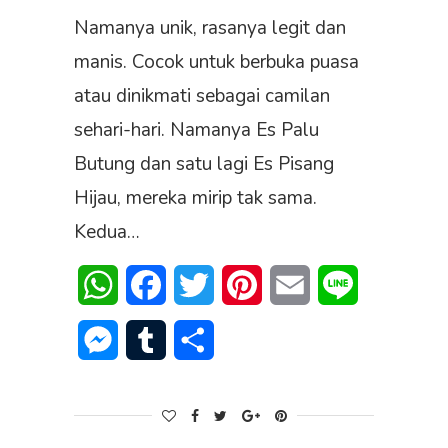
Namanya unik, rasanya legit dan
manis. Cocok untuk berbuka puasa
atau dinikmati sebagai camilan
sehari-hari. Namanya Es Palu
Butung dan satu lagi Es Pisang
Hijau, mereka mirip tak sama.
Kedua…
WhatsApp
Facebook
Twitter
Pinterest
Email
Line
Messenger
Tumblr
Share