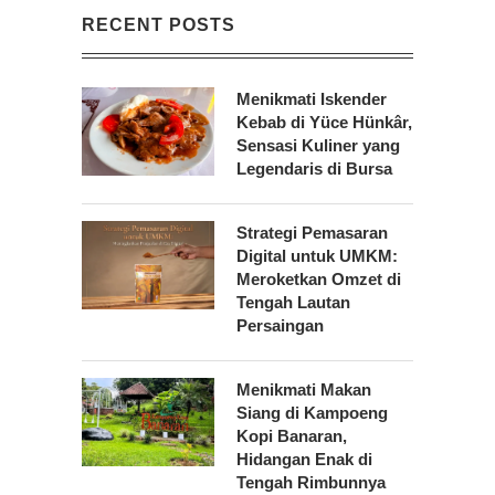
RECENT POSTS
Menikmati Iskender
Kebab di Yüce Hünkâr,
Sensasi Kuliner yang
Legendaris di Bursa
Strategi Pemasaran
Digital untuk UMKM:
Meroketkan Omzet di
Tengah Lautan
Persaingan
Menikmati Makan
Siang di Kampoeng
Kopi Banaran,
Hidangan Enak di
Tengah Rimbunnya