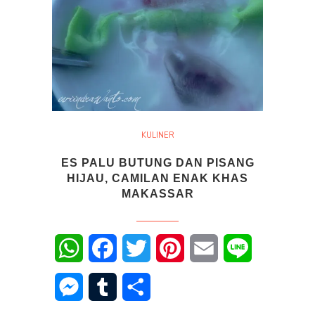
KULINER
ES PALU BUTUNG DAN PISANG
HIJAU, CAMILAN ENAK KHAS
MAKASSAR
WhatsApp
Facebook
Twitter
Pinterest
Email
Line
Messenger
Tumblr
Share