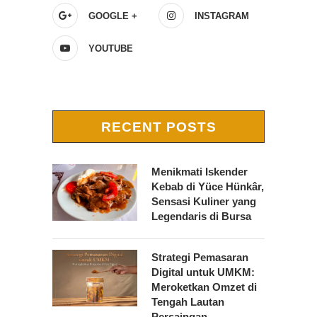
GOOGLE +
INSTAGRAM
YOUTUBE
RECENT POSTS
Menikmati Iskender
Kebab di Yüce Hünkâr,
Sensasi Kuliner yang
Legendaris di Bursa
Strategi Pemasaran
Digital untuk UMKM:
Meroketkan Omzet di
Tengah Lautan
Persaingan