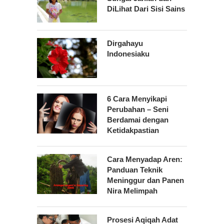
DiLihat Dari Sisi Sains
Dirgahayu
Indonesiaku
6 Cara Menyikapi
Perubahan – Seni
Berdamai dengan
Ketidakpastian
Cara Menyadap Aren:
Panduan Teknik
Meninggur dan Panen
Nira Melimpah
Prosesi Aqiqah Adat