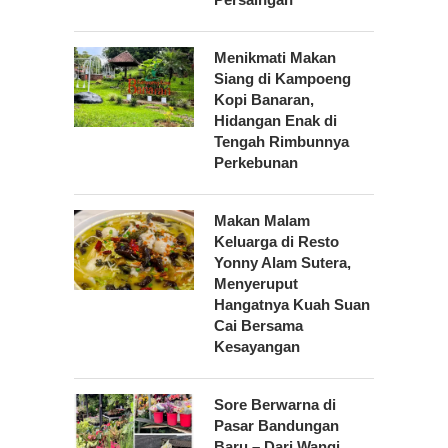
Menikmati Makan
Siang di Kampoeng
Kopi Banaran,
Hidangan Enak di
Tengah Rimbunnya
Perkebunan
Makan Malam
Keluarga di Resto
Yonny Alam Sutera,
Menyeruput
Hangatnya Kuah Suan
Cai Bersama
Kesayangan
Sore Berwarna di
Pasar Bandungan
Baru – Dari Wangi