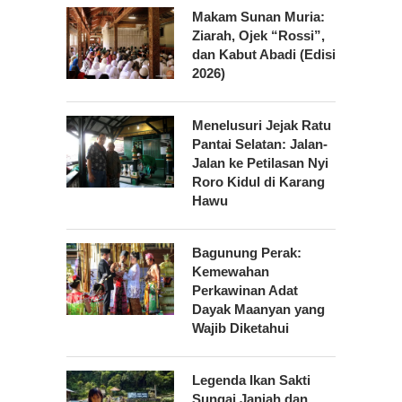
Makam Sunan Muria:
Ziarah, Ojek “Rossi”,
dan Kabut Abadi (Edisi
2026)
Menelusuri Jejak Ratu
Pantai Selatan: Jalan-
Jalan ke Petilasan Nyi
Roro Kidul di Karang
Hawu
Bagunung Perak:
Kemewahan
Perkawinan Adat
Dayak Maanyan yang
Wajib Diketahui
Legenda Ikan Sakti
Sungai Janiah dan