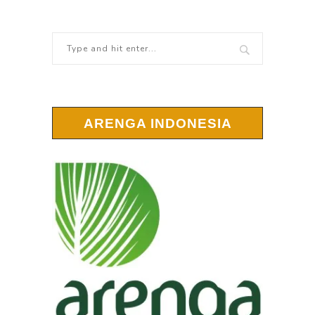
ARENGA INDONESIA