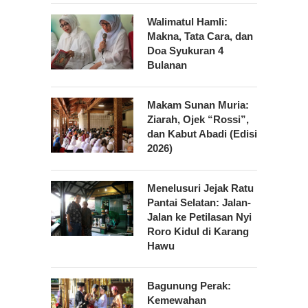
Walimatul Hamli:
Makna, Tata Cara, dan
Doa Syukuran 4
Bulanan
Makam Sunan Muria:
Ziarah, Ojek “Rossi”,
dan Kabut Abadi (Edisi
2026)
Menelusuri Jejak Ratu
Pantai Selatan: Jalan-
Jalan ke Petilasan Nyi
Roro Kidul di Karang
Hawu
Bagunung Perak:
Kemewahan