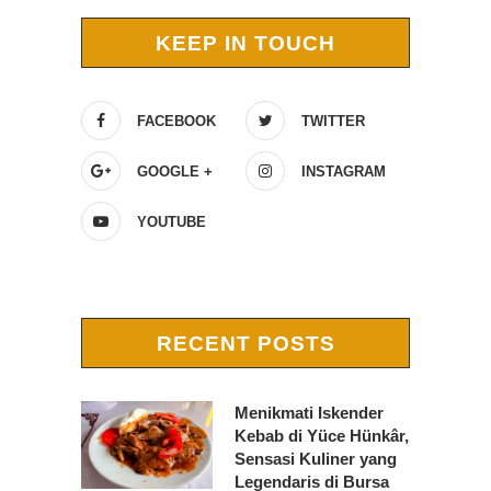
KEEP IN TOUCH
FACEBOOK
TWITTER
GOOGLE +
INSTAGRAM
YOUTUBE
RECENT POSTS
Menikmati Iskender
Kebab di Yüce Hünkâr,
Sensasi Kuliner yang
Legendaris di Bursa