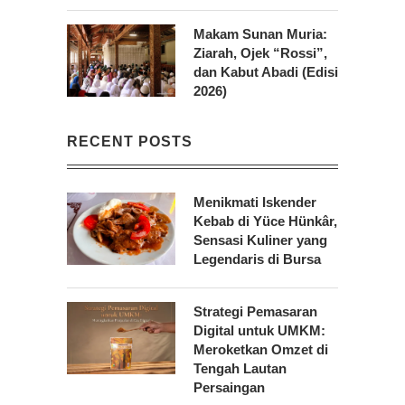
Makam Sunan Muria:
Ziarah, Ojek “Rossi”,
dan Kabut Abadi (Edisi
2026)
RECENT POSTS
Menikmati Iskender
Kebab di Yüce Hünkâr,
Sensasi Kuliner yang
Legendaris di Bursa
Strategi Pemasaran
Digital untuk UMKM:
Meroketkan Omzet di
Tengah Lautan
Persaingan