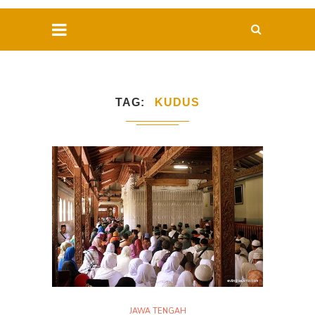
TAG
KUDUS
JAWA TENGAH