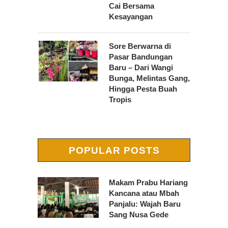
Cai Bersama
Kesayangan
Sore Berwarna di
Pasar Bandungan
Baru – Dari Wangi
Bunga, Melintas Gang,
Hingga Pesta Buah
Tropis
POPULAR POSTS
Makam Prabu Hariang
Kancana atau Mbah
Panjalu: Wajah Baru
Sang Nusa Gede