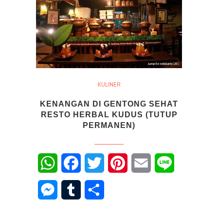
KULINER
KENANGAN DI GENTONG SEHAT
RESTO HERBAL KUDUS (TUTUP
PERMANEN)
WhatsApp
Facebook
Twitter
Pinterest
Email
Line
Messenger
Tumblr
Share