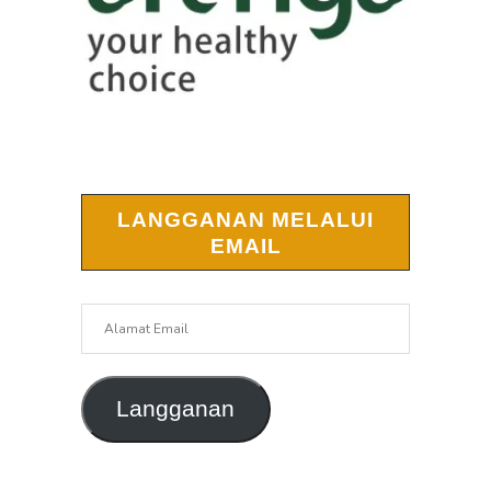
LANGGANAN MELALUI
EMAIL
Alamat
Email
Langganan