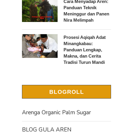
Cara Menyadap Aren:
Panduan Teknik
Meninggur dan Panen
Nira Melimpah
Prosesi Aqiqah Adat
Minangkabau:
Panduan Lengkap,
Makna, dan Cerita
Tradisi Turun Mandi
BLOGROLL
Arenga Organic Palm Sugar
BLOG GULA AREN