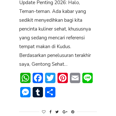
Update Penting 2026: Halo,
Teman-teman. Ada kabar yang
sedikit menyedihkan bagi kita
pencinta kuliner sehat, khususnya
yang sedang mencari referensi
tempat makan di Kudus.
Berdasarkan penelusuran terakhir
saya, Gentong Sehat…
WhatsApp
Facebook
Twitter
Pinterest
Email
Line
Messenger
Tumblr
Share