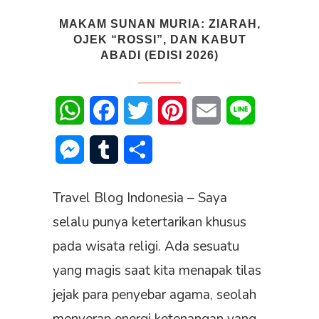
MAKAM SUNAN MURIA: ZIARAH,
OJEK “ROSSI”, DAN KABUT
ABADI (EDISI 2026)
WhatsApp
Facebook
Twitter
Pinterest
Email
Line
Messenger
Tumblr
Share
Travel Blog Indonesia – Saya
selalu punya ketertarikan khusus
pada wisata religi. Ada sesuatu
yang magis saat kita menapak tilas
jejak para penyebar agama, seolah