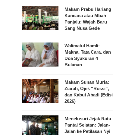
Makam Prabu Hariang
Kancana atau Mbah
Panjalu: Wajah Baru
Sang Nusa Gede
Walimatul Hamli:
Makna, Tata Cara, dan
Doa Syukuran 4
Bulanan
Makam Sunan Muria:
Ziarah, Ojek “Rossi”,
dan Kabut Abadi (Edisi
2026)
Menelusuri Jejak Ratu
Pantai Selatan: Jalan-
Jalan ke Petilasan Nyi