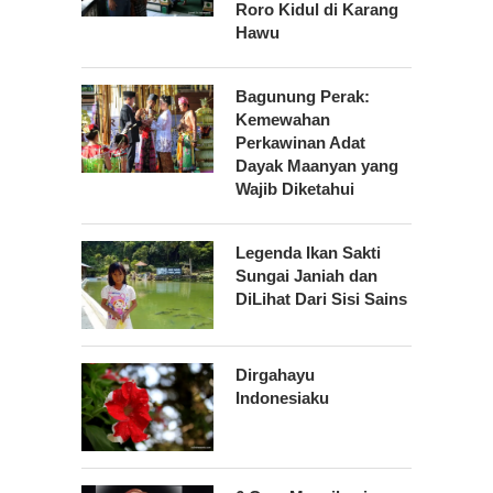
Roro Kidul di Karang
Hawu
Bagunung Perak:
Kemewahan
Perkawinan Adat
Dayak Maanyan yang
Wajib Diketahui
Legenda Ikan Sakti
Sungai Janiah dan
DiLihat Dari Sisi Sains
Dirgahayu
Indonesiaku