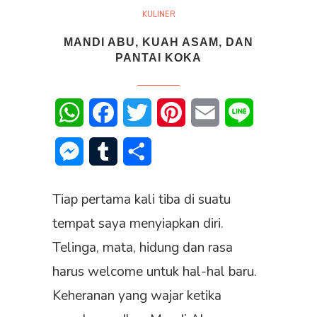
KULINER
MANDI ABU, KUAH ASAM, DAN
PANTAI KOKA
WhatsApp
Facebook
Twitter
Pinterest
Email
Line
Messenger
Tumblr
Share
Tiap pertama kali tiba di suatu
tempat saya menyiapkan diri.
Telinga, mata, hidung dan rasa
harus welcome untuk hal-hal baru.
Keheranan yang wajar ketika