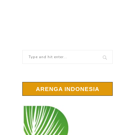
ARENGA INDONESIA