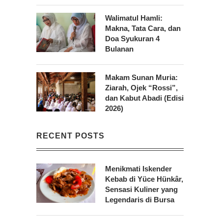
Walimatul Hamli:
Makna, Tata Cara, dan
Doa Syukuran 4
Bulanan
Makam Sunan Muria:
Ziarah, Ojek “Rossi”,
dan Kabut Abadi (Edisi
2026)
RECENT POSTS
Menikmati Iskender
Kebab di Yüce Hünkâr,
Sensasi Kuliner yang
Legendaris di Bursa