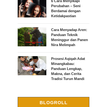
6 Cara Menyikapi
Perubahan – Seni
Berdamai dengan
Ketidakpastian
Cara Menyadap Aren:
Panduan Teknik
Meninggur dan Panen
Nira Melimpah
Prosesi Aqiqah Adat
Minangkabau:
Panduan Lengkap,
Makna, dan Cerita
Tradisi Turun Mandi
BLOGROLL