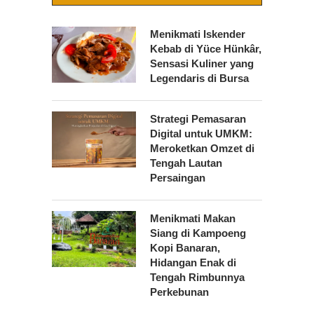
Menikmati Iskender
Kebab di Yüce Hünkâr,
Sensasi Kuliner yang
Legendaris di Bursa
Strategi Pemasaran
Digital untuk UMKM:
Meroketkan Omzet di
Tengah Lautan
Persaingan
Menikmati Makan
Siang di Kampoeng
Kopi Banaran,
Hidangan Enak di
Tengah Rimbunnya
Perkebunan