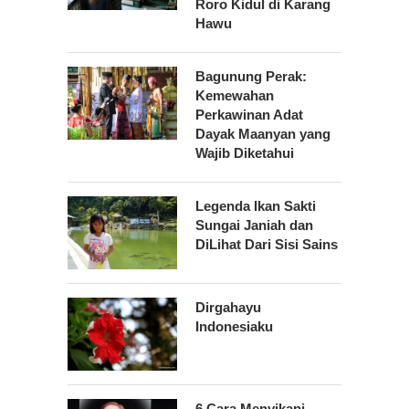
Roro Kidul di Karang
Hawu
Bagunung Perak:
Kemewahan
Perkawinan Adat
Dayak Maanyan yang
Wajib Diketahui
Legenda Ikan Sakti
Sungai Janiah dan
DiLihat Dari Sisi Sains
Dirgahayu
Indonesiaku
6 Cara Menyikapi