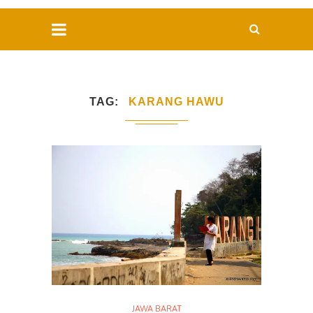
TAG
KARANG HAWU
JAWA BARAT