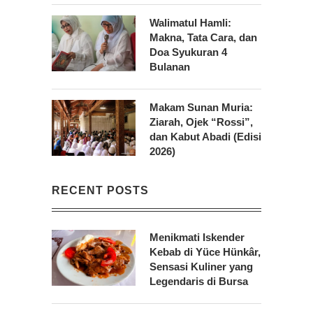
Walimatul Hamli:
Makna, Tata Cara, dan
Doa Syukuran 4
Bulanan
Makam Sunan Muria:
Ziarah, Ojek “Rossi”,
dan Kabut Abadi (Edisi
2026)
RECENT POSTS
Menikmati Iskender
Kebab di Yüce Hünkâr,
Sensasi Kuliner yang
Legendaris di Bursa