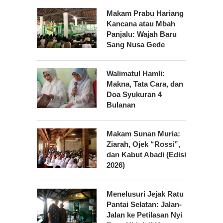
Makam Prabu Hariang
Kancana atau Mbah
Panjalu: Wajah Baru
Sang Nusa Gede
Walimatul Hamli:
Makna, Tata Cara, dan
Doa Syukuran 4
Bulanan
Makam Sunan Muria:
Ziarah, Ojek “Rossi”,
dan Kabut Abadi (Edisi
2026)
Menelusuri Jejak Ratu
Pantai Selatan: Jalan-
Jalan ke Petilasan Nyi