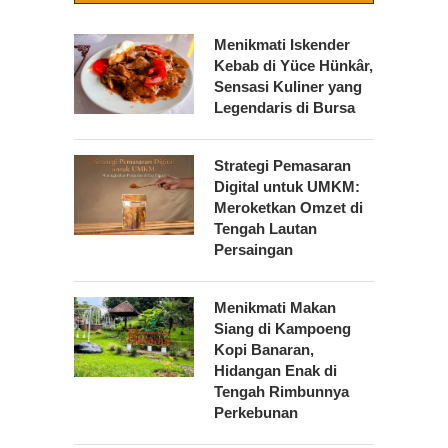
Menikmati Iskender
Kebab di Yüce Hünkâr,
Sensasi Kuliner yang
Legendaris di Bursa
Strategi Pemasaran
Digital untuk UMKM:
Meroketkan Omzet di
Tengah Lautan
Persaingan
Menikmati Makan
Siang di Kampoeng
Kopi Banaran,
Hidangan Enak di
Tengah Rimbunnya
Perkebunan