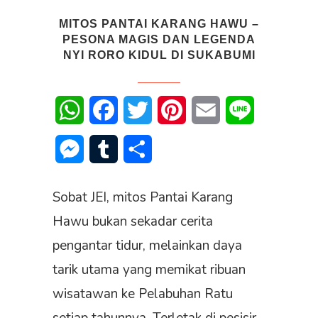
MITOS PANTAI KARANG HAWU –
PESONA MAGIS DAN LEGENDA
NYI RORO KIDUL DI SUKABUMI
WhatsApp
Facebook
Twitter
Pinterest
Email
Line
Messenger
Tumblr
Share
Sobat JEI, mitos Pantai Karang
Hawu bukan sekadar cerita
pengantar tidur, melainkan daya
tarik utama yang memikat ribuan
wisatawan ke Pelabuhan Ratu