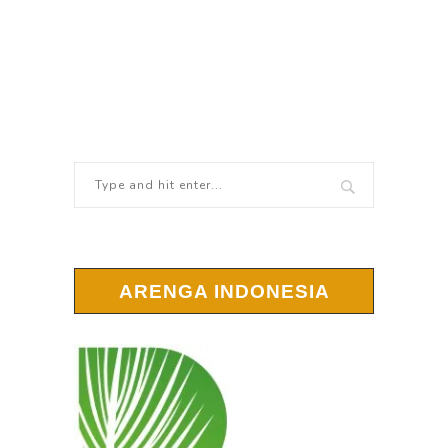
ARENGA INDONESIA