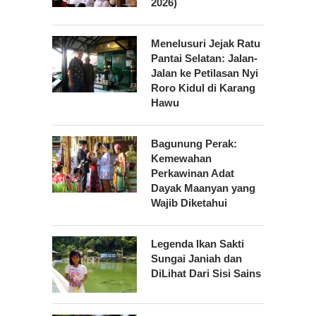
2026)
Menelusuri Jejak Ratu
Pantai Selatan: Jalan-
Jalan ke Petilasan Nyi
Roro Kidul di Karang
Hawu
Bagunung Perak:
Kemewahan
Perkawinan Adat
Dayak Maanyan yang
Wajib Diketahui
Legenda Ikan Sakti
Sungai Janiah dan
DiLihat Dari Sisi Sains