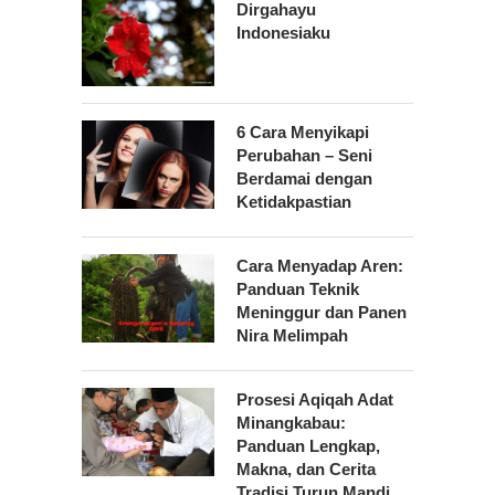
Dirgahayu
Indonesiaku
6 Cara Menyikapi
Perubahan – Seni
Berdamai dengan
Ketidakpastian
Cara Menyadap Aren:
Panduan Teknik
Meninggur dan Panen
Nira Melimpah
Prosesi Aqiqah Adat
Minangkabau:
Panduan Lengkap,
Makna, dan Cerita
Tradisi Turun Mandi