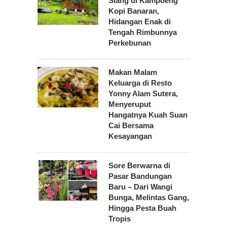
Siang di Kampoeng
Kopi Banaran,
Hidangan Enak di
Tengah Rimbunnya
Perkebunan
Makan Malam
Keluarga di Resto
Yonny Alam Sutera,
Menyeruput
Hangatnya Kuah Suan
Cai Bersama
Kesayangan
Sore Berwarna di
Pasar Bandungan
Baru – Dari Wangi
Bunga, Melintas Gang,
Hingga Pesta Buah
Tropis