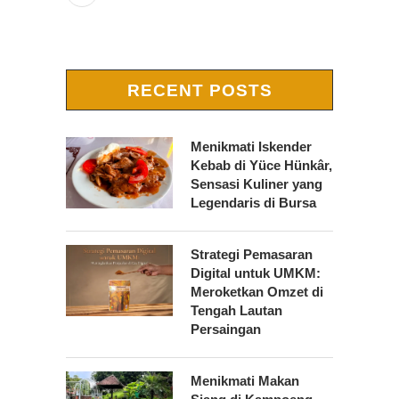
RECENT POSTS
Menikmati Iskender
Kebab di Yüce Hünkâr,
Sensasi Kuliner yang
Legendaris di Bursa
Strategi Pemasaran
Digital untuk UMKM:
Meroketkan Omzet di
Tengah Lautan
Persaingan
Menikmati Makan