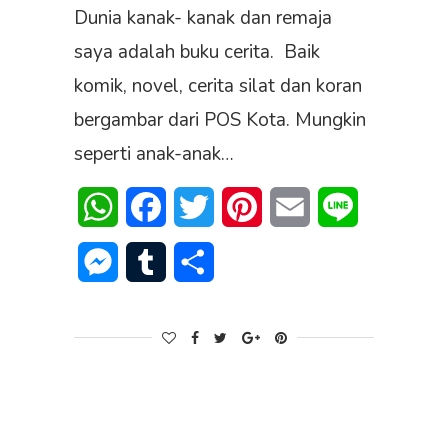
Dunia kanak- kanak dan remaja
saya adalah buku cerita. Baik
komik, novel, cerita silat dan koran
bergambar dari POS Kota. Mungkin
seperti anak-anak…
WhatsApp
Facebook
Twitter
Pinterest
Email
Line
Messenger
Tumblr
Share