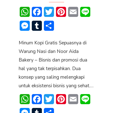
WhatsApp
Facebook
Twitter
Pinterest
Email
Line
Messenger
Tumblr
Share
Minum Kopi Gratis Sepuasnya di
Warung Nasi dan Noor Aida
Bakery – Bisnis dan promosi dua
hal yang tak terpisahkan. Dua
konsep yang saling melengkapi
untuk eksistensi bisnis yang sehat.…
WhatsApp
Facebook
Twitter
Pinterest
Email
Line