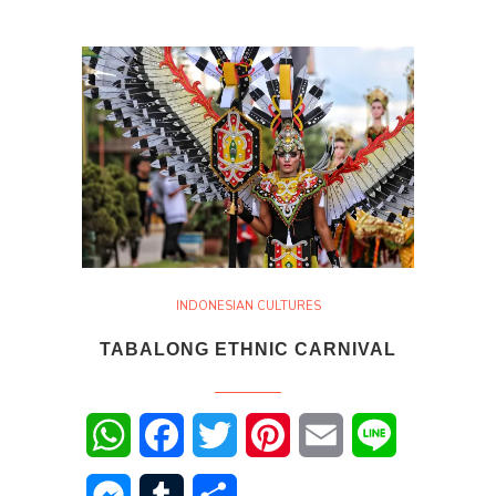
INDONESIAN CULTURES
TABALONG ETHNIC CARNIVAL
WhatsApp
Facebook
Twitter
Pinterest
Email
Line