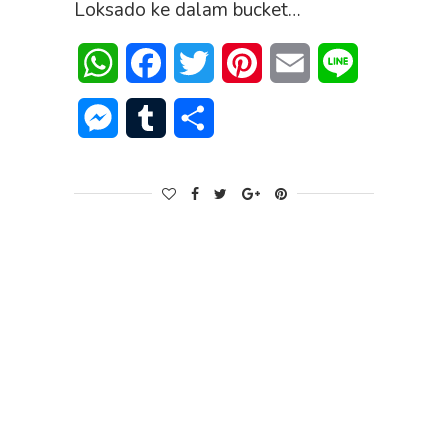
Loksado ke dalam bucket…
WhatsApp
Facebook
Twitter
Pinterest
Email
Line
Messenger
Tumblr
Share