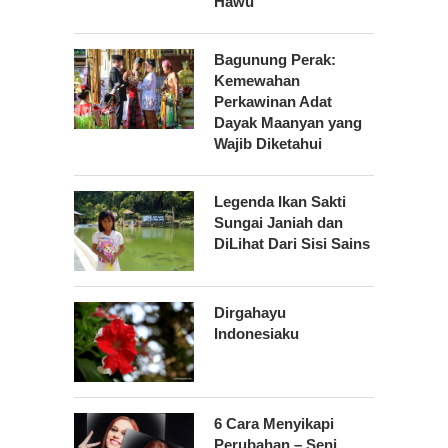
Hawu
Bagunung Perak:
Kemewahan
Perkawinan Adat
Dayak Maanyan yang
Wajib Diketahui
Legenda Ikan Sakti
Sungai Janiah dan
DiLihat Dari Sisi Sains
Dirgahayu
Indonesiaku
6 Cara Menyikapi
Perubahan – Seni