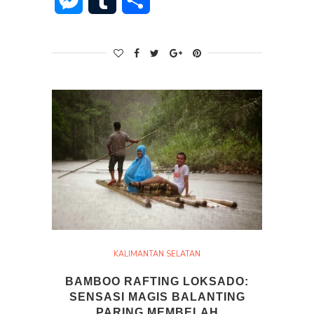
Messenger
Tumblr
Share
KALIMANTAN SELATAN
BAMBOO RAFTING LOKSADO:
SENSASI MAGIS BALANTING
PARING MEMBELAH