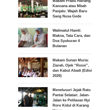
Makam Prabu Hariang
Kancana atau Mbah
Panjalu: Wajah Baru
Sang Nusa Gede
Walimatul Hamli:
Makna, Tata Cara, dan
Doa Syukuran 4
Bulanan
Makam Sunan Muria:
Ziarah, Ojek “Rossi”,
dan Kabut Abadi (Edisi
2026)
Menelusuri Jejak Ratu
Pantai Selatan: Jalan-
Jalan ke Petilasan Nyi
Roro Kidul di Karang