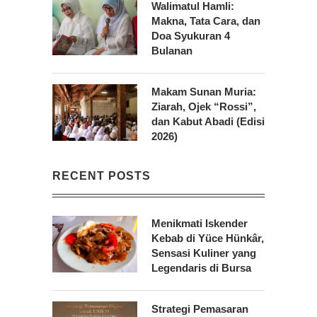
Walimatul Hamli:
Makna, Tata Cara, dan
Doa Syukuran 4
Bulanan
Makam Sunan Muria:
Ziarah, Ojek “Rossi”,
dan Kabut Abadi (Edisi
2026)
RECENT POSTS
Menikmati Iskender
Kebab di Yüce Hünkâr,
Sensasi Kuliner yang
Legendaris di Bursa
Strategi Pemasaran