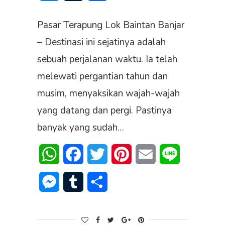
Pasar Terapung Lok Baintan Banjar
– Destinasi ini sejatinya adalah
sebuah perjalanan waktu. Ia telah
melewati pergantian tahun dan
musim, menyaksikan wajah-wajah
yang datang dan pergi. Pastinya
banyak yang sudah…
WhatsApp
Facebook
Twitter
Pinterest
Email
Line
Messenger
Tumblr
Share