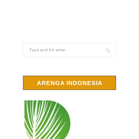
ARENGA INDONESIA