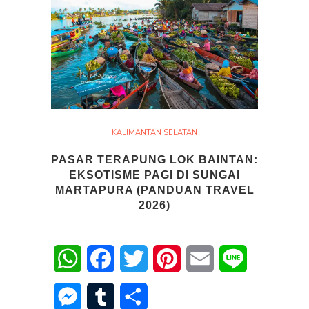
KALIMANTAN SELATAN
PASAR TERAPUNG LOK BAINTAN:
EKSOTISME PAGI DI SUNGAI
MARTAPURA (PANDUAN TRAVEL
2026)
WhatsApp
Facebook
Twitter
Pinterest
Email
Line
Messenger
Tumblr
Share