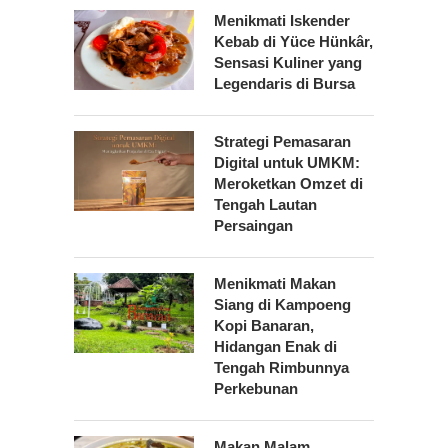
Menikmati Iskender
Kebab di Yüce Hünkâr,
Sensasi Kuliner yang
Legendaris di Bursa
Strategi Pemasaran
Digital untuk UMKM:
Meroketkan Omzet di
Tengah Lautan
Persaingan
Menikmati Makan
Siang di Kampoeng
Kopi Banaran,
Hidangan Enak di
Tengah Rimbunnya
Perkebunan
Makan Malam