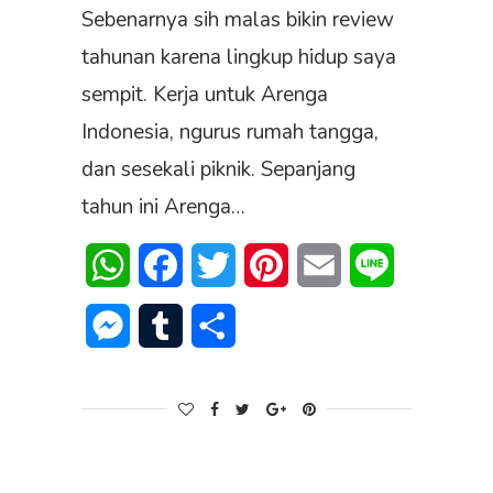
Sebenarnya sih malas bikin review
tahunan karena lingkup hidup saya
sempit. Kerja untuk Arenga
Indonesia, ngurus rumah tangga,
dan sesekali piknik. Sepanjang
tahun ini Arenga…
WhatsApp
Facebook
Twitter
Pinterest
Email
Line
Messenger
Tumblr
Share