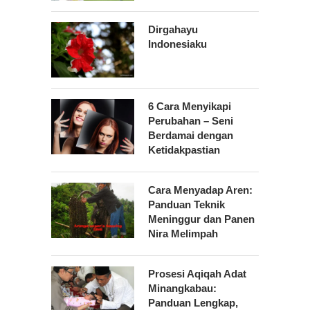
Dirgahayu
Indonesiaku
6 Cara Menyikapi
Perubahan – Seni
Berdamai dengan
Ketidakpastian
Cara Menyadap Aren:
Panduan Teknik
Meninggur dan Panen
Nira Melimpah
Prosesi Aqiqah Adat
Minangkabau:
Panduan Lengkap,