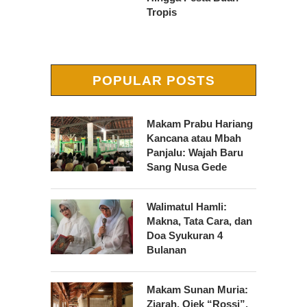
Tropis
POPULAR POSTS
Makam Prabu Hariang
Kancana atau Mbah
Panjalu: Wajah Baru
Sang Nusa Gede
Walimatul Hamli:
Makna, Tata Cara, dan
Doa Syukuran 4
Bulanan
Makam Sunan Muria:
Ziarah, Ojek “Rossi”,