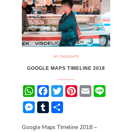
MY THOUGHTS
GOOGLE MAPS TIMELINE 2018
WhatsApp
Facebook
Twitter
Pinterest
Email
Line
Messenger
Tumblr
Share
Google Maps Timeline 2018 –