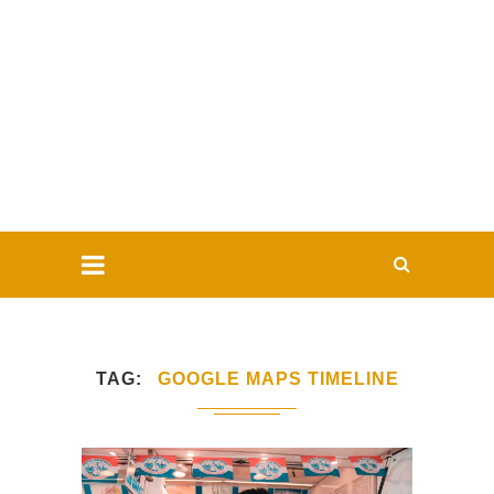
TAG
GOOGLE MAPS TIMELINE