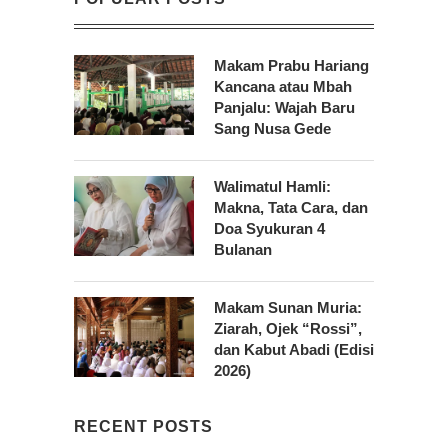
Makam Prabu Hariang
Kancana atau Mbah
Panjalu: Wajah Baru
Sang Nusa Gede
Walimatul Hamli:
Makna, Tata Cara, dan
Doa Syukuran 4
Bulanan
Makam Sunan Muria:
Ziarah, Ojek “Rossi”,
dan Kabut Abadi (Edisi
2026)
RECENT POSTS