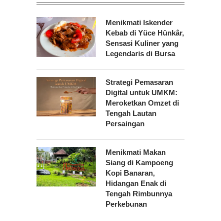
Menikmati Iskender
Kebab di Yüce Hünkâr,
Sensasi Kuliner yang
Legendaris di Bursa
Strategi Pemasaran
Digital untuk UMKM:
Meroketkan Omzet di
Tengah Lautan
Persaingan
Menikmati Makan
Siang di Kampoeng
Kopi Banaran,
Hidangan Enak di
Tengah Rimbunnya
Perkebunan