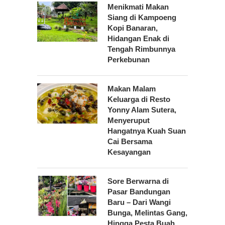
Menikmati Makan
Siang di Kampoeng
Kopi Banaran,
Hidangan Enak di
Tengah Rimbunnya
Perkebunan
Makan Malam
Keluarga di Resto
Yonny Alam Sutera,
Menyeruput
Hangatnya Kuah Suan
Cai Bersama
Kesayangan
Sore Berwarna di
Pasar Bandungan
Baru – Dari Wangi
Bunga, Melintas Gang,
Hingga Pesta Buah