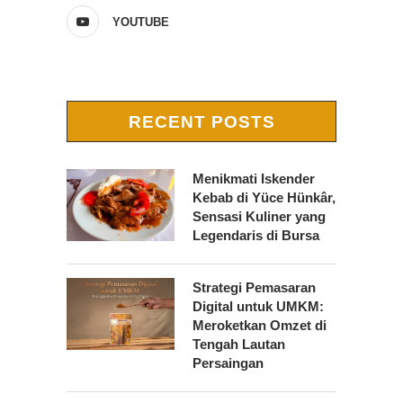
YOUTUBE
RECENT POSTS
Menikmati Iskender
Kebab di Yüce Hünkâr,
Sensasi Kuliner yang
Legendaris di Bursa
Strategi Pemasaran
Digital untuk UMKM:
Meroketkan Omzet di
Tengah Lautan
Persaingan