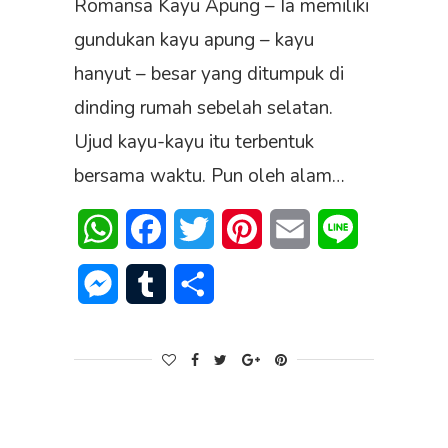
Romansa Kayu Apung – Ia memiliki
gundukan kayu apung – kayu
hanyut – besar yang ditumpuk di
dinding rumah sebelah selatan.
Ujud kayu-kayu itu terbentuk
bersama waktu. Pun oleh alam…
WhatsApp
Facebook
Twitter
Pinterest
Email
Line
Messenger
Tumblr
Share