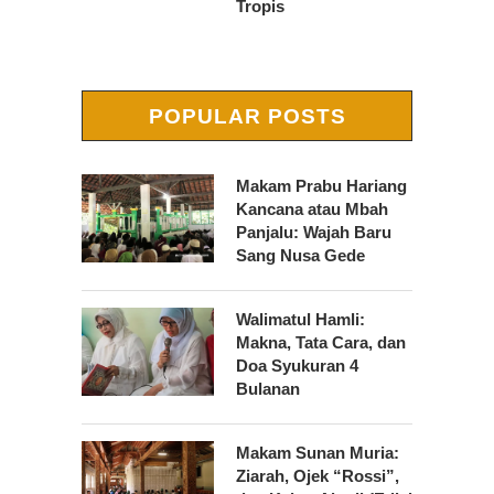
Tropis
POPULAR POSTS
Makam Prabu Hariang
Kancana atau Mbah
Panjalu: Wajah Baru
Sang Nusa Gede
Walimatul Hamli:
Makna, Tata Cara, dan
Doa Syukuran 4
Bulanan
Makam Sunan Muria:
Ziarah, Ojek “Rossi”,