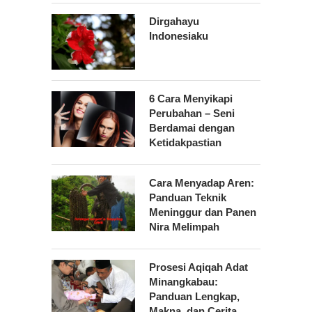
Dirgahayu
Indonesiaku
6 Cara Menyikapi
Perubahan – Seni
Berdamai dengan
Ketidakpastian
Cara Menyadap Aren:
Panduan Teknik
Meninggur dan Panen
Nira Melimpah
Prosesi Aqiqah Adat
Minangkabau:
Panduan Lengkap,
Makna, dan Cerita