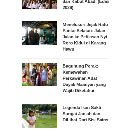
dan Kabut Abadi (Edisi
2026)
Menelusuri Jejak Ratu
Pantai Selatan: Jalan-
Jalan ke Petilasan Nyi
Roro Kidul di Karang
Hawu
Bagunung Perak:
Kemewahan
Perkawinan Adat
Dayak Maanyan yang
Wajib Diketahui
Legenda Ikan Sakti
Sungai Janiah dan
DiLihat Dari Sisi Sains