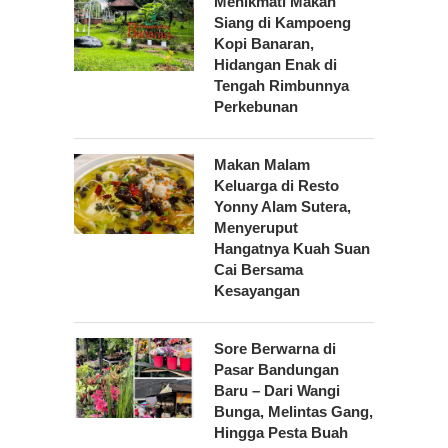
Menikmati Makan
Siang di Kampoeng
Kopi Banaran,
Hidangan Enak di
Tengah Rimbunnya
Perkebunan
Makan Malam
Keluarga di Resto
Yonny Alam Sutera,
Menyeruput
Hangatnya Kuah Suan
Cai Bersama
Kesayangan
Sore Berwarna di
Pasar Bandungan
Baru – Dari Wangi
Bunga, Melintas Gang,
Hingga Pesta Buah