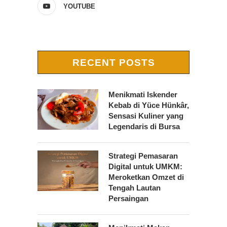
YOUTUBE
RECENT POSTS
Menikmati Iskender
Kebab di Yüce Hünkâr,
Sensasi Kuliner yang
Legendaris di Bursa
Strategi Pemasaran
Digital untuk UMKM:
Meroketkan Omzet di
Tengah Lautan
Persaingan