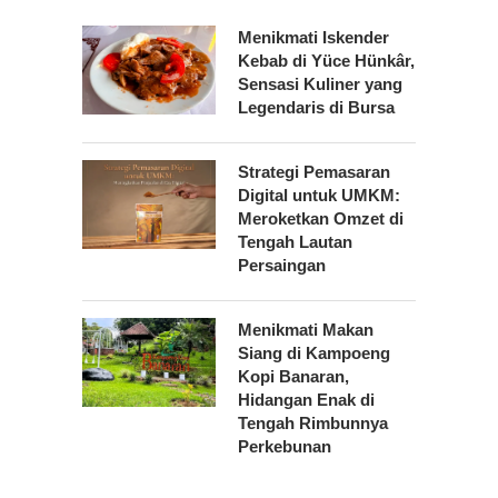
Menikmati Iskender
Kebab di Yüce Hünkâr,
Sensasi Kuliner yang
Legendaris di Bursa
Strategi Pemasaran
Digital untuk UMKM:
Meroketkan Omzet di
Tengah Lautan
Persaingan
Menikmati Makan
Siang di Kampoeng
Kopi Banaran,
Hidangan Enak di
Tengah Rimbunnya
Perkebunan