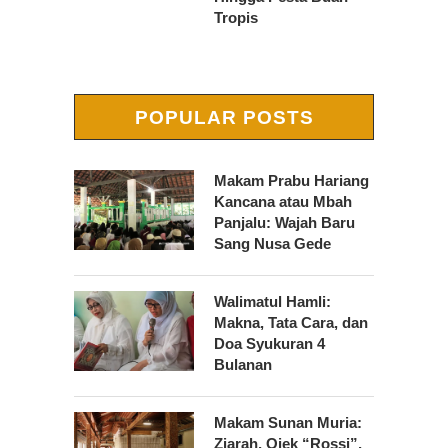
Tropis
POPULAR POSTS
Makam Prabu Hariang
Kancana atau Mbah
Panjalu: Wajah Baru
Sang Nusa Gede
Walimatul Hamli:
Makna, Tata Cara, dan
Doa Syukuran 4
Bulanan
Makam Sunan Muria:
Ziarah, Ojek “Rossi”,