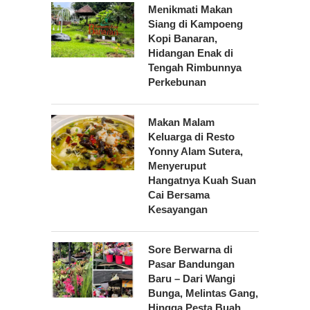
Menikmati Makan
Siang di Kampoeng
Kopi Banaran,
Hidangan Enak di
Tengah Rimbunnya
Perkebunan
Makan Malam
Keluarga di Resto
Yonny Alam Sutera,
Menyeruput
Hangatnya Kuah Suan
Cai Bersama
Kesayangan
Sore Berwarna di
Pasar Bandungan
Baru – Dari Wangi
Bunga, Melintas Gang,
Hingga Pesta Buah