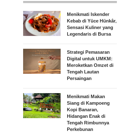
Menikmati Iskender
Kebab di Yüce Hünkâr,
Sensasi Kuliner yang
Legendaris di Bursa
Strategi Pemasaran
Digital untuk UMKM:
Meroketkan Omzet di
Tengah Lautan
Persaingan
Menikmati Makan
Siang di Kampoeng
Kopi Banaran,
Hidangan Enak di
Tengah Rimbunnya
Perkebunan