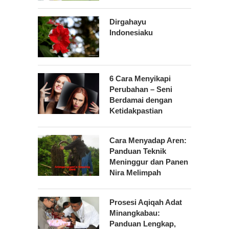
Dirgahayu
Indonesiaku
6 Cara Menyikapi
Perubahan – Seni
Berdamai dengan
Ketidakpastian
Cara Menyadap Aren:
Panduan Teknik
Meninggur dan Panen
Nira Melimpah
Prosesi Aqiqah Adat
Minangkabau:
Panduan Lengkap,