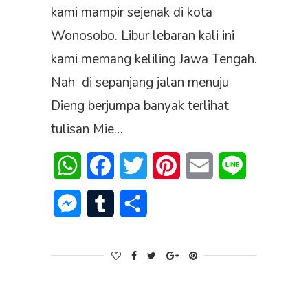
kami mampir sejenak di kota
Wonosobo. Libur lebaran kali ini
kami memang keliling Jawa Tengah.
Nah di sepanjang jalan menuju
Dieng berjumpa banyak terlihat
tulisan Mie…
WhatsApp
Facebook
Twitter
Pinterest
Email
Line
Messenger
Tumblr
Share