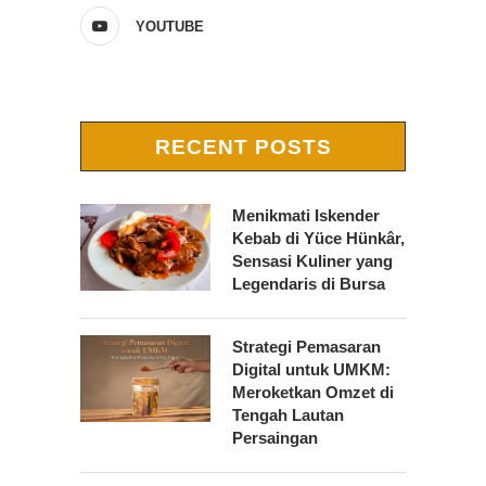
YOUTUBE
RECENT POSTS
Menikmati Iskender
Kebab di Yüce Hünkâr,
Sensasi Kuliner yang
Legendaris di Bursa
Strategi Pemasaran
Digital untuk UMKM:
Meroketkan Omzet di
Tengah Lautan
Persaingan