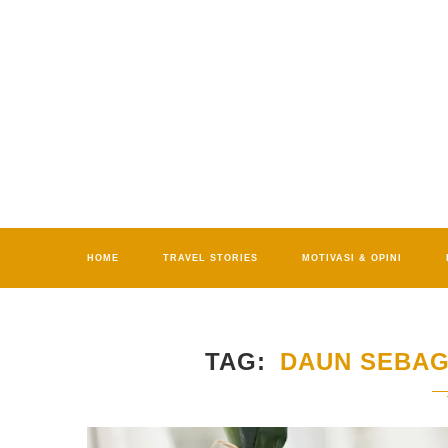
HOME
TRAVEL STORIES
MOTIVASI & OPINI
TAG
DAUN SEBAG