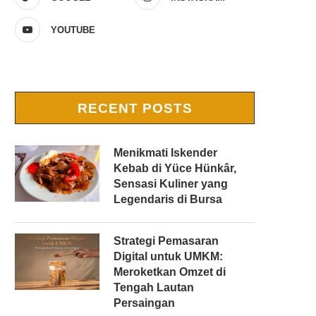
YOUTUBE
RECENT POSTS
Menikmati Iskender
Kebab di Yüce Hünkâr,
Sensasi Kuliner yang
Legendaris di Bursa
Strategi Pemasaran
Digital untuk UMKM:
Meroketkan Omzet di
Tengah Lautan
Persaingan