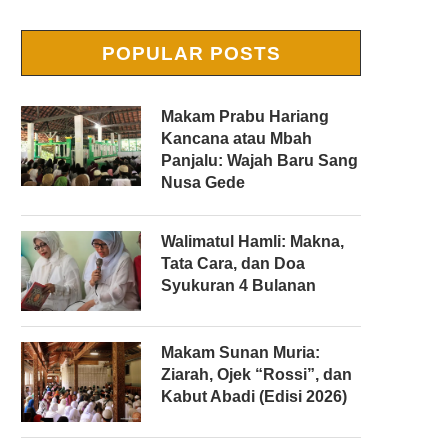
POPULAR POSTS
Makam Prabu Hariang
Kancana atau Mbah
Panjalu: Wajah Baru Sang
Nusa Gede
Walimatul Hamli: Makna,
Tata Cara, dan Doa
Syukuran 4 Bulanan
Makam Sunan Muria:
Ziarah, Ojek “Rossi”, dan
Kabut Abadi (Edisi 2026)