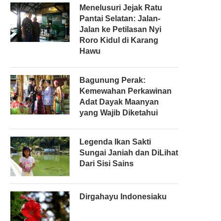
Menelusuri Jejak Ratu
Pantai Selatan: Jalan-
Jalan ke Petilasan Nyi
Roro Kidul di Karang
Hawu
Bagunung Perak:
Kemewahan Perkawinan
Adat Dayak Maanyan
yang Wajib Diketahui
Legenda Ikan Sakti
Sungai Janiah dan DiLihat
Dari Sisi Sains
Dirgahayu Indonesiaku