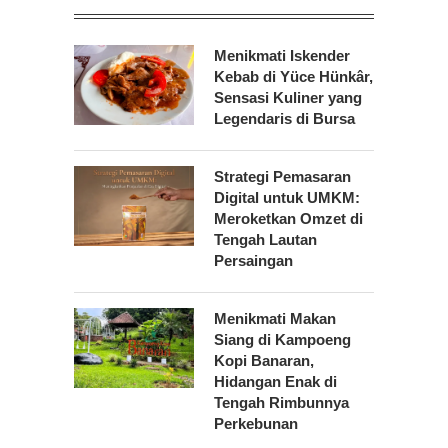
Menikmati Iskender
Kebab di Yüce Hünkâr,
Sensasi Kuliner yang
Legendaris di Bursa
Strategi Pemasaran
Digital untuk UMKM:
Meroketkan Omzet di
Tengah Lautan
Persaingan
Menikmati Makan
Siang di Kampoeng
Kopi Banaran,
Hidangan Enak di
Tengah Rimbunnya
Perkebunan