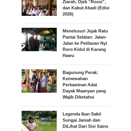
Ziarah, Ojek “Rossi”,
dan Kabut Abadi (Edisi
2026)
Menelusuri Jejak Ratu
Pantai Selatan: Jalan-
Jalan ke Petilasan Nyi
Roro Kidul di Karang
Hawu
Bagunung Perak:
Kemewahan
Perkawinan Adat
Dayak Maanyan yang
Wajib Diketahui
Legenda Ikan Sakti
Sungai Janiah dan
DiLihat Dari Sisi Sains