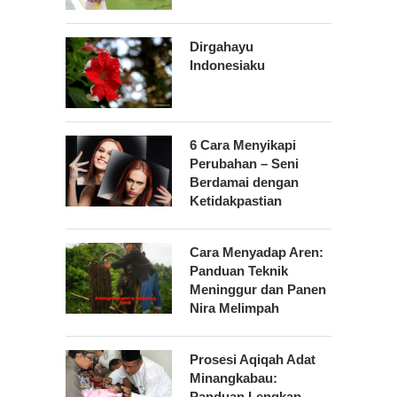
Dirgahayu
Indonesiaku
6 Cara Menyikapi
Perubahan – Seni
Berdamai dengan
Ketidakpastian
Cara Menyadap Aren:
Panduan Teknik
Meninggur dan Panen
Nira Melimpah
Prosesi Aqiqah Adat
Minangkabau:
Panduan Lengkap,