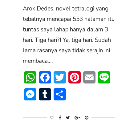
Arok Dedes, novel tetralogi yang
tebalnya mencapai 553 halaman itu
tuntas saya lahap hanya dalam 3
hari. Tiga hari?! Ya, tiga hari. Sudah
lama rasanya saya tidak serajin ini
membaca.…
WhatsApp
Facebook
Twitter
Pinterest
Email
Line
Messenger
Tumblr
Share