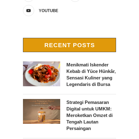
YOUTUBE
RECENT POSTS
Menikmati Iskender
Kebab di Yüce Hünkâr,
Sensasi Kuliner yang
Legendaris di Bursa
Strategi Pemasaran
Digital untuk UMKM:
Meroketkan Omzet di
Tengah Lautan
Persaingan