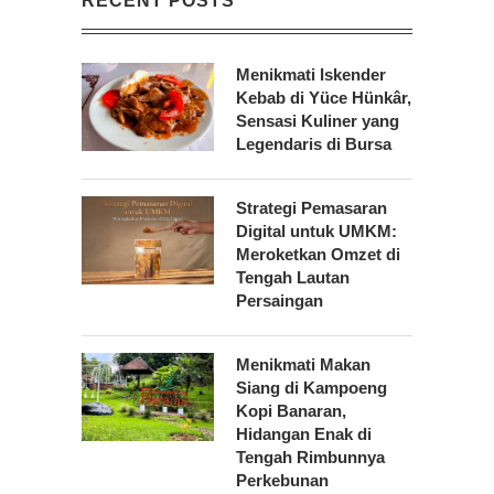
RECENT POSTS
Menikmati Iskender
Kebab di Yüce Hünkâr,
Sensasi Kuliner yang
Legendaris di Bursa
Strategi Pemasaran
Digital untuk UMKM:
Meroketkan Omzet di
Tengah Lautan
Persaingan
Menikmati Makan
Siang di Kampoeng
Kopi Banaran,
Hidangan Enak di
Tengah Rimbunnya
Perkebunan