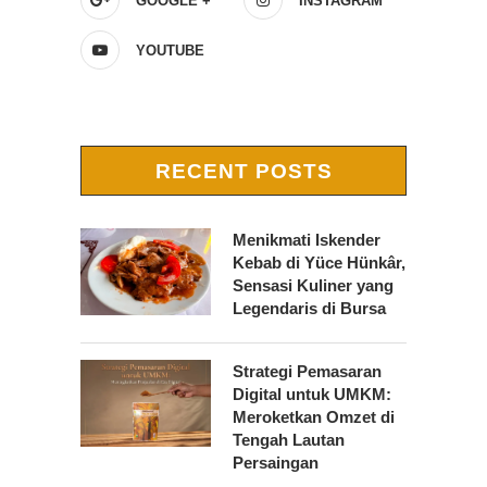
GOOGLE +
INSTAGRAM
YOUTUBE
RECENT POSTS
Menikmati Iskender
Kebab di Yüce Hünkâr,
Sensasi Kuliner yang
Legendaris di Bursa
Strategi Pemasaran
Digital untuk UMKM:
Meroketkan Omzet di
Tengah Lautan
Persaingan