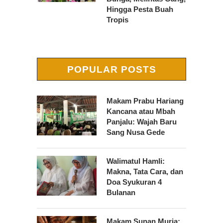
Hingga Pesta Buah
Tropis
POPULAR POSTS
Makam Prabu Hariang
Kancana atau Mbah
Panjalu: Wajah Baru
Sang Nusa Gede
Walimatul Hamli:
Makna, Tata Cara, dan
Doa Syukuran 4
Bulanan
Makam Sunan Muria: