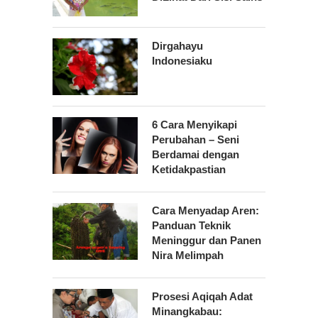
Dirgahayu
Indonesiaku
6 Cara Menyikapi
Perubahan – Seni
Berdamai dengan
Ketidakpastian
Cara Menyadap Aren:
Panduan Teknik
Meninggur dan Panen
Nira Melimpah
Prosesi Aqiqah Adat
Minangkabau: