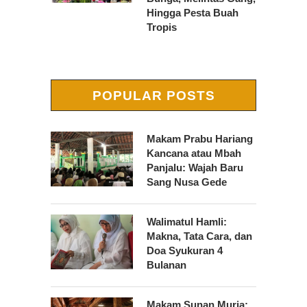
Hingga Pesta Buah
Tropis
POPULAR POSTS
Makam Prabu Hariang
Kancana atau Mbah
Panjalu: Wajah Baru
Sang Nusa Gede
Walimatul Hamli:
Makna, Tata Cara, dan
Doa Syukuran 4
Bulanan
Makam Sunan Muria: