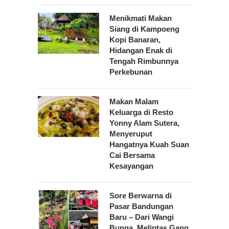
Menikmati Makan
Siang di Kampoeng
Kopi Banaran,
Hidangan Enak di
Tengah Rimbunnya
Perkebunan
Makan Malam
Keluarga di Resto
Yonny Alam Sutera,
Menyeruput
Hangatnya Kuah Suan
Cai Bersama
Kesayangan
Sore Berwarna di
Pasar Bandungan
Baru – Dari Wangi
Bunga, Melintas Gang,