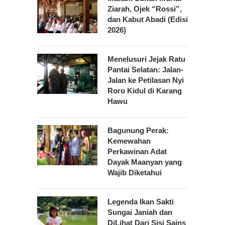
Ziarah, Ojek “Rossi”,
dan Kabut Abadi (Edisi
2026)
Menelusuri Jejak Ratu
Pantai Selatan: Jalan-
Jalan ke Petilasan Nyi
Roro Kidul di Karang
Hawu
Bagunung Perak:
Kemewahan
Perkawinan Adat
Dayak Maanyan yang
Wajib Diketahui
Legenda Ikan Sakti
Sungai Janiah dan
DiLihat Dari Sisi Sains