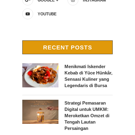
GOOGLE +
INSTAGRAM
YOUTUBE
RECENT POSTS
Menikmati Iskender
Kebab di Yüce Hünkâr,
Sensasi Kuliner yang
Legendaris di Bursa
Strategi Pemasaran
Digital untuk UMKM:
Meroketkan Omzet di
Tengah Lautan
Persaingan