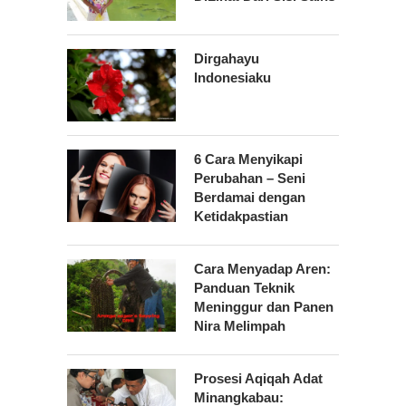
Dirgahayu
Indonesiaku
6 Cara Menyikapi
Perubahan – Seni
Berdamai dengan
Ketidakpastian
Cara Menyadap Aren:
Panduan Teknik
Meninggur dan Panen
Nira Melimpah
Prosesi Aqiqah Adat
Minangkabau: