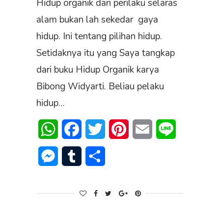
Hidup organik dan perilaku selaras
alam bukan lah sekedar gaya
hidup. Ini tentang pilihan hidup.
Setidaknya itu yang Saya tangkap
dari buku Hidup Organik karya
Bibong Widyarti. Beliau pelaku
hidup…
WhatsApp
Facebook
Twitter
Pinterest
Email
Line
Messenger
Tumblr
Share