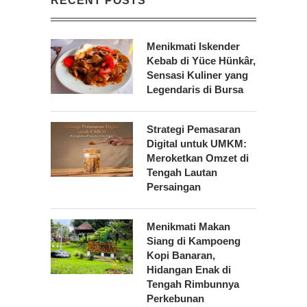
RECENT POSTS
Menikmati Iskender
Kebab di Yüce Hünkâr,
Sensasi Kuliner yang
Legendaris di Bursa
Strategi Pemasaran
Digital untuk UMKM:
Meroketkan Omzet di
Tengah Lautan
Persaingan
Menikmati Makan
Siang di Kampoeng
Kopi Banaran,
Hidangan Enak di
Tengah Rimbunnya
Perkebunan