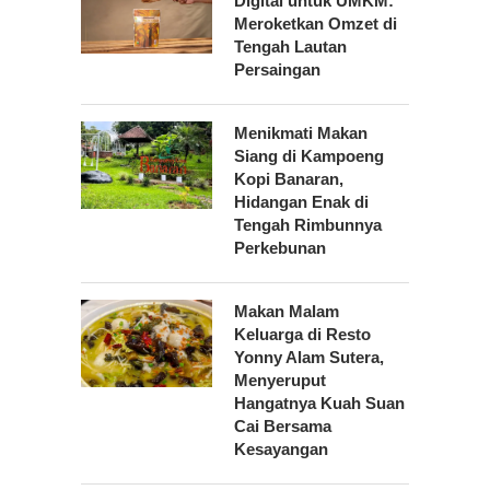
Digital untuk UMKM:
Meroketkan Omzet di
Tengah Lautan
Persaingan
Menikmati Makan
Siang di Kampoeng
Kopi Banaran,
Hidangan Enak di
Tengah Rimbunnya
Perkebunan
Makan Malam
Keluarga di Resto
Yonny Alam Sutera,
Menyeruput
Hangatnya Kuah Suan
Cai Bersama
Kesayangan