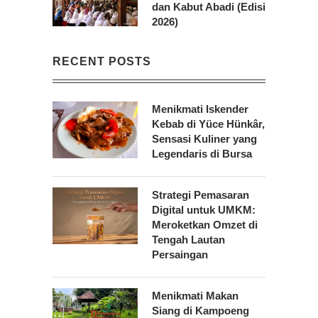
dan Kabut Abadi (Edisi
2026)
RECENT POSTS
Menikmati Iskender
Kebab di Yüce Hünkâr,
Sensasi Kuliner yang
Legendaris di Bursa
Strategi Pemasaran
Digital untuk UMKM:
Meroketkan Omzet di
Tengah Lautan
Persaingan
Menikmati Makan
Siang di Kampoeng