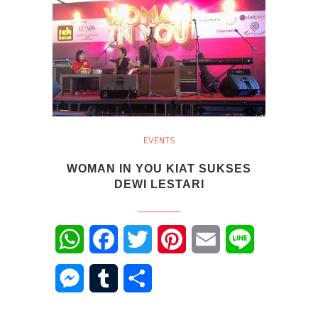
EVENTS
WOMAN IN YOU KIAT SUKSES
DEWI LESTARI
WhatsApp
Facebook
Twitter
Pinterest
Email
Line
Messenger
Tumblr
Share