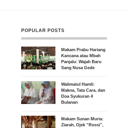
POPULAR POSTS
Makam Prabu Hariang
Kancana atau Mbah
Panjalu: Wajah Baru
Sang Nusa Gede
Walimatul Hamli:
Makna, Tata Cara, dan
Doa Syukuran 4
Bulanan
Makam Sunan Muria:
Ziarah, Ojek “Rossi”,