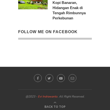
Kopi Banaran,
Hidangan Enak di
Tengah Rimbunnya
Perkebunan
FOLLOW ME ON FACEBOOK
@2023 -
Evi Indrawanto
. All Right Reserved.
BACK TO TOP