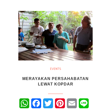
EVENTS
MERAYAKAN PERSAHABATAN
LEWAT KOPDAR
WhatsApp
Facebook
Twitter
Pinterest
Email
Line