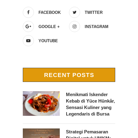
FACEBOOK
TWITTER
GOOGLE +
INSTAGRAM
YOUTUBE
RECENT POSTS
Menikmati Iskender
Kebab di Yüce Hünkâr,
Sensasi Kuliner yang
Legendaris di Bursa
Strategi Pemasaran