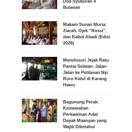
Doa Syukuran 4
Bulanan
Makam Sunan Muria:
Ziarah, Ojek “Rossi”,
dan Kabut Abadi (Edisi
2026)
Menelusuri Jejak Ratu
Pantai Selatan: Jalan-
Jalan ke Petilasan Nyi
Roro Kidul di Karang
Hawu
Bagunung Perak:
Kemewahan
Perkawinan Adat
Dayak Maanyan yang
Wajib Diketahui