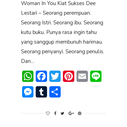
Woman In You Kiat Sukses Dee
Lestari – Seorang perempuan.
Seorang Istri. Seorang ibu. Seorang
kutu buku. Punya rasa ingin tahu
yang sanggup membunuh harimau.
Seorang penyanyi. Seorang penulis.
Dan…
WhatsApp
Facebook
Twitter
Pinterest
Email
Line
Messenger
Tumblr
Share