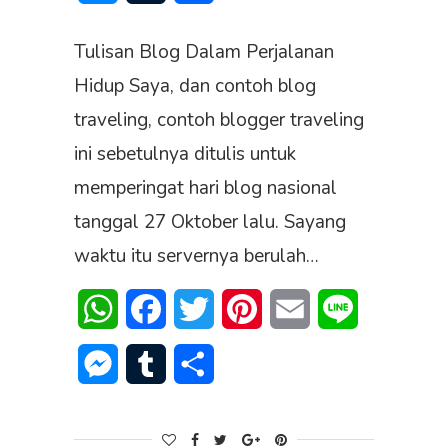
Tulisan Blog Dalam Perjalanan
Hidup Saya, dan contoh blog
traveling, contoh blogger traveling
ini sebetulnya ditulis untuk
memperingat hari blog nasional
tanggal 27 Oktober lalu. Sayang
waktu itu servernya berulah…
WhatsApp
Facebook
Twitter
Pinterest
Email
Line
Messenger
Tumblr
Share