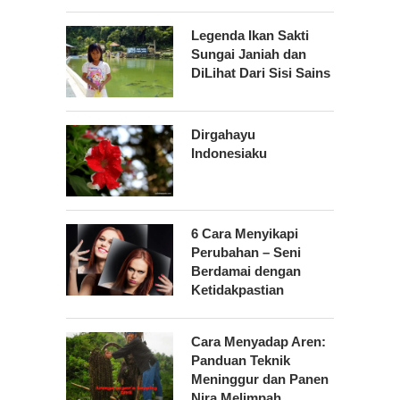
Legenda Ikan Sakti
Sungai Janiah dan
DiLihat Dari Sisi Sains
Dirgahayu
Indonesiaku
6 Cara Menyikapi
Perubahan – Seni
Berdamai dengan
Ketidakpastian
Cara Menyadap Aren:
Panduan Teknik
Meninggur dan Panen
Nira Melimpah