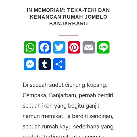
IN MEMORIAM: TEKA-TEKI DAN
KENANGAN RUMAH JOMBLO
BANJARBARU
WhatsApp
Facebook
Twitter
Pinterest
Email
Line
Messenger
Tumblr
Share
Di sebuah sudut Gunung Kupang,
Cempaka, Banjarbaru, pernah berdiri
sebuah ikon yang begitu ganjil
namun memikat. Ia berdiri sendirian,
sebuah rumah kayu sederhana yang