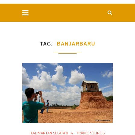
TAG
BANJARBARU
KALIMANTAN SELATAN
TRAVEL STORIES