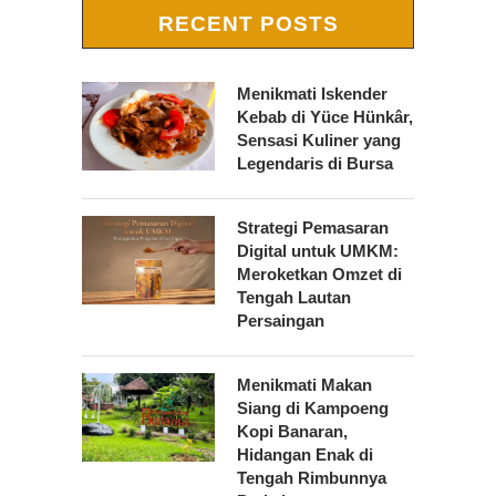
RECENT POSTS
Menikmati Iskender
Kebab di Yüce Hünkâr,
Sensasi Kuliner yang
Legendaris di Bursa
Strategi Pemasaran
Digital untuk UMKM:
Meroketkan Omzet di
Tengah Lautan
Persaingan
Menikmati Makan
Siang di Kampoeng
Kopi Banaran,
Hidangan Enak di
Tengah Rimbunnya