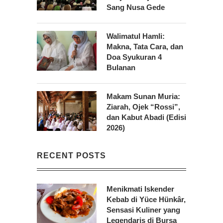
Sang Nusa Gede
Walimatul Hamli:
Makna, Tata Cara, dan
Doa Syukuran 4
Bulanan
Makam Sunan Muria:
Ziarah, Ojek “Rossi”,
dan Kabut Abadi (Edisi
2026)
RECENT POSTS
Menikmati Iskender
Kebab di Yüce Hünkâr,
Sensasi Kuliner yang
Legendaris di Bursa