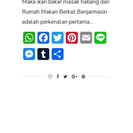
Maka ikan bakar masak habang dari
Rumah Makan Berkat Banjarmasin
adalah perkenalan pertama…
WhatsApp
Facebook
Twitter
Pinterest
Email
Line
Messenger
Tumblr
Share