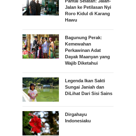
Pantai Selatan: Jalan-
Jalan ke Petilasan Nyi
Roro Kidul di Karang
Hawu
Bagunung Perak:
Kemewahan
Perkawinan Adat
Dayak Maanyan yang
Wajib Diketahui
Legenda Ikan Sakti
Sungai Janiah dan
DiLihat Dari Sisi Sains
Dirgahayu
Indonesiaku