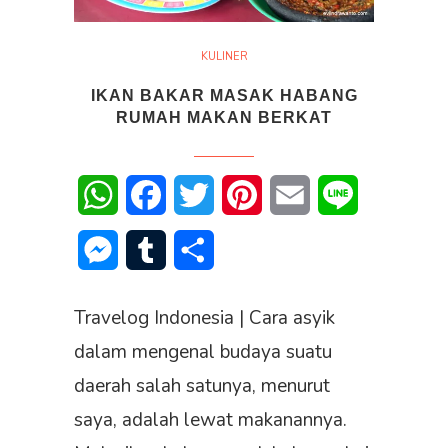
KULINER
IKAN BAKAR MASAK HABANG
RUMAH MAKAN BERKAT
WhatsApp
Facebook
Twitter
Pinterest
Email
Line
Messenger
Tumblr
Share
Travelog Indonesia | Cara asyik
dalam mengenal budaya suatu
daerah salah satunya, menurut
saya, adalah lewat makanannya.