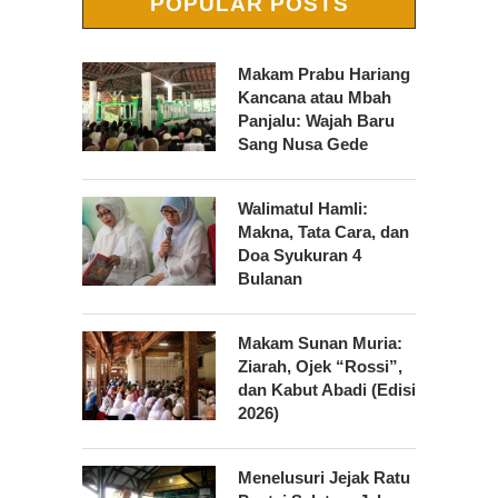
POPULAR POSTS
Makam Prabu Hariang
Kancana atau Mbah
Panjalu: Wajah Baru
Sang Nusa Gede
Walimatul Hamli:
Makna, Tata Cara, dan
Doa Syukuran 4
Bulanan
Makam Sunan Muria:
Ziarah, Ojek “Rossi”,
dan Kabut Abadi (Edisi
2026)
Menelusuri Jejak Ratu