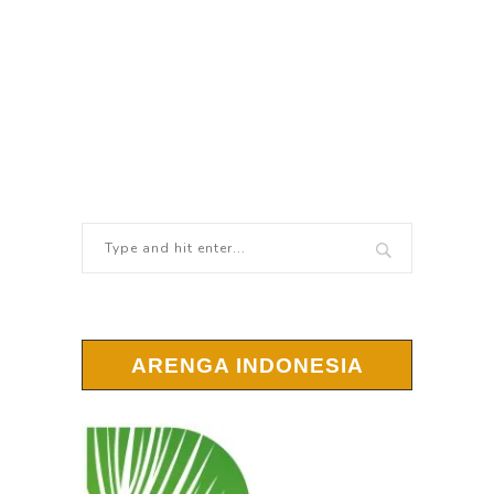
ARENGA INDONESIA