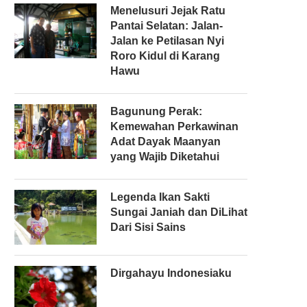
Menelusuri Jejak Ratu
Pantai Selatan: Jalan-
Jalan ke Petilasan Nyi
Roro Kidul di Karang
Hawu
Bagunung Perak:
Kemewahan Perkawinan
Adat Dayak Maanyan
yang Wajib Diketahui
Legenda Ikan Sakti
Sungai Janiah dan DiLihat
Dari Sisi Sains
Dirgahayu Indonesiaku