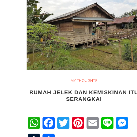
MY THOUGHTS
RUMAH JELEK DAN KEMISKINAN IT
SERANGKAI
WhatsApp
Facebook
Twitter
Pinterest
Email
Line
Mes