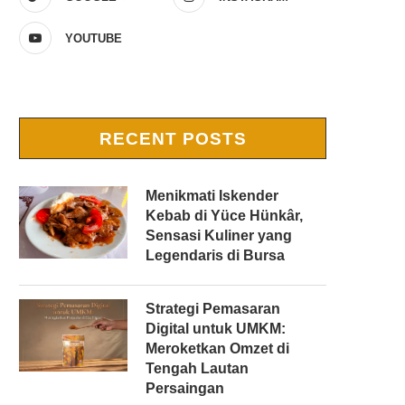
YOUTUBE
RECENT POSTS
Menikmati Iskender
Kebab di Yüce Hünkâr,
Sensasi Kuliner yang
Legendaris di Bursa
Strategi Pemasaran
Digital untuk UMKM:
Meroketkan Omzet di
Tengah Lautan
Persaingan