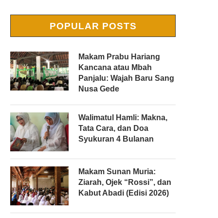
POPULAR POSTS
Makam Prabu Hariang
Kancana atau Mbah
Panjalu: Wajah Baru Sang
Nusa Gede
Walimatul Hamli: Makna,
Tata Cara, dan Doa
Syukuran 4 Bulanan
Makam Sunan Muria:
Ziarah, Ojek “Rossi”, dan
Kabut Abadi (Edisi 2026)