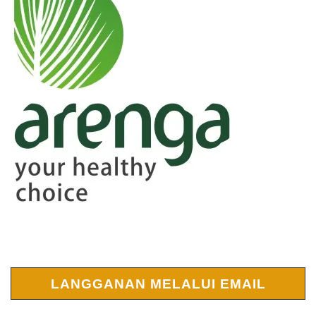
LANGGANAN MELALUI EMAIL