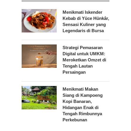
Menikmati Iskender
Kebab di Yüce Hünkâr,
Sensasi Kuliner yang
Legendaris di Bursa
Strategi Pemasaran
Digital untuk UMKM:
Meroketkan Omzet di
Tengah Lautan
Persaingan
Menikmati Makan
Siang di Kampoeng
Kopi Banaran,
Hidangan Enak di
Tengah Rimbunnya
Perkebunan