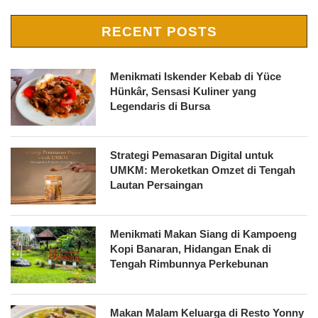
RECENT POSTS
Menikmati Iskender Kebab di Yüce
Hünkâr, Sensasi Kuliner yang
Legendaris di Bursa
Strategi Pemasaran Digital untuk
UMKM: Meroketkan Omzet di Tengah
Lautan Persaingan
Menikmati Makan Siang di Kampoeng
Kopi Banaran, Hidangan Enak di
Tengah Rimbunnya Perkebunan
Makan Malam Keluarga di Resto Yonny