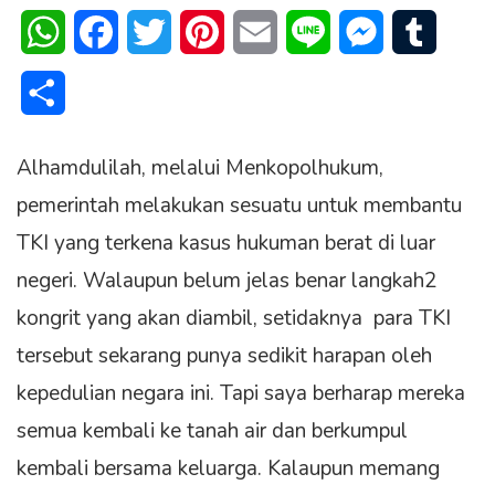
WhatsApp
Facebook
Twitter
Pinterest
Email
Line
Messenger
Tumblr
Share
Alhamdulilah, melalui Menkopolhukum,
pemerintah melakukan sesuatu untuk membantu
TKI yang terkena kasus hukuman berat di luar
negeri. Walaupun belum jelas benar langkah2
kongrit yang akan diambil, setidaknya para TKI
tersebut sekarang punya sedikit harapan oleh
kepedulian negara ini. Tapi saya berharap mereka
semua kembali ke tanah air dan berkumpul
kembali bersama keluarga. Kalaupun memang