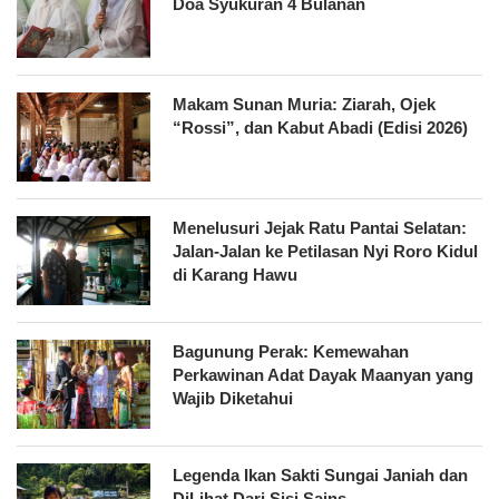
Doa Syukuran 4 Bulanan
Makam Sunan Muria: Ziarah, Ojek
“Rossi”, dan Kabut Abadi (Edisi 2026)
Menelusuri Jejak Ratu Pantai Selatan:
Jalan-Jalan ke Petilasan Nyi Roro Kidul
di Karang Hawu
Bagunung Perak: Kemewahan
Perkawinan Adat Dayak Maanyan yang
Wajib Diketahui
Legenda Ikan Sakti Sungai Janiah dan
DiLihat Dari Sisi Sains