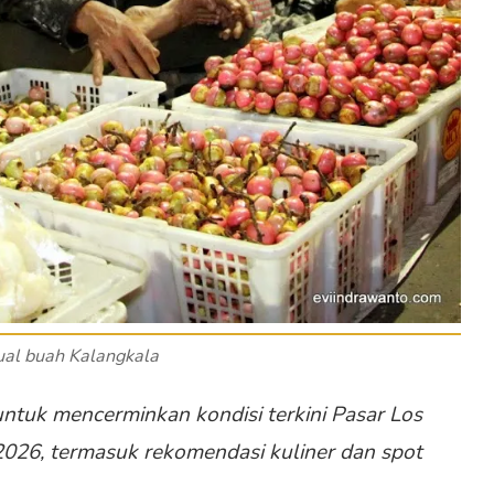
ual buah Kalangkala
i untuk mencerminkan kondisi terkini Pasar Los
2026, termasuk rekomendasi kuliner dan spot