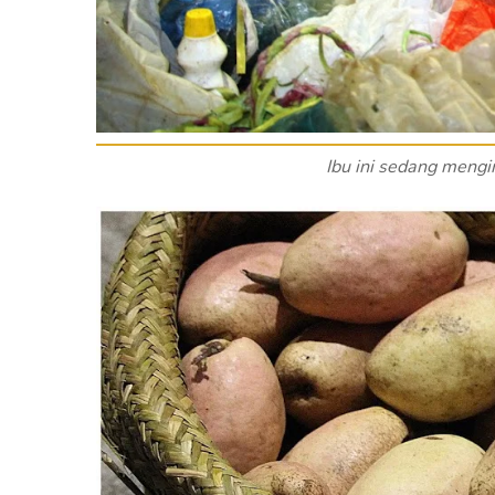
Ibu ini sedang meng