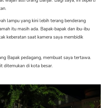
t wajah asli orang Banjar. Bagi saya, ini seperti
an.
ah lampu yang kini lebih terang benderang
amah itu masih ada. Bapak-bapak dan ibu-ibu
ak keberatan saat kamera saya membidik
rang Bapak pedagang, membuat saya tertawa.
 ditemukan di kota besar.