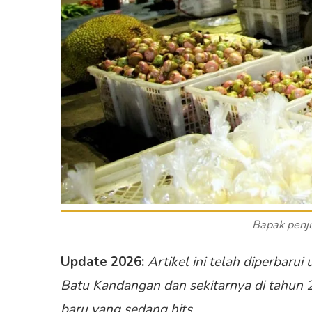
Bapak penj
Update 2026:
Artikel ini telah diperbaru
Batu Kandangan dan sekitarnya di tahun 
baru yang sedang hits.