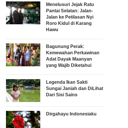
Menelusuri Jejak Ratu
Pantai Selatan: Jalan-
Jalan ke Petilasan Nyi
Roro Kidul di Karang
Hawu
Bagunung Perak:
Kemewahan Perkawinan
Adat Dayak Maanyan
yang Wajib Diketahui
Legenda Ikan Sakti
Sungai Janiah dan DiLihat
Dari Sisi Sains
Dirgahayu Indonesiaku