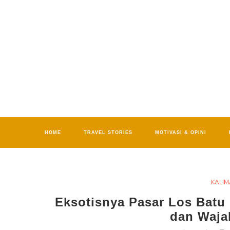
HOME
TRAVEL STORIES
MOTIVASI & OPINI
KALIM
Eksotisnya Pasar Los Bat
dan Waja