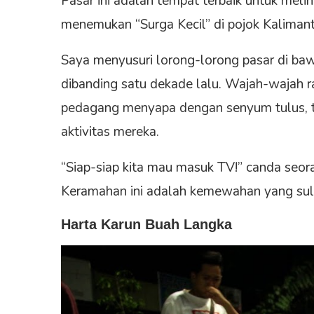
Pasar ini adalah tempat terbaik untuk meliha
menemukan “Surga Kecil” di pojok Kalimant
Saya menyusuri lorong-lorong pasar di baw
dibanding satu dekade lalu. Wajah-wajah r
pedagang menyapa dengan senyum tulus, t
aktivitas mereka.
“Siap-siap kita mau masuk TV!” canda seo
Keramahan ini adalah kemewahan yang sulit
Harta Karun Buah Langka