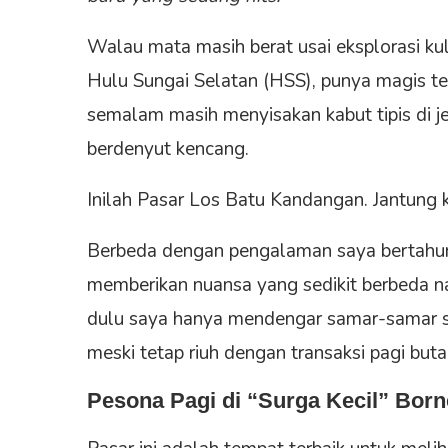
Walau mata masih berat usai eksplorasi ku
Hulu Sungai Selatan (HSS), punya magis te
semalam masih menyisakan kabut tipis di j
berdenyut kencang.
Inilah Pasar Los Batu Kandangan. Jantung k
Berbeda dengan pengalaman saya bertahun-
memberikan nuansa yang sedikit berbeda n
dulu saya hanya mendengar samar-samar suar
meski tetap riuh dengan transaksi pagi buta
Pesona Pagi di “Surga Kecil” Bor