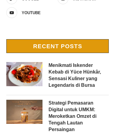
YOUTUBE
RECENT POSTS
Menikmati Iskender
Kebab di Yüce Hünkâr,
Sensasi Kuliner yang
Legendaris di Bursa
Strategi Pemasaran
Digital untuk UMKM:
Meroketkan Omzet di
Tengah Lautan
Persaingan