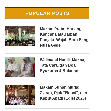
POPULAR POSTS
Makam Prabu Hariang
Kancana atau Mbah
Panjalu: Wajah Baru Sang
Nusa Gede
Walimatul Hamli: Makna,
Tata Cara, dan Doa
Syukuran 4 Bulanan
Makam Sunan Muria:
Ziarah, Ojek “Rossi”, dan
Kabut Abadi (Edisi 2026)