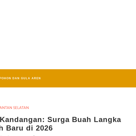
POHON DAN GULA AREN
ANTAN SELATAN
u Kandangan: Surga Buah Langka
h Baru di 2026