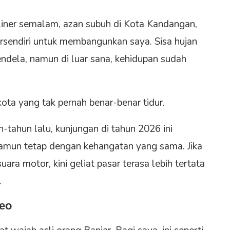
liner semalam, azan subuh di Kota Kandangan,
rsendiri untuk membangunkan saya. Sisa hujan
endela, namun di luar sana, kehidupan sudah
ota yang tak pernah benar-benar tidur.
tahun lalu, kunjungan di tahun 2026 ini
amun tetap dengan kehangatan yang sama. Jika
a motor, kini geliat pasar terasa lebih tertata
.
neo