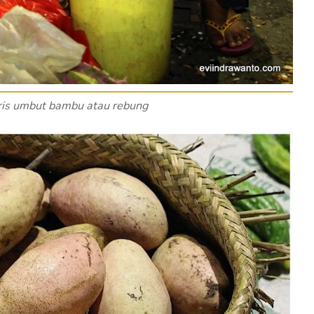
iris umbut bambu atau rebung