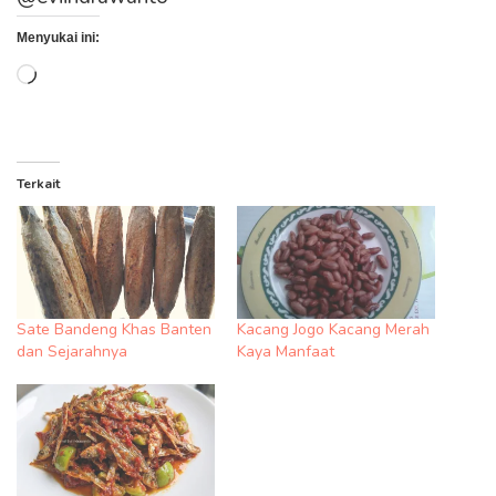
Menyukai ini:
Memuat...
Terkait
Sate Bandeng Khas Banten
Kacang Jogo Kacang Merah
dan Sejarahnya
Kaya Manfaat