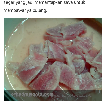
segar yang jadi memantapkan saya untuk
membawanya pulang.
Yang pucat dan merah, mencurigakan gak sih?