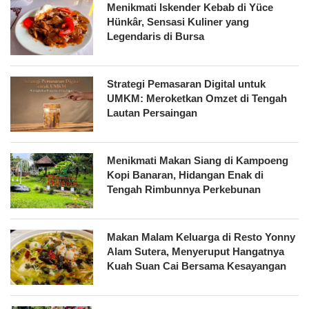
Menikmati Iskender Kebab di Yüce
Hünkâr, Sensasi Kuliner yang
Legendaris di Bursa
Strategi Pemasaran Digital untuk
UMKM: Meroketkan Omzet di Tengah
Lautan Persaingan
Menikmati Makan Siang di Kampoeng
Kopi Banaran, Hidangan Enak di
Tengah Rimbunnya Perkebunan
Makan Malam Keluarga di Resto Yonny
Alam Sutera, Menyeruput Hangatnya
Kuah Suan Cai Bersama Kesayangan