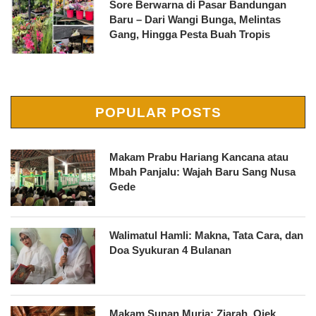
Sore Berwarna di Pasar Bandungan
Baru – Dari Wangi Bunga, Melintas
Gang, Hingga Pesta Buah Tropis
POPULAR POSTS
Makam Prabu Hariang Kancana atau
Mbah Panjalu: Wajah Baru Sang Nusa
Gede
Walimatul Hamli: Makna, Tata Cara, dan
Doa Syukuran 4 Bulanan
Makam Sunan Muria: Ziarah, Ojek