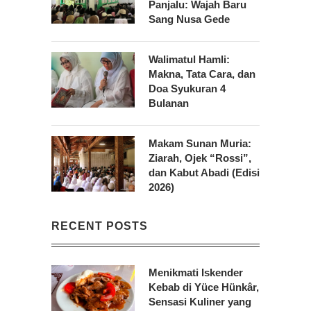
Panjalu: Wajah Baru
Sang Nusa Gede
Walimatul Hamli:
Makna, Tata Cara, dan
Doa Syukuran 4
Bulanan
Makam Sunan Muria:
Ziarah, Ojek “Rossi”,
dan Kabut Abadi (Edisi
2026)
RECENT POSTS
Menikmati Iskender
Kebab di Yüce Hünkâr,
Sensasi Kuliner yang