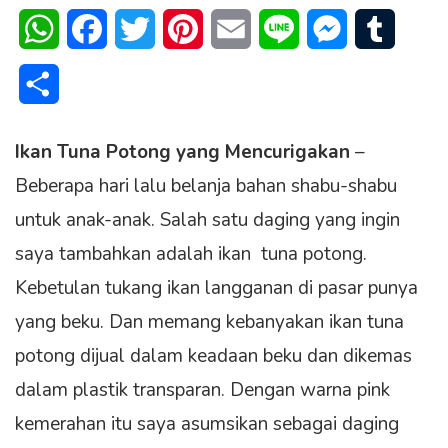
WhatsApp
Facebook
Twitter
Pinterest
Email
Line
Messenger
Tumblr
Share
Ikan Tuna Potong yang Mencurigakan
–
Beberapa hari lalu belanja bahan shabu-shabu
untuk anak-anak. Salah satu daging yang ingin
saya tambahkan adalah ikan tuna potong.
Kebetulan tukang ikan langganan di pasar punya
yang beku. Dan memang kebanyakan ikan tuna
potong dijual dalam keadaan beku dan dikemas
dalam plastik transparan. Dengan warna pink
kemerahan itu saya asumsikan sebagai daging