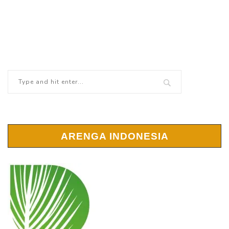
ARENGA INDONESIA