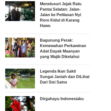
Menelusuri Jejak Ratu
Pantai Selatan: Jalan-
Jalan ke Petilasan Nyi
Roro Kidul di Karang
Hawu
r
Bagunung Perak:
Kemewahan Perkawinan
Adat Dayak Maanyan
yang Wajib Diketahui
Legenda Ikan Sakti
Sungai Janiah dan DiLihat
Dari Sisi Sains
Dirgahayu Indonesiaku
r