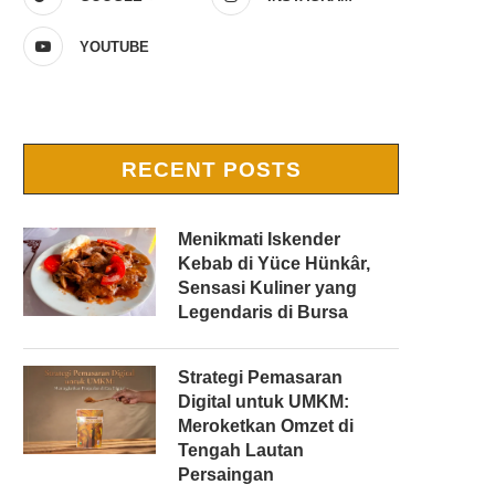
YOUTUBE
RECENT POSTS
Menikmati Iskender
Kebab di Yüce Hünkâr,
Sensasi Kuliner yang
Legendaris di Bursa
Strategi Pemasaran
Digital untuk UMKM:
Meroketkan Omzet di
Tengah Lautan
Persaingan