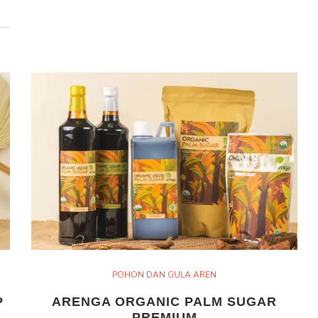
POHON DAN GULA AREN
P
ARENGA ORGANIC PALM SUGAR
PREMIUM