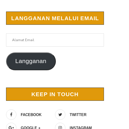
LANGGANAN MELALUI EMAIL
Alamat
Email
Langganan
r
KEEP IN TOUCH
FACEBOOK
TWITTER
GOOGLE +
INSTAGRAM