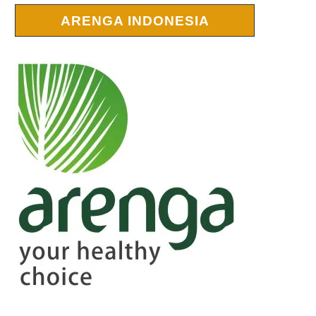
ARENGA INDONESIA
r