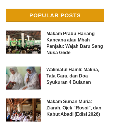
POPULAR POSTS
Makam Prabu Hariang
Kancana atau Mbah
Panjalu: Wajah Baru Sang
Nusa Gede
Walimatul Hamli: Makna,
Tata Cara, dan Doa
Syukuran 4 Bulanan
Makam Sunan Muria:
Ziarah, Ojek “Rossi”, dan
Kabut Abadi (Edisi 2026)