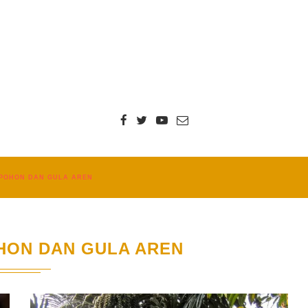
POHON DAN GULA AREN
HON DAN GULA AREN