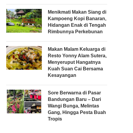
Menikmati Makan Siang di
Kampoeng Kopi Banaran,
r
Hidangan Enak di Tengah
Rimbunnya Perkebunan
Makan Malam Keluarga di
Resto Yonny Alam Sutera,
Menyeruput Hangatnya
Kuah Suan Cai Bersama
Kesayangan
Sore Berwarna di Pasar
Bandungan Baru – Dari
Wangi Bunga, Melintas
Gang, Hingga Pesta Buah
r
Tropis