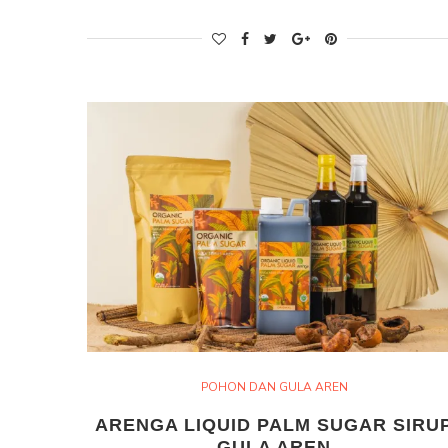
POHON DAN GULA AREN
ARENGA LIQUID PALM SUGAR SIRU
GULA AREN