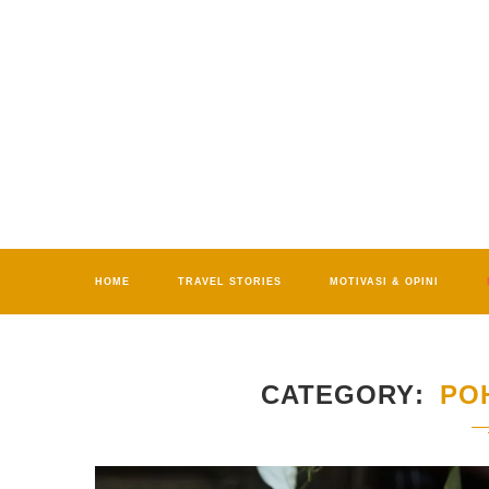
HOME
TRAVEL STORIES
MOTIVASI & OPINI
CATEGORY
PO