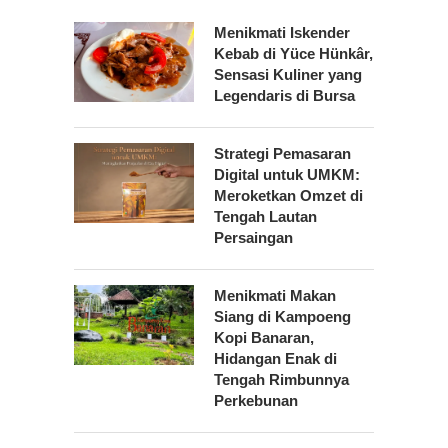
Menikmati Iskender
Kebab di Yüce Hünkâr,
Sensasi Kuliner yang
Legendaris di Bursa
Strategi Pemasaran
Digital untuk UMKM:
Meroketkan Omzet di
Tengah Lautan
Persaingan
Menikmati Makan
Siang di Kampoeng
Kopi Banaran,
Hidangan Enak di
Tengah Rimbunnya
Perkebunan