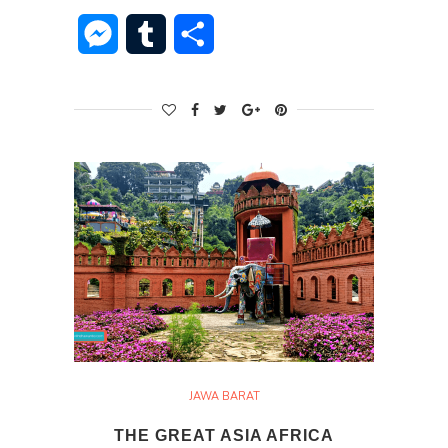
Messenger
Tumblr
Share
JAWA BARAT
THE GREAT ASIA AFRICA