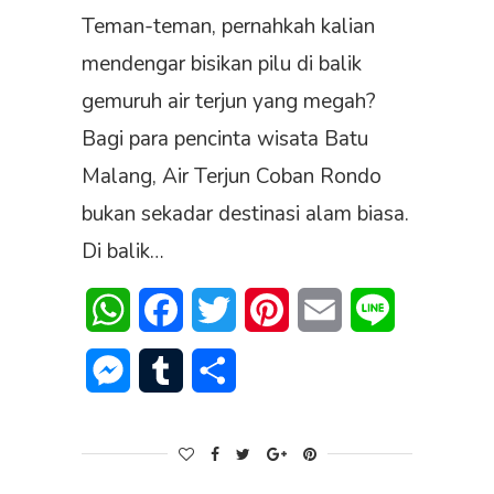
Teman-teman, pernahkah kalian
mendengar bisikan pilu di balik
gemuruh air terjun yang megah?
Bagi para pencinta wisata Batu
Malang, Air Terjun Coban Rondo
bukan sekadar destinasi alam biasa.
Di balik…
WhatsApp
Facebook
Twitter
Pinterest
Email
Line
Messenger
Tumblr
Share