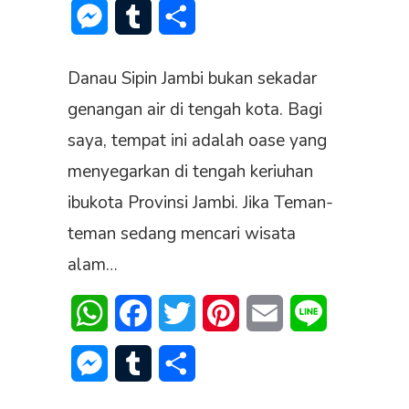
Messenger
Tumblr
Share
Danau Sipin Jambi bukan sekadar
genangan air di tengah kota. Bagi
saya, tempat ini adalah oase yang
menyegarkan di tengah keriuhan
ibukota Provinsi Jambi. Jika Teman-
teman sedang mencari wisata
alam…
WhatsApp
Facebook
Twitter
Pinterest
Email
Line
Messenger
Tumblr
Share