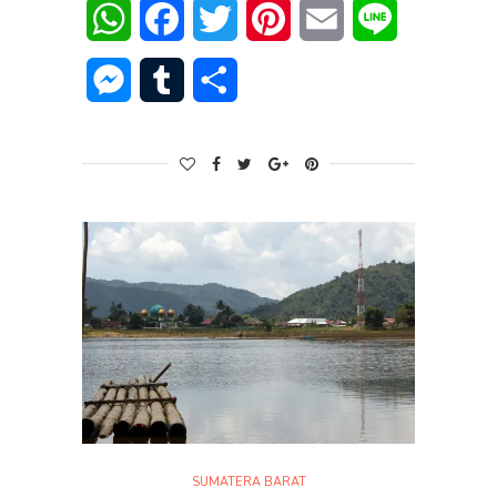
WhatsApp
Facebook
Twitter
Pinterest
Email
Line
Messenger
Tumblr
Share
SUMATERA BARAT