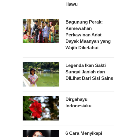
Hawu
Bagunung Perak:
Kemewahan
Perkawinan Adat
Dayak Maanyan yang
Wajib Diketahui
Legenda Ikan Sakti
Sungai Janiah dan
DiLihat Dari Sisi Sains
Dirgahayu
Indonesiaku
6 Cara Menyikapi