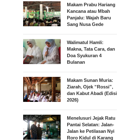
Makam Prabu Hariang
Kancana atau Mbah
Panjalu: Wajah Baru
Sang Nusa Gede
Walimatul Hamli:
Makna, Tata Cara, dan
Doa Syukuran 4
Bulanan
Makam Sunan Muria:
Ziarah, Ojek “Rossi”,
dan Kabut Abadi (Edisi
2026)
Menelusuri Jejak Ratu
Pantai Selatan: Jalan-
Jalan ke Petilasan Nyi
Roro Kidul di Karang