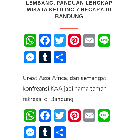
LEMBANG: PANDUAN LENGKAP
WISATA KELILING 7 NEGARA DI
BANDUNG
WhatsApp
Facebook
Twitter
Pinterest
Email
Line
Messenger
Tumblr
Share
Great Asia Africa, dari semangat
konfreansi KAA jadi nama taman
rekreasi di Bandung
WhatsApp
Facebook
Twitter
Pinterest
Email
Line
Messenger
Tumblr
Share