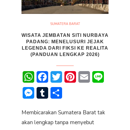
SUMATERA BARAT
WISATA JEMBATAN SITI NURBAYA
PADANG: MENELUSURI JEJAK
LEGENDA DARI FIKSI KE REALITA
(PANDUAN LENGKAP 2026)
WhatsApp
Facebook
Twitter
Pinterest
Email
Line
Messenger
Tumblr
Share
Membicarakan Sumatera Barat tak
akan lengkap tanpa menyebut