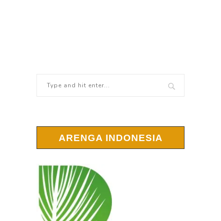
ARENGA INDONESIA