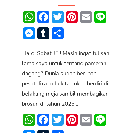
WhatsApp
Facebook
Twitter
Pinterest
Email
Line
Messenger
Tumblr
Share
Halo, Sobat JEI! Masih ingat tulisan
lama saya untuk tentang pameran
dagang? Dunia sudah berubah
pesat. Jika dulu kita cukup berdiri di
belakang meja sambil membagikan
brosur, di tahun 2026…
WhatsApp
Facebook
Twitter
Pinterest
Email
Line