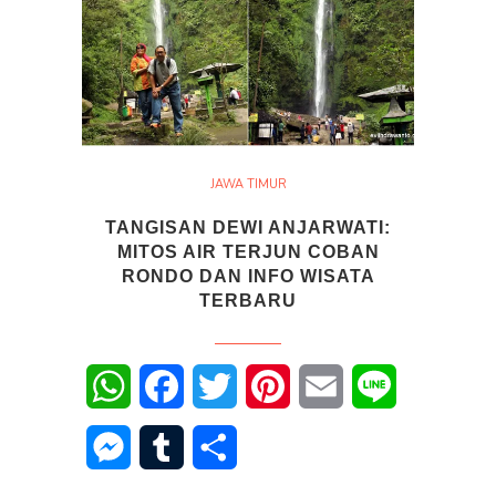
JAWA TIMUR
TANGISAN DEWI ANJARWATI:
MITOS AIR TERJUN COBAN
RONDO DAN INFO WISATA
TERBARU
WhatsApp
Facebook
Twitter
Pinterest
Email
Line
Messenger
Tumblr
Share