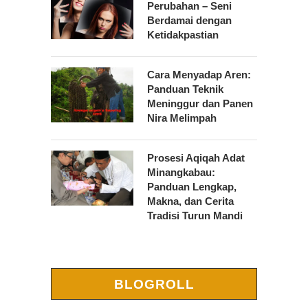
Perubahan – Seni
Berdamai dengan
Ketidakpastian
Cara Menyadap Aren:
Panduan Teknik
Meninggur dan Panen
Nira Melimpah
Prosesi Aqiqah Adat
Minangkabau:
Panduan Lengkap,
Makna, dan Cerita
Tradisi Turun Mandi
BLOGROLL