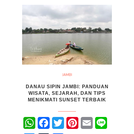
JAMBI
DANAU SIPIN JAMBI: PANDUAN
WISATA, SEJARAH, DAN TIPS
MENIKMATI SUNSET TERBAIK
WhatsApp
Facebook
Twitter
Pinterest
Email
Line