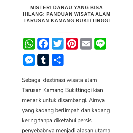
MISTERI DANAU YANG BISA
HILANG: PANDUAN WISATA ALAM
TARUSAN KAMANG BUKITTINGGI
WhatsApp
Facebook
Twitter
Pinterest
Email
Line
Messenger
Tumblr
Share
Sebagai destinasi wisata alam
Tarusan Kamang Bukittinggi kian
menarik untuk disambangi. Airnya
yang kadang berlimpah dan kadang
kering tanpa diketahui persis
penyebabnya menjadi alasan utama